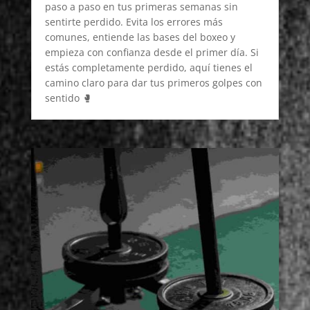
paso a paso en tus primeras semanas sin
sentirte perdido. Evita los errores más
comunes, entiende las bases del boxeo y
empieza con confianza desde el primer día. Si
estás completamente perdido, aquí tienes el
camino claro para dar tus primeros golpes con
sentido 🥊