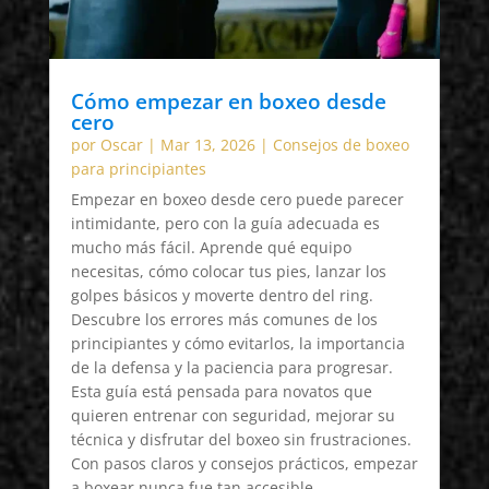
Cómo empezar en boxeo desde
cero
por
Oscar
|
Mar 13, 2026
|
Consejos de boxeo
para principiantes
Empezar en boxeo desde cero puede parecer
intimidante, pero con la guía adecuada es
mucho más fácil. Aprende qué equipo
necesitas, cómo colocar tus pies, lanzar los
golpes básicos y moverte dentro del ring.
Descubre los errores más comunes de los
principiantes y cómo evitarlos, la importancia
de la defensa y la paciencia para progresar.
Esta guía está pensada para novatos que
quieren entrenar con seguridad, mejorar su
técnica y disfrutar del boxeo sin frustraciones.
Con pasos claros y consejos prácticos, empezar
a boxear nunca fue tan accesible.