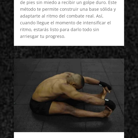
de pies sin miedo a recibir un golpe duro. Este
método te permite construir una base sólida y
adaptarte al ritmo del combate real. Así,
cuando llegue el momento de intensificar el
ritmo, estarás listo para darlo todo sin
arriesgar tu progreso.