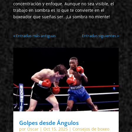
concentración y enfoque. Aunque no sea visible, el
trabajo en sombra es lo que te convierte en el
boxeador que sueñas ser. ¡La sombra no miente!
« Entradas más antiguas
Entradas siguientes »
Golpes desde Ángulos
por
Oscar
|
Oct 15, 2025
|
Consejos de boxeo