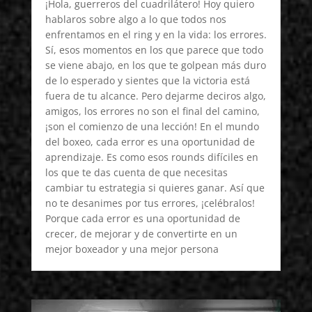
¡Hola, guerreros del cuadrilátero! Hoy quiero
hablaros sobre algo a lo que todos nos
enfrentamos en el ring y en la vida: los errores.
Sí, esos momentos en los que parece que todo
se viene abajo, en los que te golpean más duro
de lo esperado y sientes que la victoria está
fuera de tu alcance. Pero dejarme deciros algo,
amigos, los errores no son el final del camino,
¡son el comienzo de una lección! En el mundo
del boxeo, cada error es una oportunidad de
aprendizaje. Es como esos rounds difíciles en
los que te das cuenta de que necesitas
cambiar tu estrategia si quieres ganar. Así que
no te desanimes por tus errores, ¡celébralos!
Porque cada error es una oportunidad de
crecer, de mejorar y de convertirte en un
mejor boxeador y una mejor persona