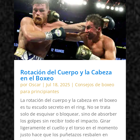
Rotación del Cuerpo y la Cabeza
en el Boxeo
por
Oscar
|
Jul 18, 2025
|
Consejos de boxeo
para principiantes
La rotación del cuerpo y la cabeza en el boxeo
es tu escudo secreto en el ring. No se trata
solo de esquivar o bloquear, sino de absorber
los golpes sin recibir todo el impacto. Girar
ligeramente el cuello y el torso en el momento
justo hace que los puñetazos resbalen en