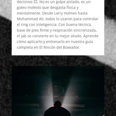
decisivos 💥. No es un golpe aislado, es un
goteo molesto que desgasta física y
mentalmente. Desde Larry Holmes hasta
Muhammad Ali, todos lo usaron para controlar
el ring con inteligencia. Con buena técnica,
base de pies firme y respiración sincronizada,
el jab se convierte en tu mejor aliado. Aprende
cómo aplicarlo y entrenarlo en nuestra guía
completa en El Rincón del Boxeador.