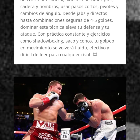
cadera y hombros, usar pasos cortos, pivotes y
cambios de ángulo. Desde jabs y directos
hasta combinaciones seguras de 4-5 golpes,
dominar esta técnica eleva tu defensa y tu
ataque. Con práctica constante y ejercicios
como shadowboxing, saco y conos, tu golpeo
en movimiento se volverá fluido, efectivo y
difícil de leer para cualquier rival. 💥