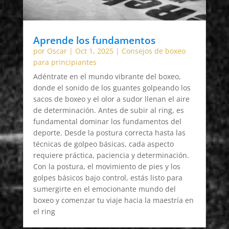
Aprende los fundamentos
por
Oscar
|
Oct 1, 2025
|
Consejos de boxeo
para principiantes
Adéntrate en el mundo vibrante del boxeo,
donde el sonido de los guantes golpeando los
sacos de boxeo y el olor a sudor llenan el aire
de determinación. Antes de subir al ring, es
fundamental dominar los fundamentos del
deporte. Desde la postura correcta hasta las
técnicas de golpeo básicas, cada aspecto
requiere práctica, paciencia y determinación.
Con la postura, el movimiento de pies y los
golpes básicos bajo control, estás listo para
sumergirte en el emocionante mundo del
boxeo y comenzar tu viaje hacia la maestría en
el ring