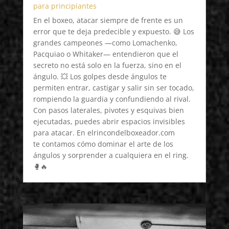
para principiantes
En el boxeo, atacar siempre de frente es un
error que te deja predecible y expuesto. 😅 Los
grandes campeones —como Lomachenko,
Pacquiao o Whitaker— entendieron que el
secreto no está solo en la fuerza, sino en el
ángulo. 💥 Los golpes desde ángulos te
permiten entrar, castigar y salir sin ser tocado,
rompiendo la guardia y confundiendo al rival.
Con pasos laterales, pivotes y esquivas bien
ejecutadas, puedes abrir espacios invisibles
para atacar. En elrincondelboxeador.com
te contamos cómo dominar el arte de los
ángulos y sorprender a cualquiera en el ring.
🥊🔥