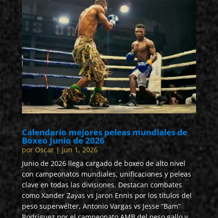
Calendario mejores peleas mundiales de
Boxeo Junio de 2026
por
Oscar
|
Jun 1, 2026
Junio de 2026 llega cargado de boxeo de alto nivel
con campeonatos mundiales, unificaciones y peleas
clave en todas las divisiones. Destacan combates
como Xander Zayas vs Jaron Ennis por los títulos del
peso superwélter, Antonio Vargas vs Jesse “Bam”
Rodríguez por el campeonato AMB del peso gallo y