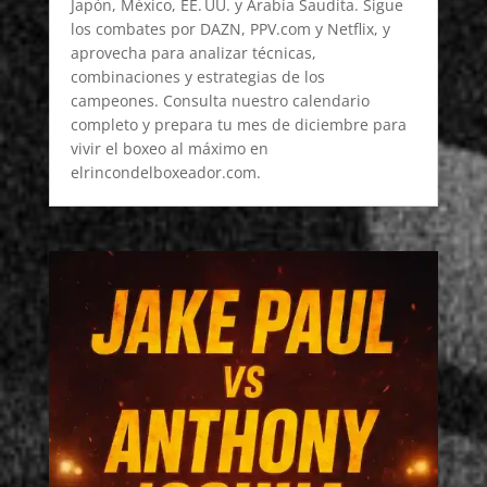
Japón, México, EE. UU. y Arabia Saudita. Sigue
los combates por DAZN, PPV.com y Netflix, y
aprovecha para analizar técnicas,
combinaciones y estrategias de los
campeones. Consulta nuestro calendario
completo y prepara tu mes de diciembre para
vivir el boxeo al máximo en
elrincondelboxeador.com.