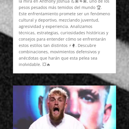
la mira en Anthony Joshua 💪🏽👊🏽, uno de los
pesos pesados más temidos del mundo 🏆.
Este enfrentamiento promete ser un fenómeno
cultural y deportivo, mezclando juventud,
agresividad y experiencia. Analizamos
técnicas, estrategias, curiosidades históricas y
consejos para entender cómo se enfrentarán
estos estilos tan distintos ⚡🥊. Descubre
combinaciones, movimientos defensivos y
anécdotas que harán que esta pelea sea
inolvidable. 💥🔥