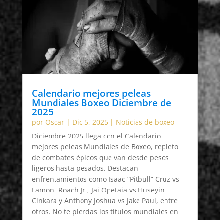
Calendario mejores peleas
Mundiales Boxeo Diciembre de
2025
por
Oscar
|
Dic 5, 2025
|
Noticias de boxeo
Diciembre 2025 llega con el Calendario
mejores peleas Mundiales de Boxeo, repleto
de combates épicos que van desde pesos
ligeros hasta pesados. Destacan
enfrentamientos como Isaac “Pitbull” Cruz vs
Lamont Roach Jr., Jai Opetaia vs Huseyin
Cinkara y Anthony Joshua vs Jake Paul, entre
otros. No te pierdas los títulos mundiales en