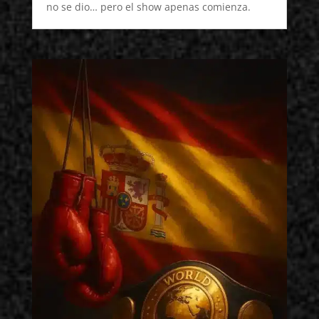
no se dio… pero el show apenas comienza.