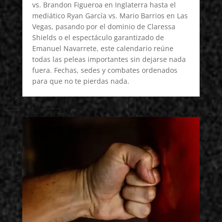
vs. Brandon Figueroa en Inglaterra hasta el
mediático Ryan García vs. Mario Barrios en Las
Vegas, pasando por el dominio de Claressa
Shields o el espectáculo garantizado de
Emanuel Navarrete, este calendario reúne
todas las peleas importantes sin dejarse nada
fuera. Fechas, sedes y combates ordenados
para que no te pierdas nada.