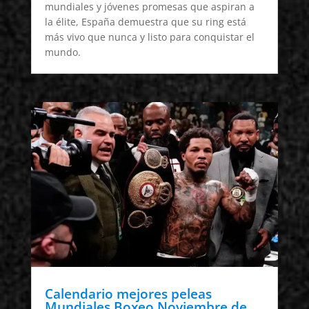
mundiales y jóvenes promesas que aspiran a
la élite, España demuestra que su ring está
más vivo que nunca y listo para conquistar el
mundo.
Calendario mejores peleas
Mundiales Boxeo Noviembre de