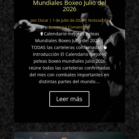
Mundiales Boxeo Julio del
2026
por
Oscar
|
1 de julio de 2026
|
Noticias de
boxeo
| 1 Comentario
🥊Calendario mejores peleas
Mundiales Boxeo Julio del 2026 |
TODAS las carteleras confirmadas 🧠
Introducción El Calendario mejores
peleas boxeo mundiales julio 2026
reúne todas las carteleras confirmadas
del mes con combates importantes en
distintas partes del mundo....
Leer más