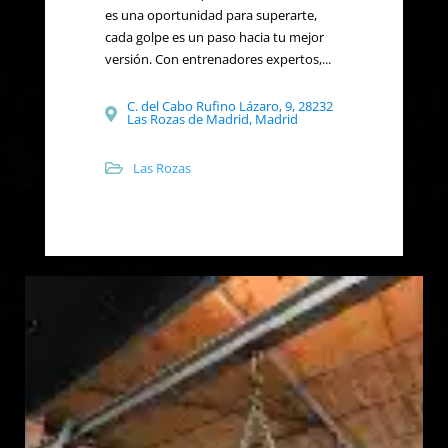
es una oportunidad para superarte,
cada golpe es un paso hacia tu mejor
versión. Con entrenadores expertos,...
C. del Cabo Rufino Lázaro, 9, 28232
Las Rozas de Madrid, Madrid
Las Rozas