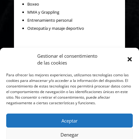
Boxeo
MMA y Grappling
Entrenamiento personal
Osteopatía y masaje deportivo
Gestionar el consentimiento
de las cookies
Mapa
Para ofrecer las mejores experiencias, utilizamos tecnologías como las
cookies para almacenar y/o acceder a la información del dispositivo. El
consentimiento de estas tecnologías nos permitirá procesar datos como
el comportamiento de navegación o las identificaciones únicas en este
sitio. No consentir o retirar el consentimiento, puede afectar
negativamente a ciertas características y funciones.
Haz clic para aceptar cookies de
Aceptar
marketing y permitir este contenido
Denegar