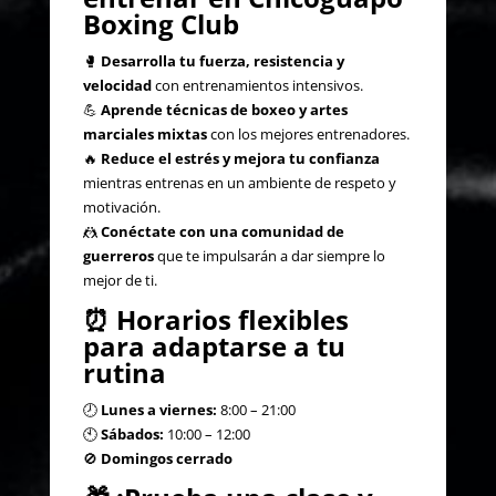
Boxing Club
🥊
Desarrolla tu fuerza, resistencia y
velocidad
con entrenamientos intensivos.
💪
Aprende técnicas de boxeo y artes
marciales mixtas
con los mejores entrenadores.
🔥
Reduce el estrés y mejora tu confianza
mientras entrenas en un ambiente de respeto y
motivación.
🤼
Conéctate con una comunidad de
guerreros
que te impulsarán a dar siempre lo
mejor de ti.
⏰
Horarios flexibles
para adaptarse a tu
rutina
🕗
Lunes a viernes:
8:00 – 21:00
🕙
Sábados:
10:00 – 12:00
🚫
Domingos cerrado