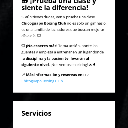
🎁
¡Prueba una clase y
siente la diferencia!
Si aún tienes dudas, ven y prueba una clase.
Chicoguapo Boxing Club
no es solo un gimnasio,
es una familia de luchadores que buscan mejorar
día a día. 💥
💥
¡No esperes más!
Toma acción, ponte los
guantes y empieza a entrenar en un lugar donde
la disciplina y la pasión te llevarán al
siguiente nivel
. ¡Nos vemos en el ring! 🔥🥊
📍
Más información y reservas en:
👉
Chicoguapo Boxing Club
Servicios