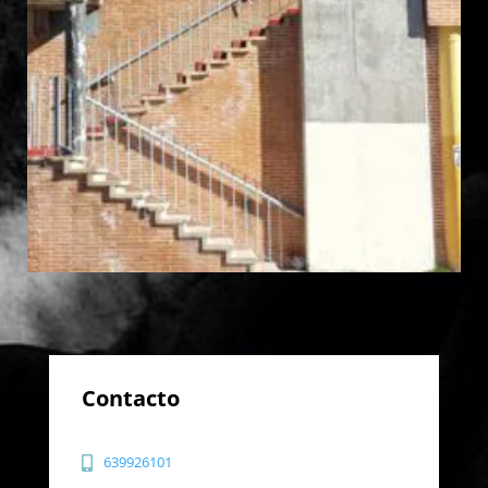
Contacto
639926101