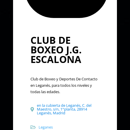
CLUB DE
BOXEO J.G.
ESCALONA
Club de Boxeo y Deportes De Contacto
en Leganés, para todos los niveles y
todas las edades.
en la cubierta de Leganés, C. del
Maestro, s/n, 1°planta, 28914
Leganés, Madrid
Leganes