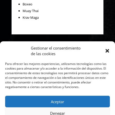
Boxeo
Muay Thai
Krav Maga
Gestionar el consentimiento
Mapa
de las cookies
Para ofrecer las mejores experiencias, utilizamos tecnologías como las
cookies para almacenar y/o acceder a la información del dispositivo. El
consentimiento de estas tecnologías nos permitirá procesar datos como
el comportamiento de navegación o las identificaciones únicas en este
sitio. No consentir o retirar el consentimiento, puede afectar
negativamente a ciertas características y funciones.
Haz clic para aceptar cookies de
marketing y permitir este contenido
Aceptar
Denegar