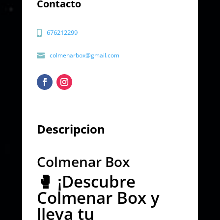
Contacto
676212299
colmenarbox@gmail.com
Descripcion
Colmenar Box
🥊 ¡Descubre
Colmenar Box y
lleva tu