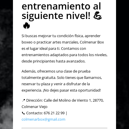
entrenamiento al
siguiente nivel! 💪
🔥
Si buscas mejorar tu condición física, aprender
boxeo o practicar artes marciales, Colmenar Box
es el lugar ideal para ti. Contamos con
entrenamientos adaptados para todos los niveles,
desde principiantes hasta avanzados.
Además, ofrecemos una clase de prueba
totalmente gratuita. Solo tienes que llamarnos,
reservar tu plaza y venir a disfrutar de la
experiencia. ¡No dejes pasar esta oportunidad!
📍 Dirección: Calle del Molino de Viento 1, 28770,
Colmenar Viejo
📞 Contacto: 676 21 22 99 |
colmenarbox@gmail.com