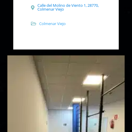
Calle del Molino de Viento 1, 28770,
Colmenar Viejo
Colmenar Viejo