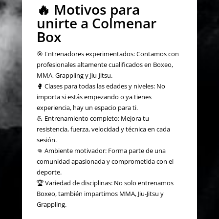
🔥 Motivos para
unirte a Colmenar
Box
🎯 Entrenadores experimentados: Contamos con
profesionales altamente cualificados en Boxeo,
MMA, Grappling y Jiu-Jitsu.
🥊 Clases para todas las edades y niveles: No
importa si estás empezando o ya tienes
experiencia, hay un espacio para ti.
💪 Entrenamiento completo: Mejora tu
resistencia, fuerza, velocidad y técnica en cada
sesión.
👊 Ambiente motivador: Forma parte de una
comunidad apasionada y comprometida con el
deporte.
🏆 Variedad de disciplinas: No solo entrenamos
Boxeo, también impartimos MMA, Jiu-Jitsu y
Grappling.