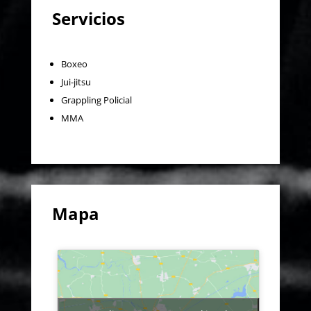
Servicios
Boxeo
Jui-jitsu
Grappling Policial
MMA
Mapa