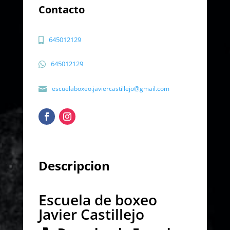
Contacto
645012129
645012129
escuelaboxeo.javiercastillejo@gmail.com
Descripcion
Escuela de boxeo
Javier Castillejo