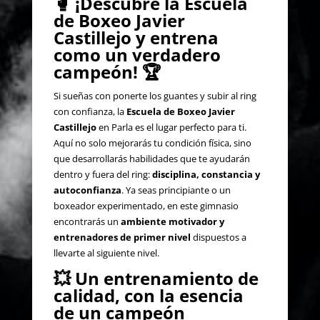
🥊
¡Descubre la Escuela
de Boxeo Javier
Castillejo y entrena
como un verdadero
campeón!
🏆
Si sueñas con ponerte los guantes y subir al ring
con confianza, la
Escuela de Boxeo Javier
Castillejo
en Parla es el lugar perfecto para ti.
Aquí no solo mejorarás tu condición física, sino
que desarrollarás habilidades que te ayudarán
dentro y fuera del ring:
disciplina, constancia y
autoconfianza
. Ya seas principiante o un
boxeador experimentado, en este gimnasio
encontrarás un
ambiente motivador y
entrenadores de primer nivel
dispuestos a
llevarte al siguiente nivel.
💥
Un entrenamiento de
calidad, con la esencia
de un campeón