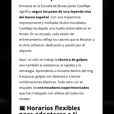
Entrenar en la Escuela de Boxeo Javier Castillejo
significa
seguir los pasos de una leyenda viva
del boxeo español
. Con una trayectoria
impresionante y múltiples títulos mundiales,
Castillejo ha dejado una huella imborrable en el
boxeo. En su escuela, cada sesión de
entrenamiento refleja los valores que lo llevaron a
la cima: esfuerzo, dedicación y pasión por el
deporte.
Aquí, no solo se trabaja la
técnica de golpeo
,
sino también la resistencia, la rapidez y la
estrategia. Aprenderás a moverte dentro del ring,
a esquivar golpes con destreza y a lanzar
combinaciones efectivas. Todo esto con el
respaldo de
entrenadores experimentados
que han trabajado con atletas de todos los
niveles.
📅
Horarios flexibles
para adaptarse a ti