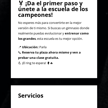
🏅
¡Da el primer paso y
únete a la escuela de los
campeones!
No esperes más para convertirte en la mejor
versión de ti mismo. Si buscas un gimnasio donde
realmente puedas evolucionar y
entrenar como
los grandes
, esta escuela es tu mejor opción.
📍
Ubicación:
Parla
📞
Reserva tu plaza ahora mismo y ven a
probar una clase gratuita.
💪 ¡El ring te espera! 🥊🔥
Servicios