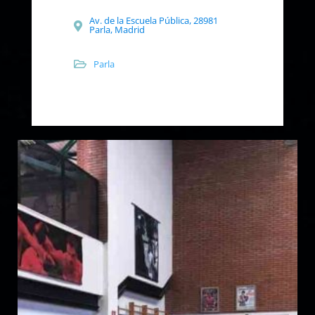
Av. de la Escuela Pública, 28981
Parla, Madrid
Parla