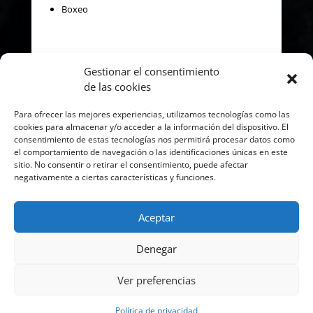
Boxeo
Gestionar el consentimiento
de las cookies
Mapa
Para ofrecer las mejores experiencias, utilizamos tecnologías como las
cookies para almacenar y/o acceder a la información del dispositivo. El
consentimiento de estas tecnologías nos permitirá procesar datos como
el comportamiento de navegación o las identificaciones únicas en este
sitio. No consentir o retirar el consentimiento, puede afectar
negativamente a ciertas características y funciones.
Haz clic para aceptar cookies de
Aceptar
marketing y permitir este contenido
Denegar
Ver preferencias
Política de privacidad