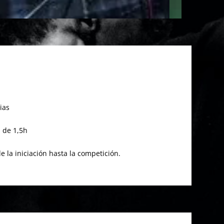
ias
s de 1,5h
e la iniciación hasta la competición.