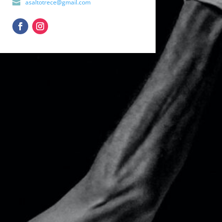
asaltotrece@gmail.com