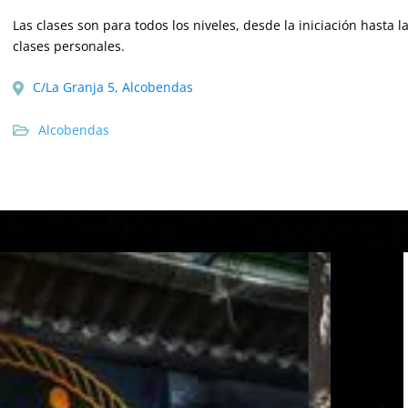
Las clases son para todos los niveles, desde la iniciación hasta
clases personales.
C/La Granja 5, Alcobendas
Alcobendas