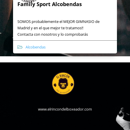
Family Sport Alcobendas
SOMOS probablemente el MEJOR GIMNASIO de
Madrid y en el que mejor te tratamos!!
Contacta con nosotros y lo comprobarás
Alcobendas
www.elrincondelboxeador.com