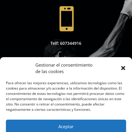

Telf: 607344916
Gestionar el consentimiento
de las cookies

Para ofrecer las mejores experiencias, utilizamos tecnologías como las
cookies para almacenar y/o acceder a la información del dispositivo. El
consentimiento de estas tecnologías nos permitirá procesar datos como
el comportamiento de navegación o las identificaciones únicas en este
sitio. No consentir o retirar el consentimiento, puede afectar
Whapsap: 607344916
negativamente a ciertas características y funciones.
Aceptar