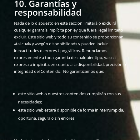
10. Garantías y
responsabilidad
Nada de lo dispuesto en esta sección limitará o excluirá
cualquier garantía implícita por ley que fuera ilegal limitar o
excluir. Este sitio web y todo su contenido se proporcionan
«tal cual» y «según disponibilidad» y pueden incluir
inexactitudes o errores tipográficos. Renunciamos
expresamente a toda garantía de cualquier tipo, ya sea
expresa o implícita, en cuanto a la disponibilidad, precisión o
integridad del Contenido. No garantizamos que:
este sitio web o nuestros contenidos cumplirán con sus
necesidades;
este sitio web estará disponible de forma ininterrumpida,
oportuna, segura o sin errores.