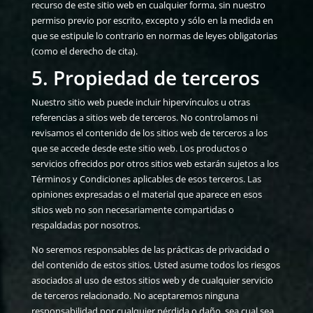
recurso de este sitio web en cualquier forma, sin nuestro
permiso previo por escrito, excepto y sólo en la medida en
que se estipule lo contrario en normas de leyes obligatorias
(como el derecho de cita).
5. Propiedad de terceros
Nuestro sitio web puede incluir hipervínculos u otras
referencias a sitios web de terceros. No controlamos ni
revisamos el contenido de los sitios web de terceros a los
que se accede desde este sitio web. Los productos o
servicios ofrecidos por otros sitios web estarán sujetos a los
Términos y Condiciones aplicables de esos terceros. Las
opiniones expresadas o el material que aparece en esos
sitios web no son necesariamente compartidas o
respaldadas por nosotros.
No seremos responsables de las prácticas de privacidad o
del contenido de estos sitios. Usted asume todos los riesgos
asociados al uso de estos sitios web y de cualquier servicio
de terceros relacionado. No aceptaremos ninguna
responsabilidad por cualquier pérdida o daño, sea cual sea