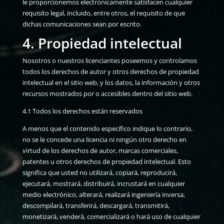
le proporcionemos electrónicamente satisfacen cualquier
requisito legal, incluido, entre otros, el requisito de que
dichas comunicaciones sean por escrito.
4. Propiedad intelectual
Nosotros o nuestros licenciantes poseemos y controlamos
todos los derechos de autor y otros derechos de propiedad
intelectual en el sitio web, y los datos, la información y otros
recursos mostrados por o accesibles dentro del sitio web.
4.1 Todos los derechos están reservados
A menos que el contenido específico indique lo contrario,
no se le concede una licencia ni ningún otro derecho en
virtud de los derechos de autor, marcas comerciales,
patentes u otros derechos de propiedad intelectual. Esto
significa que usted no utilizará, copiará, reproducirá,
ejecutará, mostrará, distribuirá, incrustará en cualquier
medio electrónico, alterará, realizará ingeniería inversa,
descompilará, transferirá, descargará, transmitirá,
monetizará, venderá, comercializará o hará uso de cualquier