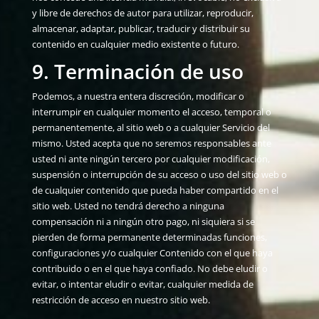
y libre de derechos de autor para utilizar, reproducir,
almacenar, adaptar, publicar, traducir y distribuir su
contenido en cualquier medio existente o futuro.
9. Terminación de uso
Podemos, a nuestra entera discreción, modificar o
interrumpir en cualquier momento el acceso, temporal o
permanentemente, al sitio web o a cualquier Servicio del
mismo. Usted acepta que no seremos responsables ante
usted ni ante ningún tercero por cualquier modificación,
suspensión o interrupción de su acceso o uso del sitio web o
de cualquier contenido que pueda haber compartido en el
sitio web. Usted no tendrá derecho a ninguna
compensación ni a ningún otro pago, ni siquiera si se
pierden de forma permanente determinadas funciones,
configuraciones y/o cualquier Contenido con el que haya
contribuido o en el que haya confiado. No debe eludir o
evitar, o intentar eludir o evitar, cualquier medida de
restricción de acceso en nuestro sitio web.