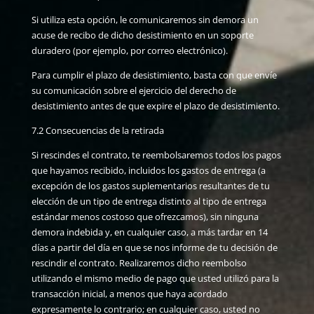
Si utiliza esta opción, le comunicaremos sin demora un
acuse de recibo de dicho desistimiento en un soporte
duradero (por ejemplo, por correo electrónico).
Para cumplir el plazo de desistimiento, basta con que envíe
su comunicación sobre el ejercicio del derecho de
desistimiento antes de que expire el plazo de desistimiento.
7.2 Consecuencias de la retirada
Si rescindes el contrato, te reembolsaremos todos los pagos
que hayamos recibido, incluidos los gastos de entrega (a
excepción de los gastos suplementarios resultantes de tu
elección de un tipo de entrega distinto al tipo de entrega
estándar menos costoso que ofrezcamos), sin ninguna
demora indebida y, en cualquier caso, a más tardar en 14
días a partir del día en que se nos informe de tu decisión de
rescindir el contrato. Realizaremos dicho reembolso
utilizando el mismo medio de pago que usted utilizó para la
transacción inicial, a menos que haya acordado
expresamente lo contrario; en cualquier caso, usted no