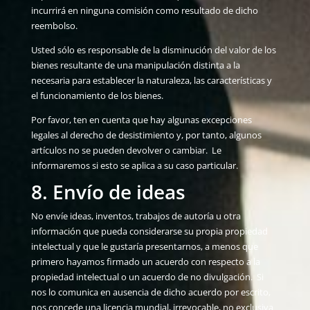
incurrirá en ninguna comisión como resultado de dicho
reembolso.
Usted sólo es responsable de la disminución del valor de los
bienes resultante de una manipulación distinta a la
necesaria para establecer la naturaleza, las características y
el funcionamiento de los bienes.
Por favor, ten en cuenta que hay algunas excepciones
legales al derecho de desistimiento y, por tanto, algunos
artículos no se pueden devolver o cambiar. Le
informaremos si esto se aplica a su caso particular.
8. Envío de ideas
No envíe ideas, inventos, trabajos de autoría u otra
información que pueda considerarse su propia propiedad
intelectual y que le gustaría presentarnos, a menos que
primero hayamos firmado un acuerdo con respecto a la
propiedad intelectual o un acuerdo de no divulgación. Si
nos lo comunica en ausencia de dicho acuerdo por escrito,
nos concede una licencia mundial, irrevocable, no exclusiva