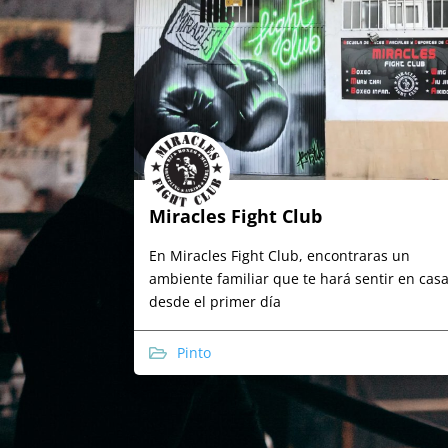
Miracles Fight Club
En Miracles Fight Club, encontraras un
ambiente familiar que te hará sentir en cas
desde el primer día
Pinto