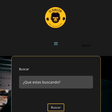
Buscar
Buscar