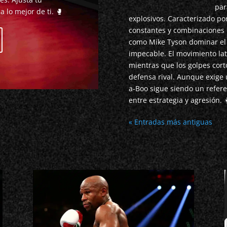
par
 lo mejor de ti. 🥊
explosivos. Caracterizado po
constantes y combinaciones r
como Mike Tyson dominar el 
impecable. El movimiento lat
mientras que los golpes cort
defensa rival. Aunque exige u
a-Boo sigue siendo un refere
entre estrategia y agresión. 
« Entradas más antiguas