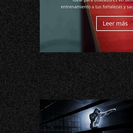
entrenamiento a tus fortalezas y saca
Leer más