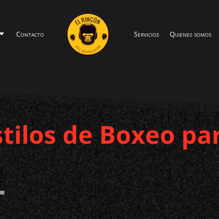
Contacto
Servicios
Quienes somos
stilos de Boxeo pa