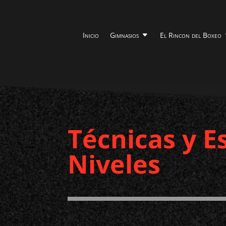
Inicio
Gimnasios
El Rincon del Boxeo
Técnicas y E
Niveles