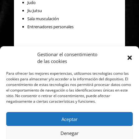
Judo
Jiu Jutsu
Sala musculación
Entrenadores personales
Gestionar el consentimiento
de las cookies
Mapa
Para ofrecer las mejores experiencias, utilizamos tecnologías como las
cookies para almacenar y/o acceder a la información del dispositivo. El
consentimiento de estas tecnologías nos permitirá procesar datos como
el comportamiento de navegación o las identificaciones únicas en este
sitio. No consentir o retirar el consentimiento, puede afectar
negativamente a ciertas características y funciones.
Haz clic para aceptar cookies de
Aceptar
marketing y permitir este contenido
Denegar