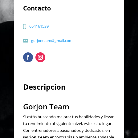
Contacto
654161539
gorjonteam@gmail.com
Descripcion
Gorjon Team
Si estás buscando mejorar tus habilidades y llevar
tu rendimiento al siguiente nivel, este es tu lugar.
Con entrenadores apasionados y dedicados, en
Gorjon Team
encontrarás un ambiente amigable