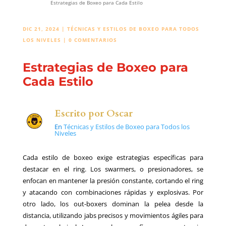
Estrategias de Boxeo para Cada Estilo
DIC 21, 2024
|
TÉCNICAS Y ESTILOS DE BOXEO PARA TODOS
LOS NIVELES
|
0 COMENTARIOS
Estrategias de Boxeo para
Cada Estilo
Escrito por
Oscar
En
Técnicas y Estilos de Boxeo para Todos los
Niveles
Cada estilo de boxeo exige estrategias específicas para
destacar en el ring. Los swarmers, o presionadores, se
enfocan en mantener la presión constante, cortando el ring
y atacando con combinaciones rápidas y explosivas. Por
otro lado, los out-boxers dominan la pelea desde la
distancia, utilizando jabs precisos y movimientos ágiles para