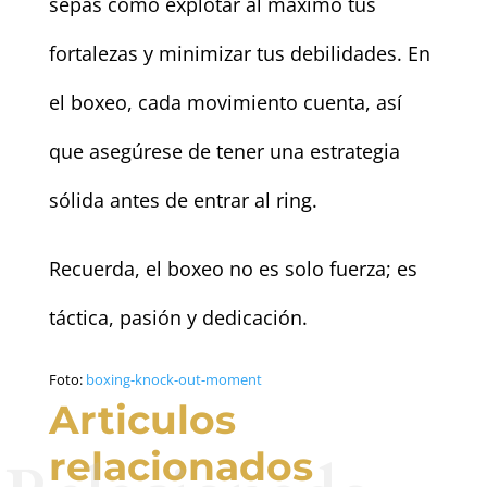
sepas cómo explotar al máximo tus
fortalezas y minimizar tus debilidades. En
el boxeo, cada movimiento cuenta, así
que asegúrese de tener una estrategia
sólida antes de entrar al ring.
Recuerda, el boxeo no es solo fuerza; es
táctica, pasión y dedicación.
Foto:
boxing-knock-out-moment
Articulos
relacionados