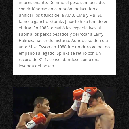
impresionante. Dominó el peso semipesado,
convirtiéndose en campeón indiscutido al
unificar los títulos de la AMB, CMB y FIB. Su
famoso gancho «Spinks Jinx» lo hizo temido en
el ring. En 1985, desafió las expectativas al
subir a los pesos pesados y derrotar a Larry
Holmes, haciendo historia. Aunque su derrota
ante Mike Tyson en 1988 fue un duro golpe, no
empañó su legado. Spinks se retiró con un
récord de 31-1, consolidándose como una
leyenda del boxeo.