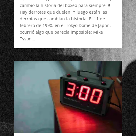
cambió la historia del boxeo para siempre 🥊
Hay derrotas que duelen. Y luego están las
derrotas que cambian la historia. El 11 de
febrero de 1990, en el Tokyo Dome de Japón,
ocurrió algo que parecía imposible: Mike
Tyson...