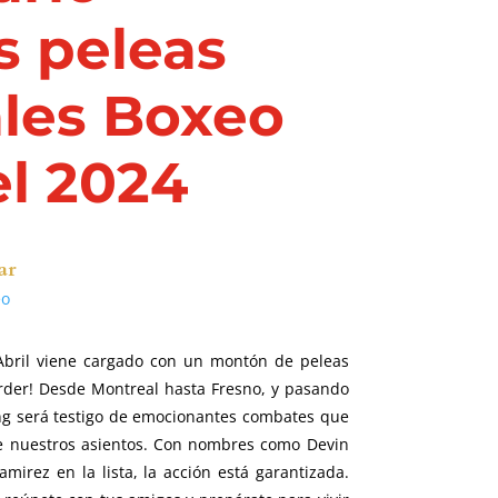
s peleas
les Boxeo
el 2024
ar
eo
¡Abril viene cargado con un montón de peleas
rder! Desde Montreal hasta Fresno, y pasando
ring será testigo de emocionantes combates que
 nuestros asientos. Con nombres como Devin
mirez en la lista, la acción está garantizada.