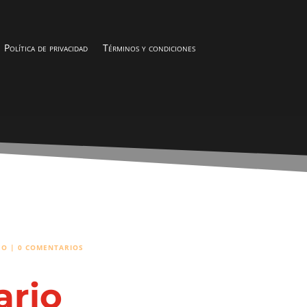
Política de privacidad
Términos y condiciones
EO
|
0 COMENTARIOS
ario