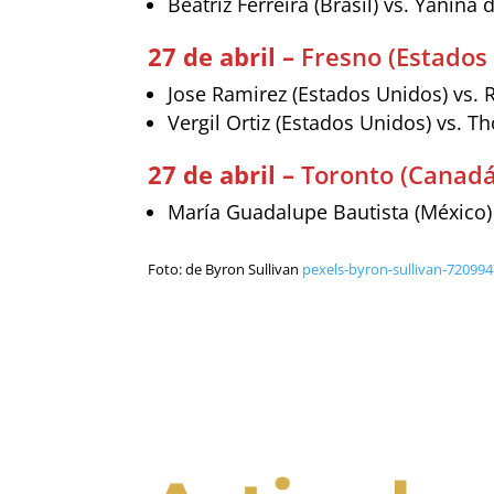
Beatriz Ferreira (Brasil) vs. Yanina
27 de abril –
Fresno (Estados
Jose Ramirez (Estados Unidos) vs. 
Vergil Ortiz (Estados Unidos) vs. 
27 de abril –
Toronto (Canadá
María Guadalupe Bautista (México) 
Foto: de Byron Sullivan
pexels-byron-sullivan-72099