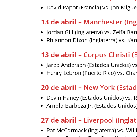
David Papot (Francia) vs. Jon Migue
13 de abril –
Manchester (Ing
Jordan Gill (Inglaterra) vs. Zelfa Ba
Rhiannon Dixon (Inglaterra) vs. Kar
13 de abril –
Corpus Christi (
Jared Anderson (Estados Unidos) v
Henry Lebron (Puerto Rico) vs. Char
20 de abril –
New York (Estad
Devin Haney (Estados Unidos) vs. R
Arnold Barboza Jr. (Estados Unidos
27 de abril –
Liverpool (Ingla
Pat McCormack (Inglaterra) vs. Will