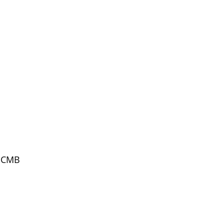
o CMB