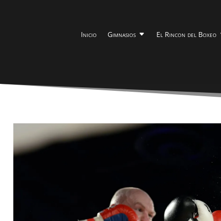
Inicio
Gimnasios
El Rincon del Boxeo