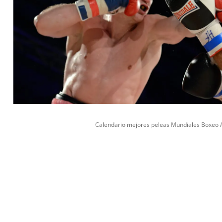
Calendario mejores peleas Mundiales Boxeo A