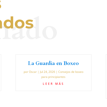
s
nado
ados
La Guardia en Boxeo
por
Oscar
|
Jul 24, 2026
|
Consejos de boxeo
para principiantes
LEER MÁS