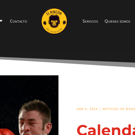
Contacto
Servicios
Quienes somos
ABR 9, 2024
|
NOTICIAS DE BOX
Calend