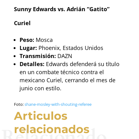
Sunny Edwards vs. Adrián “Gatito”
Curiel
Peso:
Mosca
Lugar:
Phoenix, Estados Unidos
Transmisión:
DAZN
Detalles:
Edwards defenderá su título
en un combate técnico contra el
mexicano Curiel, cerrando el mes de
junio con estilo.
Foto:
shane-mosley-with-shouting-referee
Articulos
relacionados
Relacionado