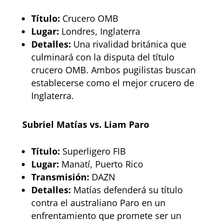
Título:
Crucero OMB
Lugar:
Londres, Inglaterra
Detalles:
Una rivalidad británica que
culminará con la disputa del título
crucero OMB. Ambos pugilistas buscan
establecerse como el mejor crucero de
Inglaterra.
Subriel Matías vs. Liam Paro
Título:
Superligero FIB
Lugar:
Manatí, Puerto Rico
Transmisión:
DAZN
Detalles:
Matías defenderá su título
contra el australiano Paro en un
enfrentamiento que promete ser un