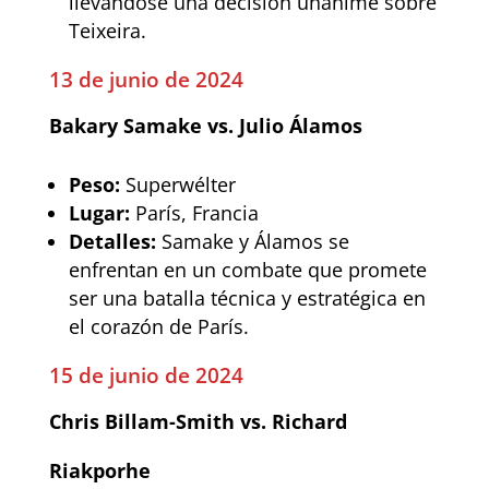
llevándose una decisión unánime sobre
Teixeira.
13 de junio de 2024
Bakary Samake vs. Julio Álamos
Peso:
Superwélter
Lugar:
París, Francia
Detalles:
Samake y Álamos se
enfrentan en un combate que promete
ser una batalla técnica y estratégica en
el corazón de París.
15 de junio de 2024
Chris Billam-Smith vs. Richard
Riakporhe