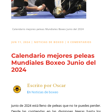
Calendario mejores peleas Mundiales Boxeo Junio del 2024
JUN 11, 2024
|
NOTICIAS DE BOXEO
|
0 COMENTARIOS
Calendario mejores peleas
Mundiales Boxeo Junio del
2024
Escrito por
Oscar
En
Noticias de boxeo
Junio de 2024 está lleno de peleas que no te puedes perder.
Desde las contiendas en las divisiones ligeras hasta los