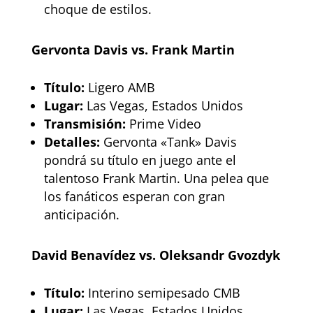
choque de estilos.
Gervonta Davis vs. Frank Martin
Título:
Ligero AMB
Lugar:
Las Vegas, Estados Unidos
Transmisión:
Prime Video
Detalles:
Gervonta «Tank» Davis
pondrá su título en juego ante el
talentoso Frank Martin. Una pelea que
los fanáticos esperan con gran
anticipación.
David Benavídez vs. Oleksandr Gvozdyk
Título:
Interino semipesado CMB
Lugar:
Las Vegas, Estados Unidos