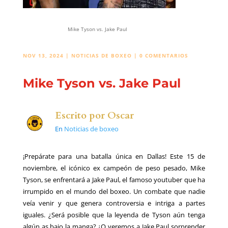
Mike Tyson vs. Jake Paul
NOV 13, 2024
|
NOTICIAS DE BOXEO
|
0 COMENTARIOS
Mike Tyson vs. Jake Paul
Escrito por
Oscar
En
Noticias de boxeo
¡Prepárate para una batalla única en Dallas! Este 15 de
noviembre, el icónico ex campeón de peso pesado, Mike
Tyson, se enfrentará a Jake Paul, el famoso youtuber que ha
irrumpido en el mundo del boxeo. Un combate que nadie
veía venir y que genera controversia e intriga a partes
iguales. ¿Será posible que la leyenda de Tyson aún tenga
algún as bajo la manga? ¿O veremos a Jake Paul sorprender