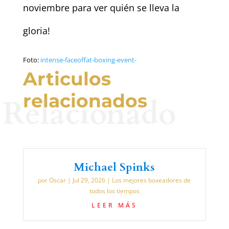
noviembre para ver quién se lleva la
gloria!
Foto:
intense-faceoffat-boxing-event-
Articulos
relacionados
Relacionado
Michael Spinks
por
Oscar
|
Jul 29, 2026
|
Los mejores boxeadores de
todos los tiempos
LEER MÁS