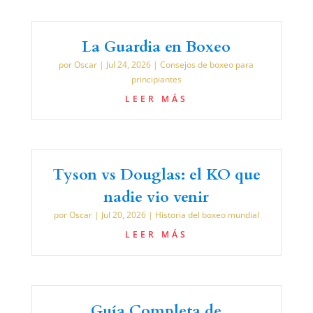
La Guardia en Boxeo
por
Oscar
|
Jul 24, 2026
|
Consejos de boxeo para
principiantes
LEER MÁS
Tyson vs Douglas: el KO que
nadie vio venir
por
Oscar
|
Jul 20, 2026
|
Historia del boxeo mundial
LEER MÁS
Guía Completa de