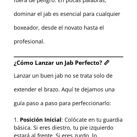
fuera de peligro. En pocas palabras,
dominar el jab es esencial para cualquier
boxeador, desde el novato hasta el
profesional.
¿Cómo Lanzar un Jab Perfecto? 📏
Lanzar un buen jab no se trata solo de
extender el brazo. Aquí te dejamos una
guía paso a paso para perfeccionarlo:
Posición Inicial
: Colócate en tu guardia
básica. Si eres diestro, tu pie izquierdo
estará al frente. Si eres zurdo, lo