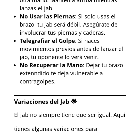
otra mano. Manténla arriba mientras
lanzas el jab.
No Usar las Piernas
: Si solo usas el
brazo, tu jab será débil. Asegúrate de
involucrar tus piernas y caderas.
Telegrafiar el Golpe
: Si haces
movimientos previos antes de lanzar el
jab, tu oponente lo verá venir.
No Recuperar la Mano
: Dejar tu brazo
extenndido te deja vulnerable a
contragolpes.
Variaciones del Jab 🌟
El jab no siempre tiene que ser igual. Aquí
tienes algunas variaciones para