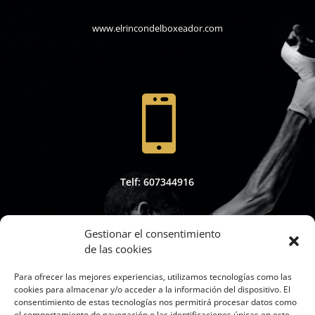
www.elrincondelboxeador.com

Telf: 607344916
Gestionar el consentimiento
de las cookies

Para ofrecer las mejores experiencias, utilizamos tecnologías como las
cookies para almacenar y/o acceder a la información del dispositivo. El
consentimiento de estas tecnologías nos permitirá procesar datos como
el comportamiento de navegación o las identificaciones únicas en este