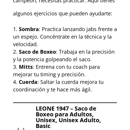
campeón, necesitas practicar. Aquí tienes
algunos ejercicios que pueden ayudarte:
Sombra
: Practica lanzando jabs frente a
un espejo. Concéntrate en la técnica y la
velocidad.
Saco de Boxeo
: Trabaja en la precisión
y la potencia golpeando el saco.
Mitts
: Entrena con tu coach para
mejorar tu timing y precisión.
Cuerda
: Saltar la cuerda mejora tu
coordinación y te hace más ágil.
LEONE 1947 – Saco de
Boxeo para Adultos,
Unisex, Unisex Adulto,
Basic