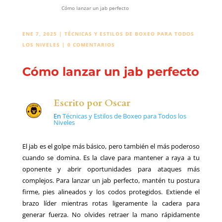
Cómo lanzar un jab perfecto
ENE 7, 2025
|
TÉCNICAS Y ESTILOS DE BOXEO PARA TODOS
LOS NIVELES
|
0 COMENTARIOS
Cómo lanzar un jab perfecto
Escrito por
Oscar
En
Técnicas y Estilos de Boxeo para Todos los
Niveles
El jab es el golpe más básico, pero también el más poderoso
cuando se domina. Es la clave para mantener a raya a tu
oponente y abrir oportunidades para ataques más
complejos. Para lanzar un jab perfecto, mantén tu postura
firme, pies alineados y los codos protegidos. Extiende el
brazo líder mientras rotas ligeramente la cadera para
generar fuerza. No olvides retraer la mano rápidamente