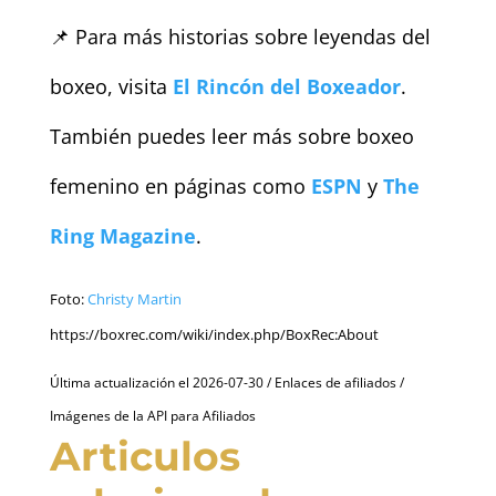
📌 Para más historias sobre leyendas del
boxeo, visita
El Rincón del Boxeador
.
También puedes leer más sobre boxeo
femenino en páginas como
ESPN
y
The
Ring Magazine
.
Foto:
Christy Martin
https://boxrec.com/wiki/index.php/BoxRec:About
Última actualización el 2026-07-30 / Enlaces de afiliados /
Imágenes de la API para Afiliados
Articulos