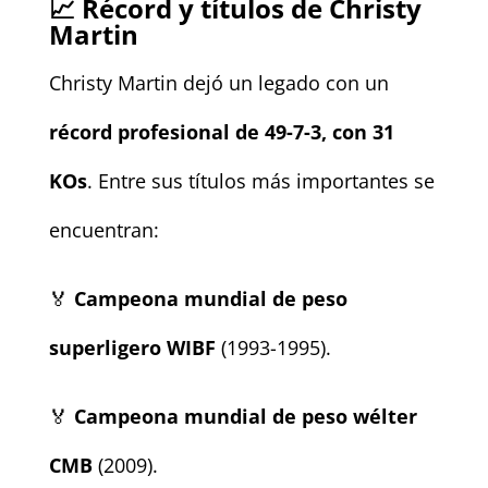
📈 Récord y títulos de Christy
Martin
Christy Martin dejó un legado con un
récord profesional de 49-7-3, con 31
KOs
. Entre sus títulos más importantes se
encuentran:
🏅
Campeona mundial de peso
superligero WIBF
(1993-1995).
🏅
Campeona mundial de peso wélter
CMB
(2009).