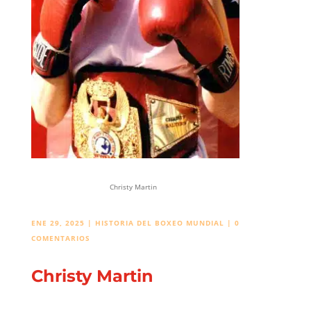
Christy Martin
ENE 29, 2025
|
HISTORIA DEL BOXEO MUNDIAL
|
0
COMENTARIOS
Christy Martin