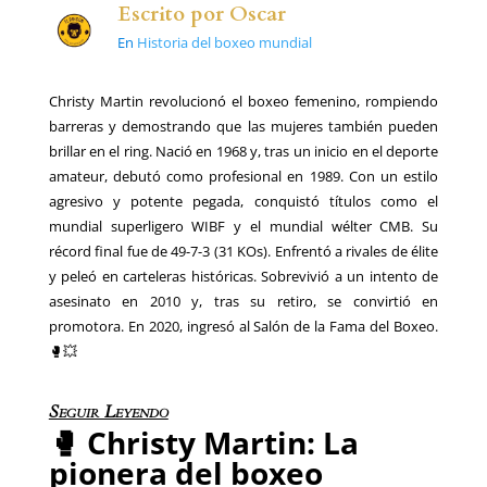
Escrito por
Oscar
En
Historia del boxeo mundial
Christy Martin revolucionó el boxeo femenino, rompiendo
barreras y demostrando que las mujeres también pueden
brillar en el ring. Nació en 1968 y, tras un inicio en el deporte
amateur, debutó como profesional en 1989. Con un estilo
agresivo y potente pegada, conquistó títulos como el
mundial superligero WIBF y el mundial wélter CMB. Su
récord final fue de 49-7-3 (31 KOs). Enfrentó a rivales de élite
y peleó en carteleras históricas. Sobrevivió a un intento de
asesinato en 2010 y, tras su retiro, se convirtió en
promotora. En 2020, ingresó al Salón de la Fama del Boxeo.
🥊💥
Seguir Leyendo
🥊 Christy Martin: La
pionera del boxeo