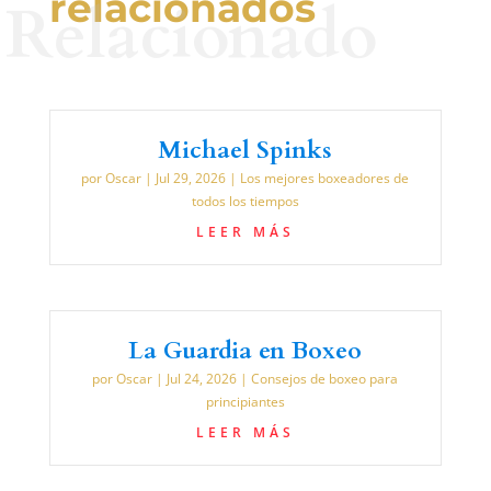
relacionados
Relacionado
Michael Spinks
por
Oscar
|
Jul 29, 2026
|
Los mejores boxeadores de
todos los tiempos
LEER MÁS
La Guardia en Boxeo
por
Oscar
|
Jul 24, 2026
|
Consejos de boxeo para
principiantes
LEER MÁS