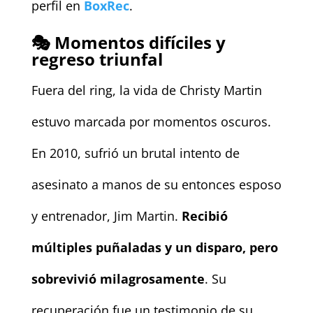
perfil en
BoxRec
.
🎭 Momentos difíciles y
regreso triunfal
Fuera del ring, la vida de Christy Martin
estuvo marcada por momentos oscuros.
En 2010, sufrió un brutal intento de
asesinato a manos de su entonces esposo
y entrenador, Jim Martin.
Recibió
múltiples puñaladas y un disparo, pero
sobrevivió milagrosamente
. Su
recuperación fue un testimonio de su