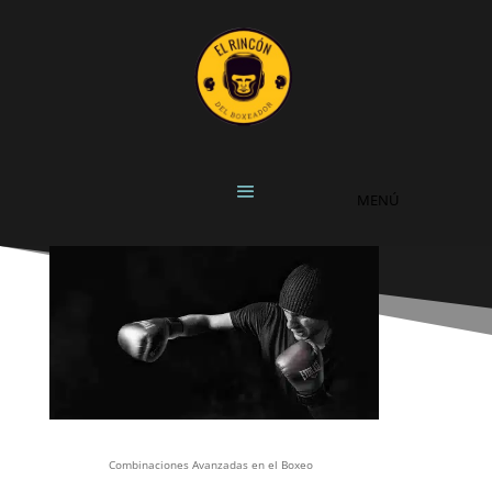
Combinaciones Avanzadas en el Boxeo