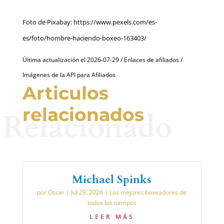
Foto de Pixabay: https://www.pexels.com/es-
es/foto/hombre-haciendo-boxeo-163403/
Última actualización el 2026-07-29 / Enlaces de afiliados /
Imágenes de la API para Afiliados
Articulos
relacionados
Relacionado
Michael Spinks
por
Oscar
|
Jul 29, 2026
|
Los mejores boxeadores de
todos los tiempos
LEER MÁS