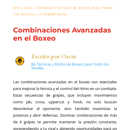
FEB 4, 2025
|
TÉCNICAS Y ESTILOS DE BOXEO PARA TODOS
LOS NIVELES
|
0 COMENTARIOS
Combinaciones Avanzadas
en el Boxeo
Escrito por
Oscar
En
Técnicas y Estilos de Boxeo para Todos los
Niveles
Las combinaciones avanzadas en el boxeo son esenciales
para mejorar la técnica y el control del ritmo en un combate.
Estas secuencias de golpes, que incluyen movimientos
como jab, cross, uppercut y hook, no solo buscan
desorientar al oponente, sino también maximizar la
potencia y abrir defensas. Dominar combinaciones de más
de 4 golpes te permite mantener la presión constante,
sorprendiendo a tu rival y abriendo oportunidades para un