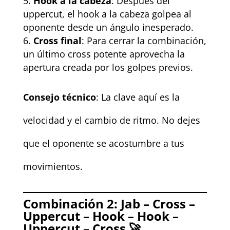
Hook a la cabeza
: Después del
uppercut, el hook a la cabeza golpea al
oponente desde un ángulo inesperado.
Cross final
: Para cerrar la combinación,
un último cross potente aprovecha la
apertura creada por los golpes previos.
Consejo técnico
: La clave aquí es la
velocidad y el cambio de ritmo. No dejes
que el oponente se acostumbre a tus
movimientos.
Combinación 2: Jab – Cross –
Uppercut – Hook – Hook –
Uppercut – Cross 🚀