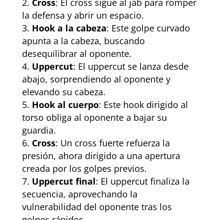
Cross
: El cross sigue al jab para romper
la defensa y abrir un espacio.
Hook a la cabeza
: Este golpe curvado
apunta a la cabeza, buscando
desequilibrar al oponente.
Uppercut
: El uppercut se lanza desde
abajo, sorprendiendo al oponente y
elevando su cabeza.
Hook al cuerpo
: Este hook dirigido al
torso obliga al oponente a bajar su
guardia.
Cross
: Un cross fuerte refuerza la
presión, ahora dirigido a una apertura
creada por los golpes previos.
Uppercut final
: El uppercut finaliza la
secuencia, aprovechando la
vulnerabilidad del oponente tras los
golpes rápidos.