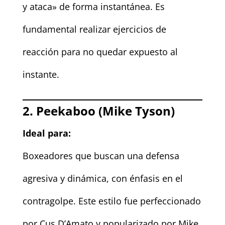
y ataca» de forma instantánea. Es
fundamental realizar ejercicios de
reacción para no quedar expuesto al
instante.
2. Peekaboo (Mike Tyson)
Ideal para:
Boxeadores que buscan una defensa
agresiva y dinámica, con énfasis en el
contragolpe. Este estilo fue perfeccionado
por Cus D’Amato y popularizado por Mike