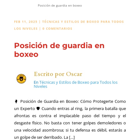
Posición de guardia en boxeo
FEB 11, 2025
|
TÉCNICAS Y ESTILOS DE BOXEO PARA TODOS
LOS NIVELES
|
0 COMENTARIOS
Posición de guardia en
boxeo
Escrito por
Oscar
En
Técnicas y Estilos de Boxeo para Todos los
Niveles
🥊 Posición de Guardia en Boxeo: Cómo Protegerte Como
un Experto 🛡️ Cuando entras al ring, la primera batalla que
afrontas es contra el implacable paso del tiempo y el
desgaste físico. No basta con tener golpes demoledores o
una velocidad asombrosa; si tu defensa es débil, estarás a
un golpe de ser derribado. La […]