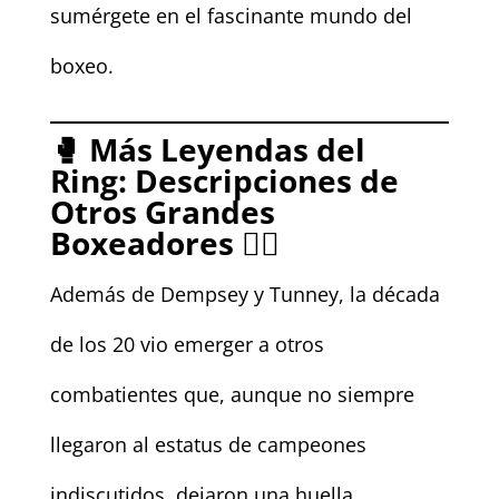
sumérgete en el fascinante mundo del
boxeo.
🥊
Más Leyendas del
Ring: Descripciones de
Otros Grandes
Boxeadores
🤼‍♂️
Además de Dempsey y Tunney, la década
de los 20 vio emerger a otros
combatientes que, aunque no siempre
llegaron al estatus de campeones
indiscutidos, dejaron una huella