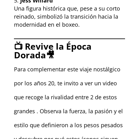
Jess Willard
Una figura histórica que, pese a su corto
reinado, simbolizó la transición hacia la
modernidad en el boxeo.
📺
Revive la Época
Dorada
🎥
Para complementar este viaje nostálgico
por los años 20, te invito a ver un video
que recoge la rivalidad entre 2 de estos
grandes . Observa la fuerza, la pasión y el
estilo que definieron a los pesos pesados
y descubre por qué estos íconos siguen