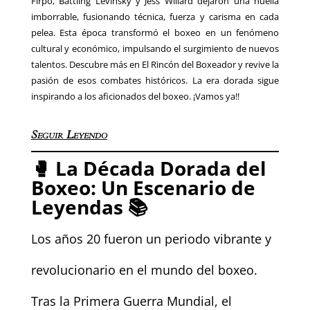
Firpo, Battling Levinsky y Jess Willard dejaron una huella
imborrable, fusionando técnica, fuerza y carisma en cada
pelea. Esta época transformó el boxeo en un fenómeno
cultural y económico, impulsando el surgimiento de nuevos
talentos. Descubre más en El Rincón del Boxeador y revive la
pasión de esos combates históricos. La era dorada sigue
inspirando a los aficionados del boxeo. ¡Vamos ya!!
Seguir Leyendo
🥊
La Década Dorada del
Boxeo: Un Escenario de
Leyendas
📚
Los años 20 fueron un periodo vibrante y
revolucionario en el mundo del boxeo.
Tras la Primera Guerra Mundial, el