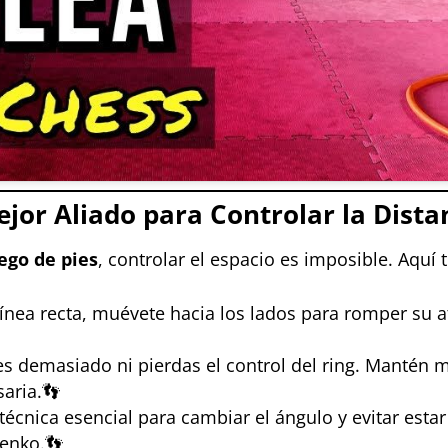
ejor Aliado para Controlar la Dista
ego de pies
, controlar el espacio es imposible. Aquí t
n línea recta, muévete hacia los lados para romper su
jes demasiado ni pierdas el control del ring. Mantén 
saria.👣
 técnica esencial para cambiar el ángulo y evitar esta
henko.👣