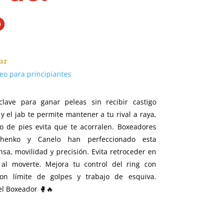
o
ar
eo para principiantes
clave para ganar peleas sin recibir castigo
y el jab te permite mantener a tu rival a raya,
 de pies evita que te acorralen. Boxeadores
henko y Canelo han perfeccionado esta
sa, movilidad y precisión. Evita retroceder en
 al moverte. Mejora tu control del ring con
con límite de golpes y trabajo de esquiva.
l Boxeador 🥊🔥