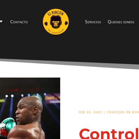
Contacto
Servicios
Quienes somos
FEB 22, 2025
|
CONSEJOS DE BOX
Control