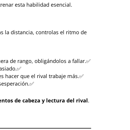
enar esta habilidad esencial.
as la distancia, controlas el ritmo de
era de rango, obligándolos a fallar.✅
masiado.✅
s hacer que el rival trabaje más.✅
esesperación.✅
ntos de cabeza y lectura del rival
.