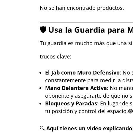
No se han encontrado productos.
🛡
Usa la Guardia para M
Tu guardia es mucho más que una si
trucos clave:
El Jab como Muro Defensivo
: No 
constantemente para medir la dista
Mano Delantera Activa
: No mante
oponente y asegurarte de que no s
Bloqueos y Paradas
: En lugar de 
tu posición y control del espacio.
🔍
Aquí tienes un video explicando