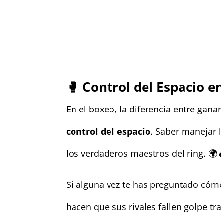
🥊
Control del Espacio e
En el boxeo, la diferencia entre gana
control del espacio
. Saber manejar 
los verdaderos maestros del ring. 🌍
Si alguna vez te has preguntado cóm
hacen que sus rivales fallen golpe t