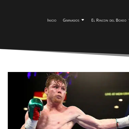
Inicio
Gimnasios
El Rincon del Boxeo