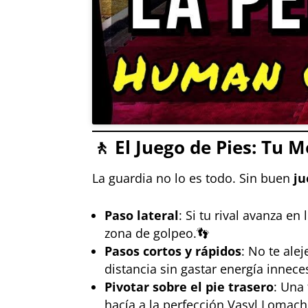
🚶
El Juego de Pies: Tu M
La guardia no lo es todo. Sin buen
ju
Paso lateral
: Si tu rival avanza e
zona de golpeo.👣
Pasos cortos y rápidos
: No te ale
distancia sin gastar energía innece
Pivotar sobre el pie trasero
: Una
hacía a la perfección Vasyl Lomac