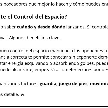
los boxeadores que mejor lo hacen y cómo puedes entr
e el Control del Espacio?
ino saber
cuándo y desde dónde
lanzarlos. Si control
rival. Algunos beneficios clave:
buen control del espacio mantiene a los oponentes fu
tancia correcta te permite conectar sin exponerte de
astar energía esquivando o absorbiendo golpes, puede
 puede alcanzarte, empezará a cometer errores por d
nan varios factores:
guardia, juego de pies, movimie
 detalle. 🔥