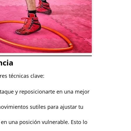
ncia
res técnicas clave:
 ataque y reposicionarte en una mejor
movimientos sutiles para ajustar tu
r en una posición vulnerable. Esto lo