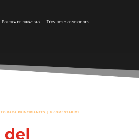
Política de privacidad
Términos y condiciones
EO PARA PRINCIPIANTES
|
0 COMENTARIOS
 del