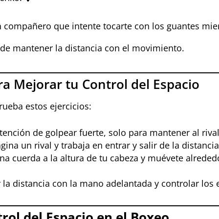
 compañero que intente tocarte con los guantes mie
d de mantener la distancia con el movimiento.
ara Mejorar tu Control del Espacio
rueba estos ejercicios:
ntención de golpear fuerte, solo para mantener al rival
ina un rival y trabaja en entrar y salir de la distanci
na cuerda a la altura de tu cabeza y muévete alrededor
la distancia con la mano adelantada y controlar los 
rol del Espacio en el Boxeo