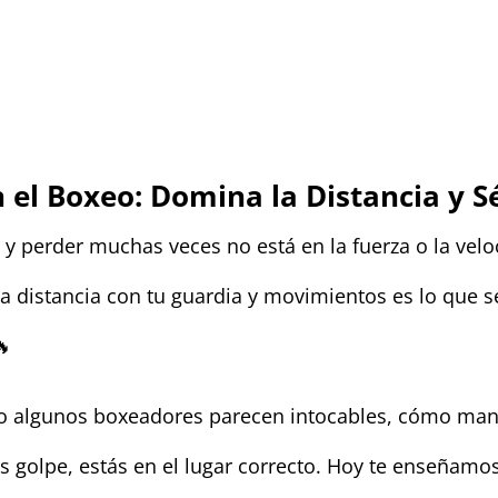
n el Boxeo: Domina la Distancia y S
r y perder muchas veces no está en la fuerza o la velo
la distancia con tu guardia y movimientos es lo que 
🔥
o algunos boxeadores parecen intocables, cómo maneja
ras golpe, estás en el lugar correcto. Hoy te enseña