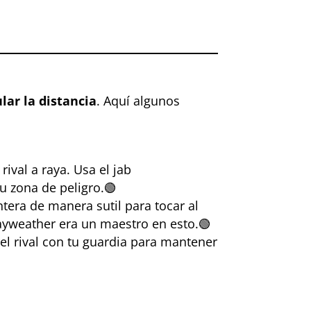
lar la distancia
. Aquí algunos
rival a raya. Usa el jab
u zona de peligro.🟢
tera de manera sutil para tocar al
ayweather era un maestro en esto.🟢
del rival con tu guardia para mantener