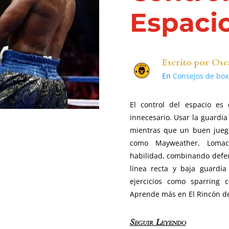
Espaci
Escrito por
Osc
En
Consejos de box
El control del espacio es 
innecesario. Usar la guardia 
mientras que un buen juego
como Mayweather, Lomac
habilidad, combinando defen
línea recta y baja guardia
ejercicios como sparring 
Aprende más en El Rincón de
Seguir Leyendo