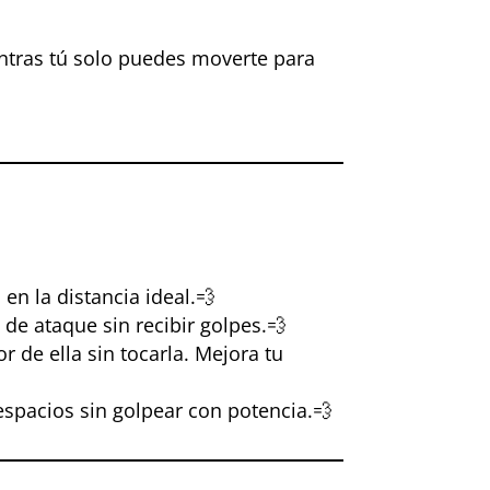
ntras tú solo puedes moverte para
 en la distancia ideal.💨
a de ataque sin recibir golpes.💨
 de ella sin tocarla. Mejora tu
espacios sin golpear con potencia.💨