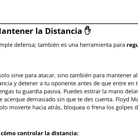
antener la Distancia
✋
mple defensa; también es una herramienta para
regu
solo sirve para atacar, sino también para mantener al 
ncia y detener a tu oponente antes de que entre en t
ngas tu guardia pasiva. Puedes estirar la mano delan
e acerque demasiado sin que te des cuenta. Floyd M
solo moverte hacia atrás, bloquea o frena los golpes 

 cómo controlar la distancia: