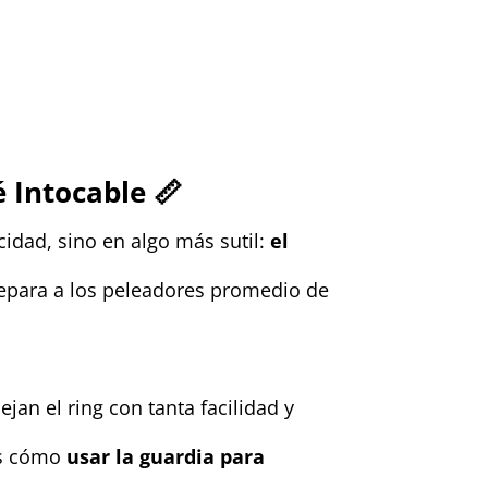
é Intocable
📏
cidad, sino en algo más sutil:
el
separa a los peleadores promedio de
n el ring con tanta facilidad y
mos cómo
usar la guardia para