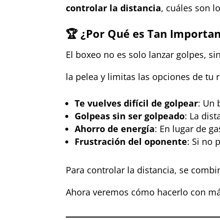
controlar la distancia
, cuáles son 
🏆
¿Por Qué es Tan Important
El boxeo no es solo lanzar golpes, s
la pelea y limitas las opciones de tu 
Te vuelves difícil de golpear
: Un 
Golpeas sin ser golpeado
: La dis
Ahorro de energía
: En lugar de g
Frustración del oponente
: Si no
Para controlar la distancia, se combi
Ahora veremos cómo hacerlo con más