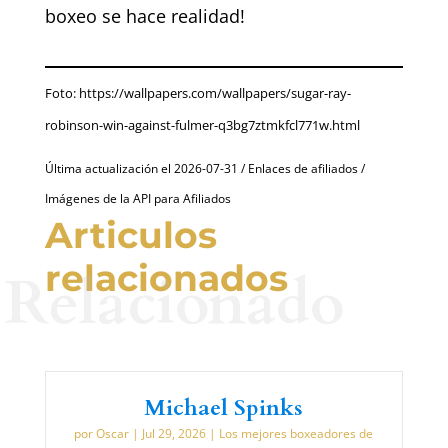
boxeo se hace realidad!
Foto: https://wallpapers.com/wallpapers/sugar-ray-
robinson-win-against-fulmer-q3bg7ztmkfcl771w.html
Última actualización el 2026-07-31 / Enlaces de afiliados /
Imágenes de la API para Afiliados
Articulos
relacionados
Relacionado
Michael Spinks
por
Oscar
|
Jul 29, 2026
|
Los mejores boxeadores de