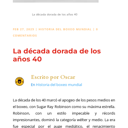
La década dorada de los años 40
FEB 27, 2025
|
HISTORIA DEL BOXEO MUNDIAL
|
0
COMENTARIOS
La década dorada de los
años 40
Escrito por
Oscar
En
Historia del boxeo mundial
La década de los 40 marcó el apogeo de los pesos medios en
el boxeo, con Sugar Ray Robinson como su máxima estrella.
Robinson, con un estilo impecable y récords
impresionantes, dominó la categoría wélter y medio. La era
fue especial por el auge mediático, el renacimiento