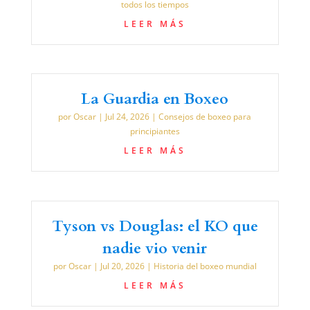
todos los tiempos
LEER MÁS
La Guardia en Boxeo
por
Oscar
|
Jul 24, 2026
|
Consejos de boxeo para
principiantes
LEER MÁS
Tyson vs Douglas: el KO que
nadie vio venir
por
Oscar
|
Jul 20, 2026
|
Historia del boxeo mundial
LEER MÁS