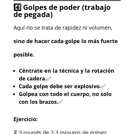
4️⃣
Golpes de poder (trabajo
de pegada)
Aquí no se trata de rapidez ni volumen,
sino de hacer cada golpe lo más fuerte
posible.
Céntrate en la técnica y la rotación
de cadera.
✅
Cada golpe debe ser explosivo.
✅
Golpea con todo el cuerpo, no solo
con los brazos.
✅
Ejercicio:
⏳ 3 rounds de 2-3 minutos de golpes