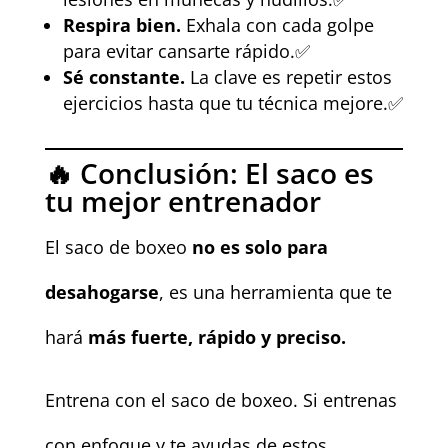
Respira bien.
Exhala con cada golpe
para evitar cansarte rápido.✅
Sé constante.
La clave es repetir estos
ejercicios hasta que tu técnica mejore.✅
🔥 Conclusión: El saco es
tu mejor entrenador
El saco de boxeo
no es solo para
desahogarse
, es una herramienta que te
hará
más fuerte, rápido y preciso.
Entrena con el saco de boxeo. Si entrenas
con enfoque y te ayudas de estos