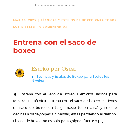
Entrena con el saco de boxeo
MAR 14, 2025
|
TÉCNICAS Y ESTILOS DE BOXEO PARA TODOS
LOS NIVELES
|
0 COMENTARIOS
Entrena con el saco de
boxeo
Escrito por
Oscar
En
Técnicas y Estilos de Boxeo para Todos los
Niveles
🥊 Entrena con el Saco de Boxeo: Ejercicios Básicos para
Mejorar tu Técnica Entrena con el saco de boxeo. Si tienes
un saco de boxeo en tu gimnasio (o en casa) y solo te
dedicas a darle golpes sin pensar, estás perdiendo el tiempo.
El saco de boxeo no es solo para golpear fuerte o […]