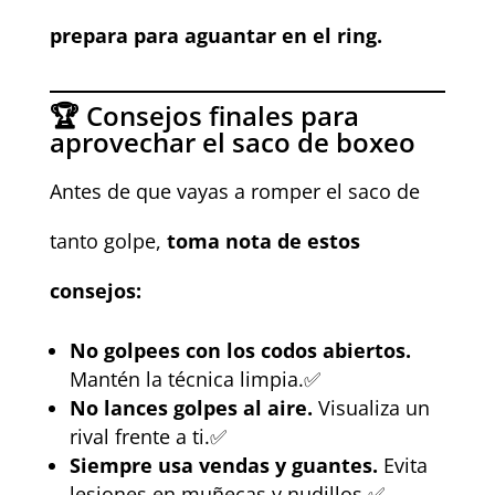
prepara para aguantar en el ring.
🏆 Consejos finales para
aprovechar el saco de boxeo
Antes de que vayas a romper el saco de
tanto golpe,
toma nota de estos
consejos:
No golpees con los codos abiertos.
Mantén la técnica limpia.✅
No lances golpes al aire.
Visualiza un
rival frente a ti.✅
Siempre usa vendas y guantes.
Evita
lesiones en muñecas y nudillos.✅