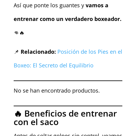
Así que ponte los guantes y
vamos a
entrenar como un verdadero boxeador.
👊🔥
📌
Relacionado:
Posición de los Pies en el
Boxeo: El Secreto del Equilibrio
No se han encontrado productos.
🔥 Beneficios de entrenar
con el saco
Antes de soltar golpes sin control, veamos