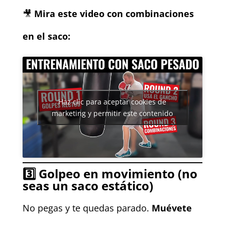
🎥
Mira este video con combinaciones
en el saco:
Haz clic para aceptar cookies de
marketing y permitir este contenido
3️⃣
Golpeo en movimiento (no
seas un saco estático)
No pegas y te quedas parado.
Muévete