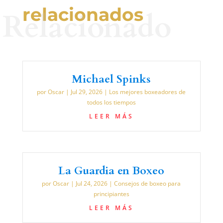
relacionados
Relacionado
Michael Spinks
por
Oscar
|
Jul 29, 2026
|
Los mejores boxeadores de
todos los tiempos
LEER MÁS
La Guardia en Boxeo
por
Oscar
|
Jul 24, 2026
|
Consejos de boxeo para
principiantes
LEER MÁS