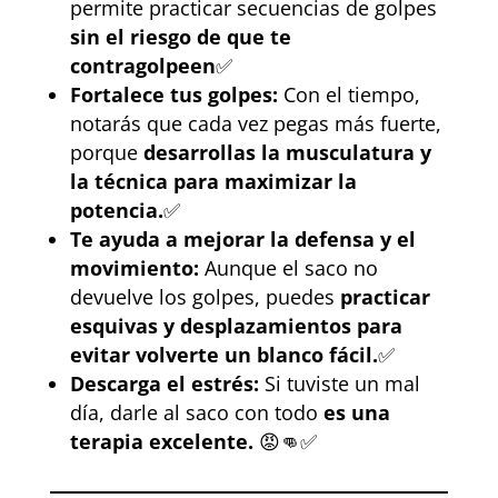
permite practicar secuencias de golpes
sin el riesgo de que te
contragolpeen
✅
Fortalece tus golpes:
Con el tiempo,
notarás que cada vez pegas más fuerte,
porque
desarrollas la musculatura y
la técnica para maximizar la
potencia.
✅
Te ayuda a mejorar la defensa y el
movimiento:
Aunque el saco no
devuelve los golpes, puedes
practicar
esquivas y desplazamientos para
evitar volverte un blanco fácil.
✅
Descarga el estrés:
Si tuviste un mal
día, darle al saco con todo
es una
terapia excelente.
😡👊✅