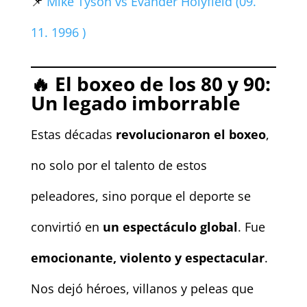
📌
Mike Tyson vs Evander Holyfield (09.
11. 1996 )
🔥
El boxeo de los 80 y 90:
Un legado imborrable
Estas décadas
revolucionaron el boxeo
,
no solo por el talento de estos
peleadores, sino porque el deporte se
convirtió en
un espectáculo global
. Fue
emocionante, violento y espectacular
.
Nos dejó héroes, villanos y peleas que