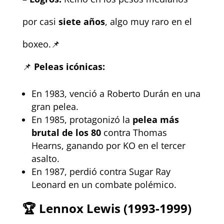
por casi
siete años
, algo muy raro en el
boxeo.📌
📌
Peleas icónicas:
En 1983, venció a Roberto Durán en una
gran pelea.
En 1985, protagonizó la
pelea más
brutal de los 80
contra Thomas
Hearns, ganando por KO en el tercer
asalto.
En 1987, perdió contra Sugar Ray
Leonard en un combate polémico.
🏆
Lennox Lewis (1993-1999)