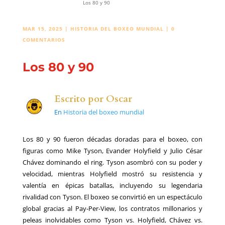
Los 80 y 90
MAR 15, 2025
|
HISTORIA DEL BOXEO MUNDIAL
|
0
COMENTARIOS
Los 80 y 90
Escrito por
Oscar
En
Historia del boxeo mundial
Los 80 y 90 fueron décadas doradas para el boxeo, con
figuras como Mike Tyson, Evander Holyfield y Julio César
Chávez dominando el ring. Tyson asombró con su poder y
velocidad, mientras Holyfield mostró su resistencia y
valentía en épicas batallas, incluyendo su legendaria
rivalidad con Tyson. El boxeo se convirtió en un espectáculo
global gracias al Pay-Per-View, los contratos millonarios y
peleas inolvidables como Tyson vs. Holyfield, Chávez vs.