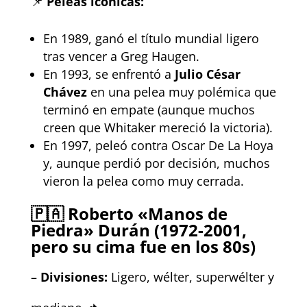
📌
Peleas icónicas:
En 1989, ganó el título mundial ligero
tras vencer a Greg Haugen.
En 1993, se enfrentó a
Julio César
Chávez
en una pelea muy polémica que
terminó en empate (aunque muchos
creen que Whitaker mereció la victoria).
En 1997, peleó contra Oscar De La Hoya
y, aunque perdió por decisión, muchos
vieron la pelea como muy cerrada.
🇵🇦 Roberto «Manos de
Piedra» Durán (1972-2001,
pero su cima fue en los 80s)
–
Divisiones:
Ligero, wélter, superwélter y