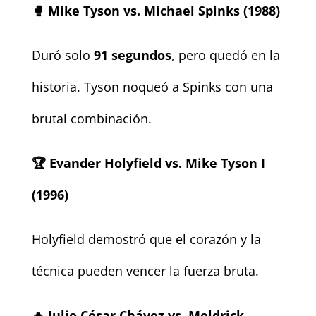
🥊
Mike Tyson vs. Michael Spinks (1988)
Duró solo
91 segundos
, pero quedó en la
historia. Tyson noqueó a Spinks con una
brutal combinación.
🏆
Evander Holyfield vs. Mike Tyson I
(1996)
Holyfield demostró que el corazón y la
técnica pueden vencer la fuerza bruta.
🔥
Julio César Chávez vs. Meldrick