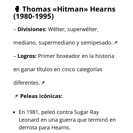
🥊
Thomas «Hitman» Hearns
(1980-1995)
–
Divisiones:
Wélter, superwélter,
mediano, supermediano y semipesado.📌
–
Logros:
Primer boxeador en la historia
en ganar títulos en cinco categorías
diferentes.📌
📌
Peleas icónicas:
En 1981, peleó contra Sugar Ray
Leonard en una guerra que terminó en
derrota para Hearns.