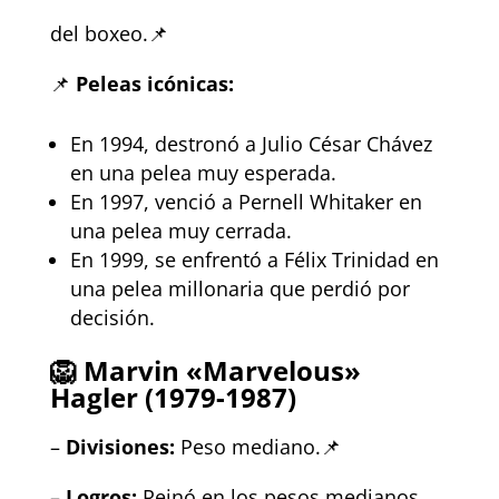
del boxeo.📌
📌
Peleas icónicas:
En 1994, destronó a Julio César Chávez
en una pelea muy esperada.
En 1997, venció a Pernell Whitaker en
una pelea muy cerrada.
En 1999, se enfrentó a Félix Trinidad en
una pelea millonaria que perdió por
decisión.
🦁
Marvin «Marvelous»
Hagler (1979-1987)
–
Divisiones:
Peso mediano.📌
–
Logros:
Reinó en los pesos medianos