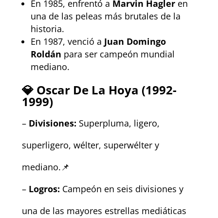
En 1985, enfrentó a
Marvin Hagler
en
una de las peleas más brutales de la
historia.
En 1987, venció a
Juan Domingo
Roldán
para ser campeón mundial
mediano.
💎
Oscar De La Hoya (1992-
1999)
–
Divisiones:
Superpluma, ligero,
superligero, wélter, superwélter y
mediano.📌
–
Logros:
Campeón en seis divisiones y
una de las mayores estrellas mediáticas