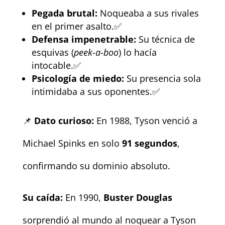
Pegada brutal:
Noqueaba a sus rivales
en el primer asalto.✅
Defensa impenetrable:
Su técnica de
esquivas (
peek-a-boo
) lo hacía
intocable.✅
Psicología de miedo:
Su presencia sola
intimidaba a sus oponentes.✅
📌
Dato curioso:
En 1988, Tyson venció a
Michael Spinks en solo
91 segundos
,
confirmando su dominio absoluto.
Su caída:
En 1990,
Buster Douglas
sorprendió al mundo al noquear a Tyson