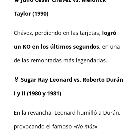
Taylor (1990)
Chávez, perdiendo en las tarjetas,
logró
un KO en los últimos segundos
, en una
de las remontadas más legendarias.
🏅
Sugar Ray Leonard vs. Roberto Durán
I y II (1980 y 1981)
En la revancha, Leonard humilló a Durán,
provocando el famoso
«No más»
.