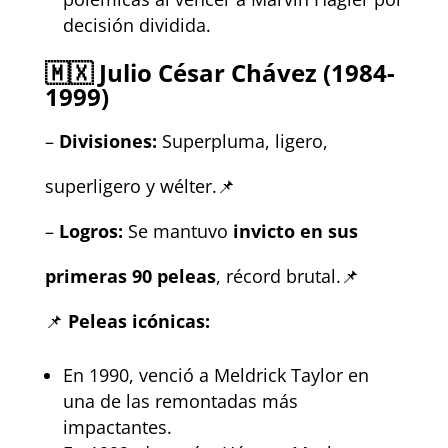
decisión dividida.
🇲🇽
Julio César Chávez (1984-
1999)
–
Divisiones:
Superpluma, ligero,
superligero y wélter.📌
–
Logros:
Se mantuvo
invicto en sus
primeras 90 peleas
, récord brutal.📌
📌
Peleas icónicas:
En 1990, venció a Meldrick Taylor en
una de las remontadas más
impactantes.