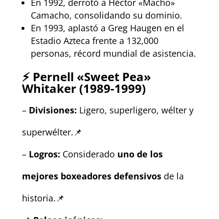
En 1992, derrotó a Héctor «Macho»
Camacho, consolidando su dominio.
En 1993, aplastó a Greg Haugen en el
Estadio Azteca frente a 132,000
personas, récord mundial de asistencia.
⚡
Pernell «Sweet Pea»
Whitaker (1989-1999)
–
Divisiones:
Ligero, superligero, wélter y
superwélter.📌
–
Logros:
Considerado
uno de los
mejores boxeadores defensivos
de la
historia.📌