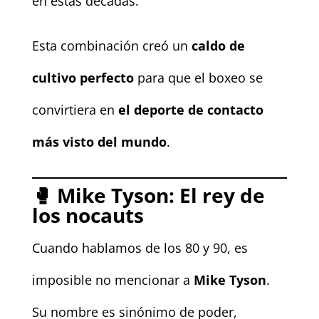
en estas décadas.
Esta combinación creó un
caldo de
cultivo perfecto
para que el boxeo se
convirtiera en
el deporte de contacto
más visto del mundo
.
🥊
Mike Tyson: El rey de
los nocauts
Cuando hablamos de los 80 y 90, es
imposible no mencionar a
Mike Tyson
.
Su nombre es sinónimo de poder,