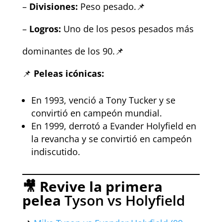
–
Divisiones:
Peso pesado.📌
–
Logros:
Uno de los pesos pesados más
dominantes de los 90.📌
📌
Peleas icónicas:
En 1993, venció a Tony Tucker y se
convirtió en campeón mundial.
En 1999, derrotó a Evander Holyfield en
la revancha y se convirtió en campeón
indiscutido.
🎥 Revive la primera
pelea
Tyson vs Holyfield