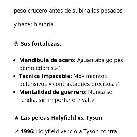
peso crucero antes de subir a los pesados
y hacer historia.
💪
Sus fortalezas:
Mandíbula de acero:
Aguantaba golpes
demoledores.✅
Técnica impecable:
Movimientos
defensivos y contraataques precisos.✅
Mentalidad de guerrero:
Nunca se
rendía, sin importar el rival.✅
🔥
Las peleas Holyfield vs. Tyson
📌
1996:
Holyfield venció a Tyson contra