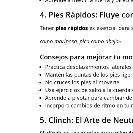
4. Pies Rápidos: Fluye c
Tener
pies rápidos
es esencial para 
como mariposa, pica como abeja»
.
Consejos para mejorar tu mov
Practica desplazamientos laterales
Mantén las puntas de los pies liger
No cruces los pies al moverte.
Usa ejercicios de salto a la cuerda 
Aprende a pivotar para cambiar de
Incorpora cambios de ritmo en tu m
5. Clinch: El Arte de Neut