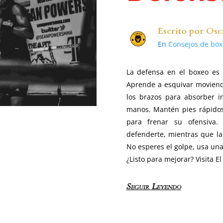
Escrito por
Osc
En
Consejos de box
La defensa en el boxeo es 
Aprende a esquivar moviend
los brazos para absorber i
manos. Mantén pies rápidos 
para frenar su ofensiva.
defenderte, mientras que la
No esperes el golpe, usa una
¿Listo para mejorar? Visita E
Seguir Leyendo