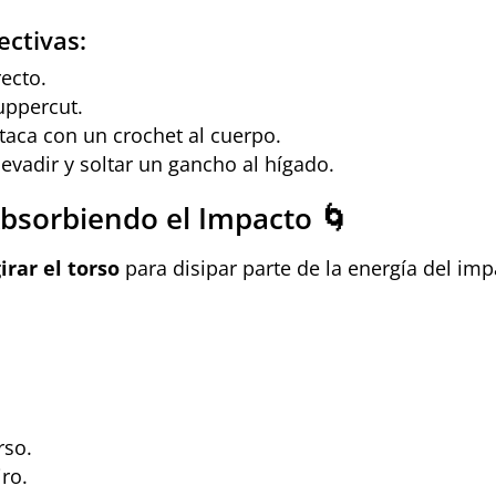
ectivas:
ecto.
uppercut.
taca con un crochet al cuerpo.
evadir y soltar un gancho al hígado.
Absorbiendo el Impacto 🌀
irar el torso
para disipar parte de la energía del imp
.
rso.
ro.