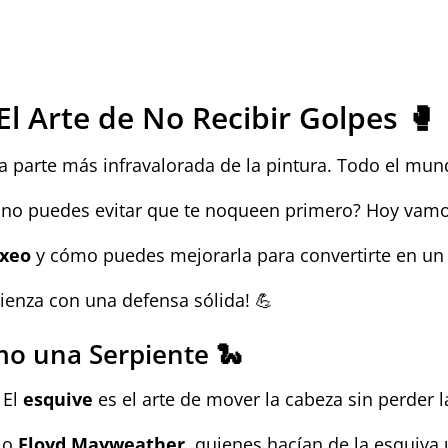
El Arte de No Recibir Golpes 🥊
 la parte más infravalorada de la pintura. Todo el mu
 no puedes evitar que te noqueen primero? Hoy vamo
oxeo
y cómo puedes mejorarla para convertirte en u
ienza con una defensa sólida! 💪
mo una Serpiente 🐍
 El
esquive
es el arte de mover la cabeza sin perder 
o
Floyd Mayweather
, quienes hacían de la esquiva