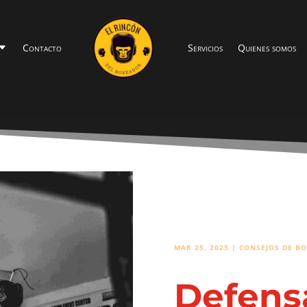
Contacto
Servicios
Quienes somos
MAR 25, 2025
|
CONSEJOS DE BO
Defens