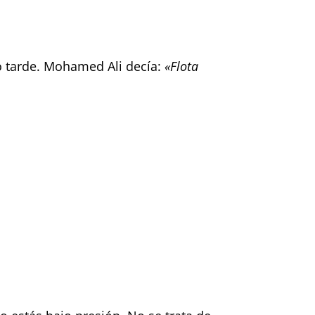
o tarde. Mohamed Ali decía:
«Flota