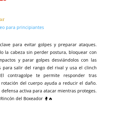
ar
eo para principiantes
clave para evitar golpes y preparar ataques.
o la cabeza sin perder postura, bloquear con
mpactos y parar golpes desviándolos con las
para salir del rango del rival y usa el clinch
 El contragolpe te permite responder tras
 rotación del cuerpo ayuda a reducir el daño.
 defensa activa para atacar mientras proteges.
l Rincón del Boxeador 🥊🔥