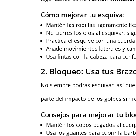
Cómo mejorar tu esquiva:
Mantén las rodillas ligeramente fle
No cierres los ojos al esquivar, si
Practica el esquive con una cuerda 
Añade movimientos laterales y camb
Usa fintas con la cabeza para confun
2. Bloqueo: Usa tus Braz
No siempre podrás esquivar, así que
parte del impacto de los golpes sin re
Consejos para mejorar tu bl
Mantén los codos pegados al cuerp
Usa los guantes para cubrir la barbil