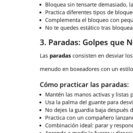
Bloquea sin tensarte demasiado, la
Practica diferentes tipos de bloque
Complementa el bloqueo con peque
No te quedes estático tras bloquea
3. Paradas: Golpes que N
Las
paradas
consisten en desviar lo
menudo en boxeadores con un estil
Cómo practicar las paradas:
Mantén las manos activas y listas 
Usa la palma del guante para desvi
No dejes la guardia baja después 
Practica con un compañero lanzand
Combinación ideal: parar y respond
Aprende a medir la fuerza y direcc