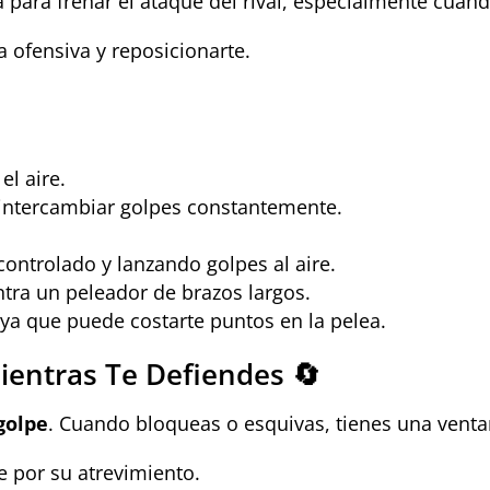
 para frenar el ataque del rival, especialmente cuand
a ofensiva y reposicionarte.
el aire.
a intercambiar golpes constantemente.
controlado y lanzando golpes al aire.
ontra un peleador de brazos largos.
 ya que puede costarte puntos en la pelea.
ientras Te Defiendes 🔄
golpe
. Cuando bloqueas o esquivas, tienes una vent
e por su atrevimiento.