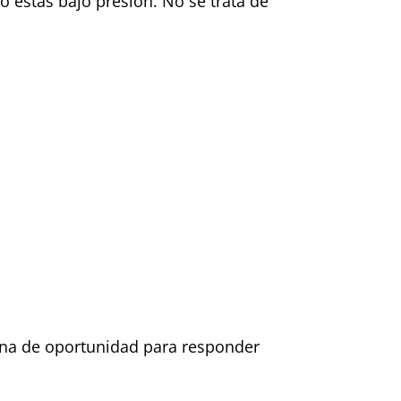
o estás bajo presión. No se trata de
ana de oportunidad para responder