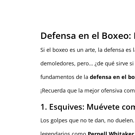
Defensa en el Boxeo: 
Si el boxeo es un arte, la defensa es
demoledores, pero… ¿de qué sirve si
fundamentos de la
defensa en el b
¡Recuerda que la mejor ofensiva com
1. Esquives: Muévete co
Los golpes que no te dan, no duelen.
legendarios como
Pernell Whitaker