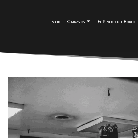
Inicio
Gimnasios
El Rincon del Boxeo