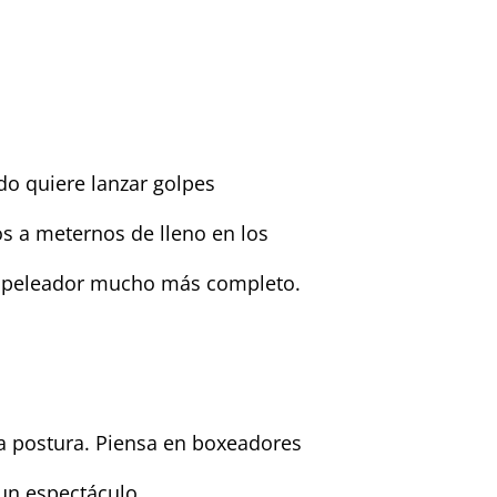
ndo quiere lanzar golpes
s a meternos de lleno en los
n peleador mucho más completo.
la postura. Piensa en boxeadores
 un espectáculo.