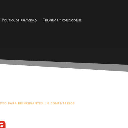
Política de privacidad
Términos y condiciones
XEO PARA PRINCIPIANTES
|
0 COMENTARIOS
a