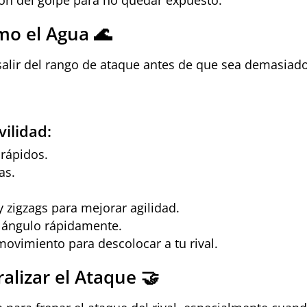
omo el Agua 🌊
salir del rango de ataque antes de que sea demasiad
ilidad:
 rápidos.
as.
y zigzags para mejorar agilidad.
 ángulo rápidamente.
ovimiento para descolocar a tu rival.
ralizar el Ataque 🤝