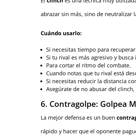
El
clinch
es una técnica muy utilizada
abrazar sin más, sino de neutralizar l
Cuándo usarlo:
Si necesitas tiempo para recuperar 
Si tu rival es más agresivo y busc
Para cortar el ritmo del combate.
Cuando notas que tu rival está des
Si necesitas reducir la distancia c
Asegúrate de no abusar del clinch,
6. Contragolpe: Golpea M
La mejor defensa es un buen
contra
rápido y hacer que el oponente pagu