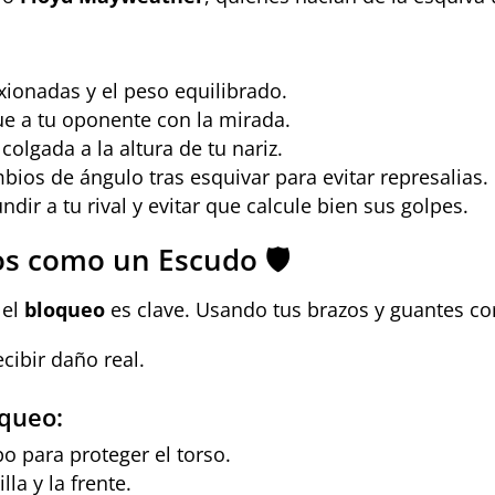
xionadas y el peso equilibrado.
gue a tu oponente con la mirada.
colgada a la altura de tu nariz.
ios de ángulo tras esquivar para evitar represalias.
dir a tu rival y evitar que calcule bien sus golpes.
os como un Escudo 🛡️
 el
bloqueo
es clave. Usando tus brazos y guantes c
cibir daño real.
oqueo:
o para proteger el torso.
la y la frente.