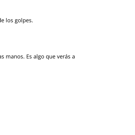
.
e los golpes.
as manos. Es algo que verás a