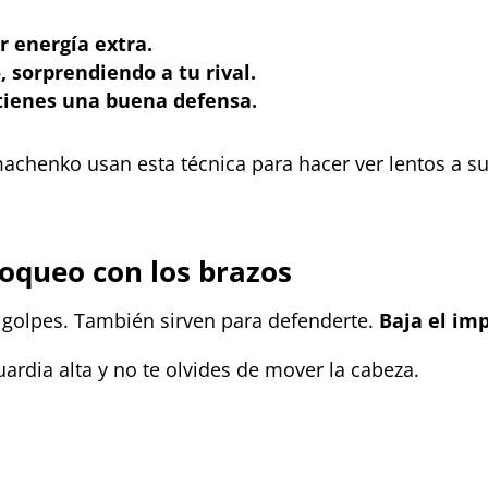
r energía extra.
 sorprendiendo a tu rival.
ntienes una buena defensa.
enko usan esta técnica para hacer ver lentos a sus 
Bloqueo con los brazos
 golpes. También sirven para defenderte.
Baja el im
ardia alta y no te olvides de mover la cabeza.