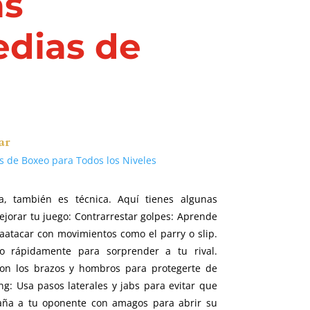
as
edias de
ar
os de Boxeo para Todos los Niveles
a, también es técnica. Aquí tienes algunas
ejorar tu juego: Contrarrestar golpes: Aprende
raatacar con movimientos como el parry o slip.
o rápidamente para sorprender a tu rival.
con los brazos y hombros para protegerte de
ing: Usa pasos laterales y jabs para evitar que
ngaña a tu oponente con amagos para abrir su