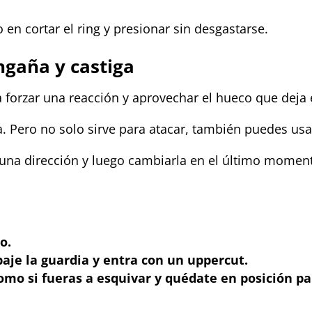
en cortar el ring y presionar sin desgastarse.
ngaña y castiga
orzar una reacción y aprovechar el hueco que deja el
a. Pero no solo sirve para atacar, también puedes us
n una dirección y luego cambiarla en el último momen
o.
aje la guardia y entra con un uppercut.
mo si fueras a esquivar y quédate en posición pa