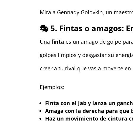
Mira a Gennady Golovkin, un maestro 
🎭 5. Fintas o amagos: E
Una
finta
es un amago de golpe para f
golpes limpios y desgastar su energí
creer a tu rival que vas a moverte e
Ejemplos:
Finta con el jab y lanza un ganch
Amaga con la derecha para que b
Haz un movimiento de cintura co