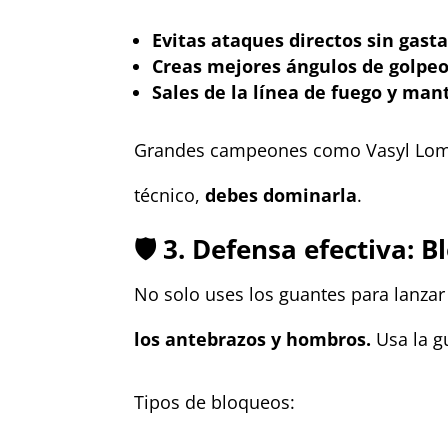
Evitas ataques directos sin gasta
Creas mejores ángulos de golpeo,
Sales de la línea de fuego y ma
Grandes campeones como Vasyl Lomach
técnico,
debes dominarla
.
🛡️ 3. Defensa efectiva: 
No solo uses los guantes para lanzar
los antebrazos y hombros.
Usa la gu
Tipos de bloqueos: