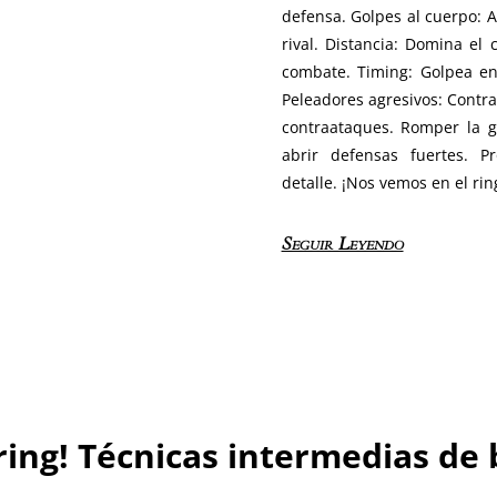
defensa. Golpes al cuerpo: 
rival. Distancia: Domina el 
combate. Timing: Golpea en 
Peleadores agresivos: Contr
contraataques. Romper la g
abrir defensas fuertes. 
detalle. ¡Nos vemos en el rin
Seguir Leyendo
 ring! Técnicas intermedias d