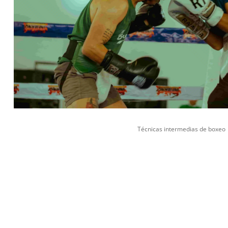
Técnicas intermedias de boxeo