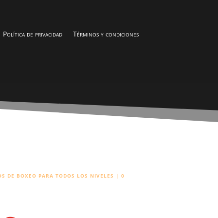
Política de privacidad
Términos y condiciones
LOS DE BOXEO PARA TODOS LOS NIVELES
|
0