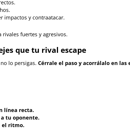
rectos.
hos.
r impactos y contraatacar.
a rivales fuertes y agresivos.
dejes que tu rival escape
 no lo persigas.
Cérrale el paso y acorrálalo en las
n línea recta.
 a tu oponente.
 el ritmo.