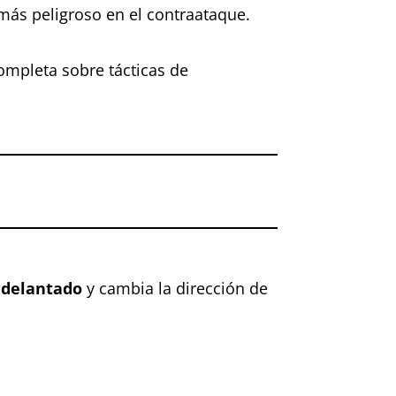
más peligroso en el contraataque.
ompleta sobre tácticas de
 adelantado
y cambia la dirección de