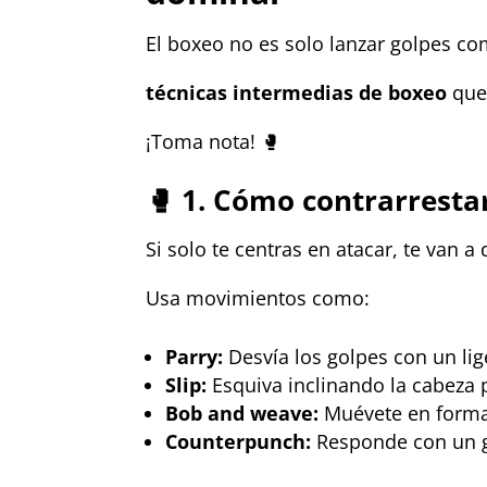
El boxeo no es solo lanzar golpes com
técnicas intermedias de boxeo
que 
¡Toma nota! 🥊
🥊 1. Cómo contrarresta
Si solo te centras en atacar, te van 
Usa movimientos como:
Parry:
Desvía los golpes con un lig
Slip:
Esquiva inclinando la cabeza p
Bob and weave:
Muévete en forma 
Counterpunch:
Responde con un go