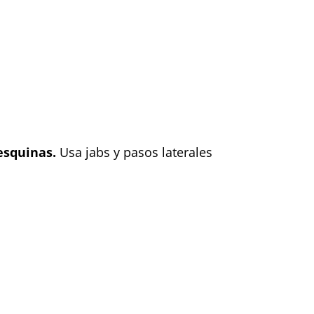
 esquinas.
Usa jabs y pasos laterales