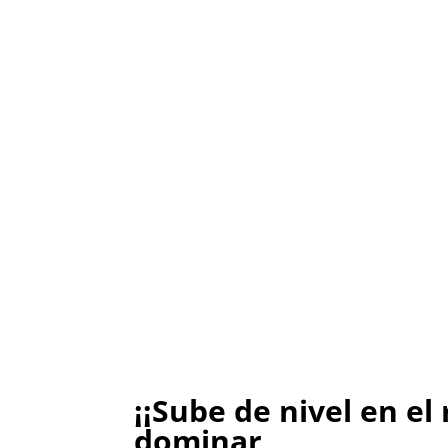
¡
¡Sube de nivel en el
dominar