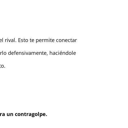
 rival. Esto te permite conectar
arlo defensivamente, haciéndole
to.
ra un contragolpe.