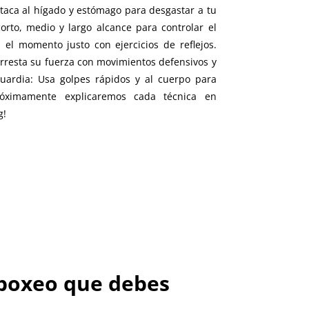
Ataca al hígado y estómago para desgastar a tu
corto, medio y largo alcance para controlar el
el momento justo con ejercicios de reflejos.
arresta su fuerza con movimientos defensivos y
uardia: Usa golpes rápidos y al cuerpo para
Próximamente explicaremos cada técnica en
g!
e boxeo que debes