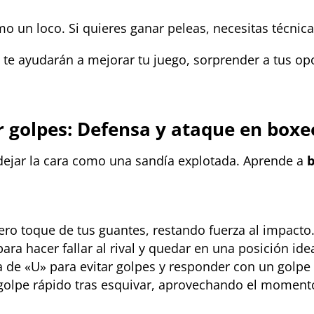
o un loco. Si quieres ganar peleas, necesitas técnica
te ayudarán a mejorar tu juego, sorprender a tus opo
r golpes: Defensa y ataque en boxe
a dejar la cara como una sandía explotada. Aprende a
b
ero toque de tus guantes, restando fuerza al impacto
ara hacer fallar al rival y quedar en una posición ide
de «U» para evitar golpes y responder con un golpe a
lpe rápido tras esquivar, aprovechando el momento d