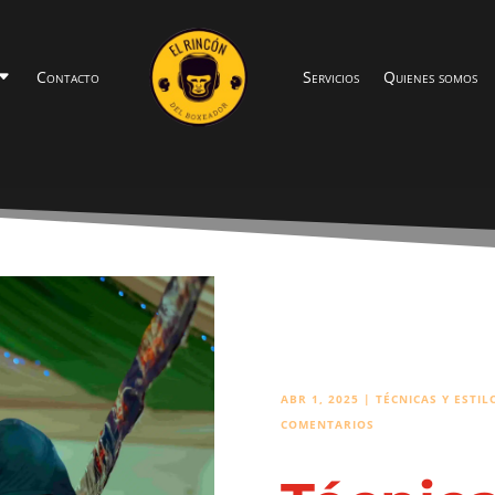
Contacto
Servicios
Quienes somos
ABR 1, 2025
|
TÉCNICAS Y ESTI
COMENTARIOS