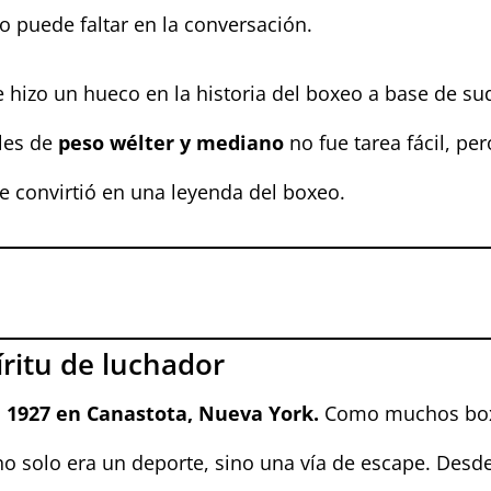
 puede faltar en la conversación.
hizo un hueco en la historia del boxeo a base de sudo
les de
peso wélter y mediano
no fue tarea fácil, pe
e convirtió en una leyenda del boxeo.
íritu de luchador
e 1927
en Canastota, Nueva York.
Como muchos boxe
no solo era un deporte, sino una vía de escape. Desde