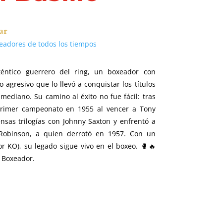
ar
eadores de todos los tiempos
éntico guerrero del ring, un boxeador con
lo agresivo que lo llevó a conquistar los títulos
mediano. Su camino al éxito no fue fácil: tras
primer campeonato en 1955 al vencer a Tony
sas trilogías con Johnny Saxton y enfrentó a
Robinson, a quien derrotó en 1957. Con un
or KO), su legado sigue vivo en el boxeo. 🥊🔥
 Boxeador.