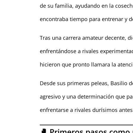
de su familia, ayudando en la cosech
encontraba tiempo para entrenar y de
Tras una carrera amateur decente, di
enfrentándose a rivales experiment
hicieron que pronto llamara la atenc
Desde sus primeras peleas, Basilio d
agresivo y una determinación que par
enfrentarse a rivales durísimos antes 
🥊 Primeros pasos como 