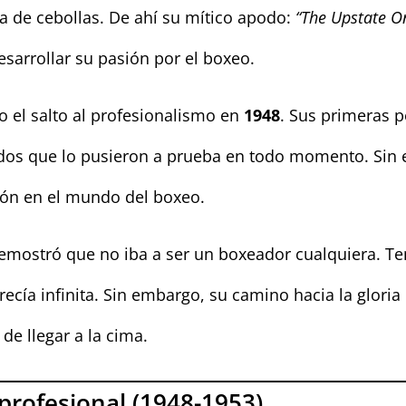
a de cebollas. De ahí su mítico apodo:
“The Upstate O
sarrollar su pasión por el boxeo.
o el salto al profesionalismo en
1948
. Sus primeras 
ados que lo pusieron a prueba en todo momento. Sin
ión en el mundo del boxeo.
emostró que no iba a ser un boxeador cualquiera. Tení
ecía infinita. Sin embargo, su camino hacia la glori
de llegar a la cima.
profesional (1948-1953)