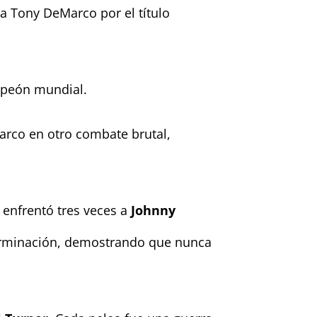
 a Tony DeMarco por el título
peón mundial.
arco en otro combate brutal,
e enfrentó tres veces a
Johnny
erminación, demostrando que nunca