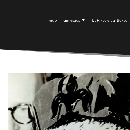
Inicio
Gimnasios
El Rincon del Boxeo