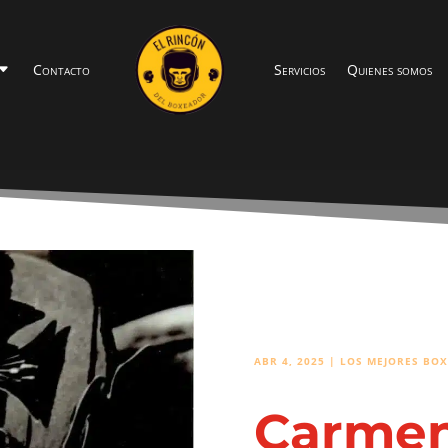
Contacto
Servicios
Quienes somos
ABR 4, 2025
|
LOS MEJORES BOX
Carmen