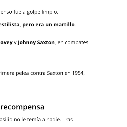
censo fue a golpe limpio,
stilista, pero era un martillo
.
Davey
y
Johnny Saxton
, en combates
imera pelea contra Saxton en 1954,
e recompensa
silio no le temía a nadie. Tras