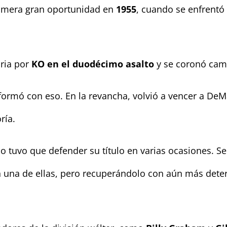
primera gran oportunidad en
1955
, cuando se enfrentó
oria por
KO en el duodécimo asalto
y se coronó cam
ormó con eso. En la revancha, volvió a vencer a DeM
ría.
io tuvo que defender su título en varias ocasiones. S
n una de ellas, pero recuperándolo con aún más det