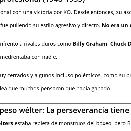
ional con una victoria por KO. Desde entonces, su as
fue puliendo su estilo agresivo y directo.
No era un e
 enfrentó a rivales duros como
Billy Graham
,
Chuck 
 amedrentaba con nadie.
y cerrados y algunos incluso polémicos, como su pr
elea que muchos pensaron que había ganado.
eso wélter: La perseverancia tien
lters
estaba repleta de monstruos del boxeo, pero Ba