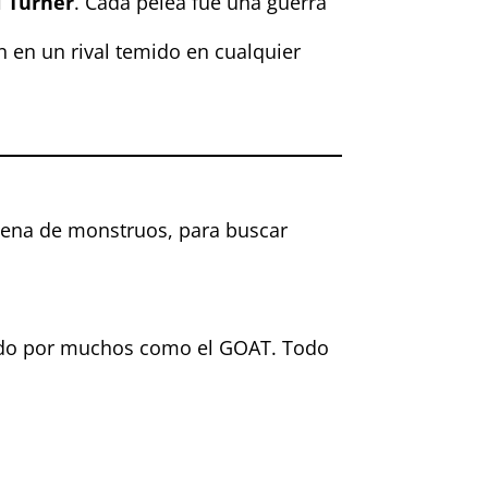
l Turner
. Cada pelea fue una guerra
an en un rival temido en cualquier
llena de monstruos, para buscar
ado por muchos como el GOAT. Todo