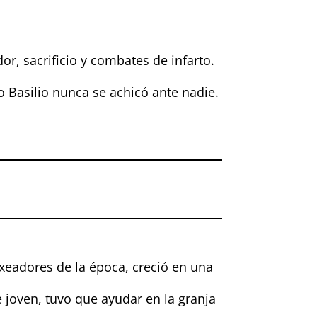
r, sacrificio y combates de infarto.
ro Basilio nunca se achicó ante nadie.
adores de la época, creció en una
 joven, tuvo que ayudar en la granja