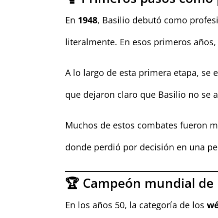
En
1948
, Basilio debutó como profes
literalmente. En esos primeros años, 
A lo largo de esta primera etapa, se
que dejaron claro que Basilio no se
Muchos de estos combates fueron mu
donde perdió por decisión en una p
🏆 Campeón mundial de p
En los años 50, la categoría de los
wé