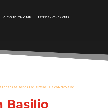
Política de privacidad
Términos y condiciones
EADORES DE TODOS LOS TIEMPOS
|
0 COMENTARIOS
 Basilio