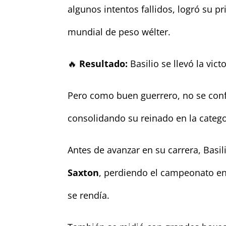
algunos intentos fallidos, logró su 
mundial de peso wélter.
🔥
Resultado:
Basilio se llevó la vict
Pero como buen guerrero, no se conf
consolidando su reinado en la catego
Antes de avanzar en su carrera, Basil
Saxton
, perdiendo el campeonato e
se rendía.