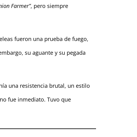
nion Farmer”
, pero siempre
peleas fueron una prueba de fuego,
 embargo, su aguante y su pegada
a una resistencia brutal, un estilo
a no fue inmediato. Tuvo que