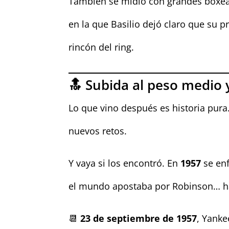
También se midió con grandes boxea
en la que Basilio dejó claro que su p
rincón del ring.
🔝 Subida al peso medio
Lo que vino después es historia pura.
nuevos retos.
Y vaya si los encontró. En
1957
se en
el mundo apostaba por Robinson… has
📆
23 de septiembre de 1957
, Yanke