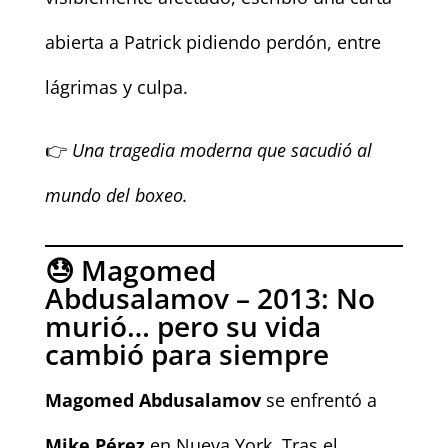
abierta a Patrick pidiendo perdón, entre
lágrimas y culpa.
👉
Una tragedia moderna que sacudió al
mundo del boxeo.
😓 Magomed
Abdusalamov – 2013: No
murió… pero su vida
cambió para siempre
Magomed Abdusalamov
se enfrentó a
Mike Pérez
en Nueva York. Tras el