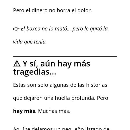
Pero el dinero no borra el dolor.
👉
El boxeo no lo mató… pero le quitó la
vida que tenía.
⚠️ Y sí, aún hay más
tragedias…
Estas son solo algunas de las historias
que dejaron una huella profunda. Pero
hay más
. Muchas más.
Aquí te dejamos un pequeño listado de