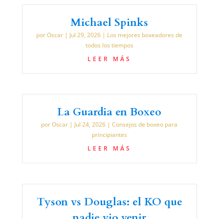
Michael Spinks
por
Oscar
|
Jul 29, 2026
|
Los mejores boxeadores de
todos los tiempos
LEER MÁS
La Guardia en Boxeo
por
Oscar
|
Jul 24, 2026
|
Consejos de boxeo para
principiantes
LEER MÁS
Tyson vs Douglas: el KO que
nadie vio venir