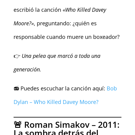
escribió la canción
«Who Killed Davey
Moore?»
, preguntando: ¿quién es
responsable cuando muere un boxeador?
👉
Una pelea que marcó a toda una
generación.
📻 Puedes escuchar la canción aquí:
Bob
Dylan – Who Killed Davey Moore?
🚨 Roman Simakov – 2011:
La sombra detrás del