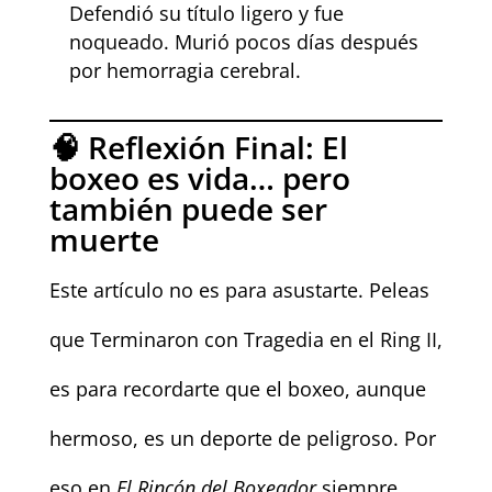
Defendió su título ligero y fue
noqueado. Murió pocos días después
por hemorragia cerebral.
🧠 Reflexión Final: El
boxeo es vida… pero
también puede ser
muerte
Este artículo no es para asustarte. Peleas
que Terminaron con Tragedia en el Ring II,
es para recordarte que el boxeo, aunque
hermoso, es un deporte de peligroso. Por
eso en
El Rincón del Boxeador
siempre