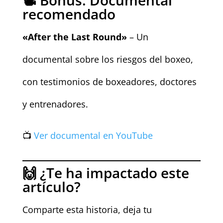
📽️ Bonus: Documental
recomendado
«After the Last Round»
– Un
documental sobre los riesgos del boxeo,
con testimonios de boxeadores, doctores
y entrenadores.
📺
Ver documental en YouTube
🙌 ¿Te ha impactado este
artículo?
Comparte esta historia, deja tu