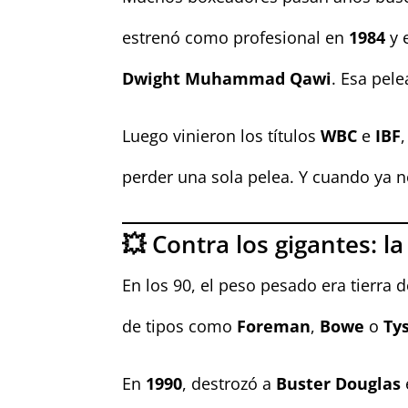
estrenó como profesional en
1984
y 
Dwight Muhammad Qawi
. Esa pele
Luego vinieron los títulos
WBC
e
IBF
perder una sola pelea. Y cuando ya
💥 Contra los gigantes: l
En los 90, el peso pesado era tierra
de tipos como
Foreman
,
Bowe
o
Ty
En
1990
, destrozó a
Buster Douglas