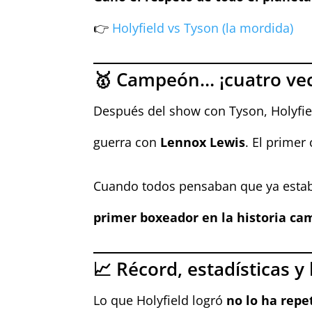
👉
Holyfield vs Tyson (la mordida)
🥇 Campeón… ¡cuatro vec
Después del show con Tyson, Holyfiel
guerra con
Lennox Lewis
. El prime
Cuando todos pensaban que ya esta
primer boxeador en la historia c
📈 Récord, estadísticas y
Lo que Holyfield logró
no lo ha repe