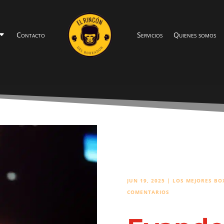
Contacto
Servicios
Quienes somos
JUN 19, 2025
|
LOS MEJORES BO
COMENTARIOS