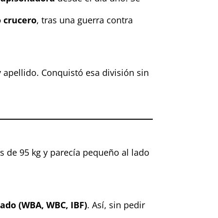
 crucero
, tras una guerra contra
apellido. Conquistó esa división sin
s de 95 kg y parecía pequeño al lado
ado (WBA, WBC, IBF)
. Así, sin pedir