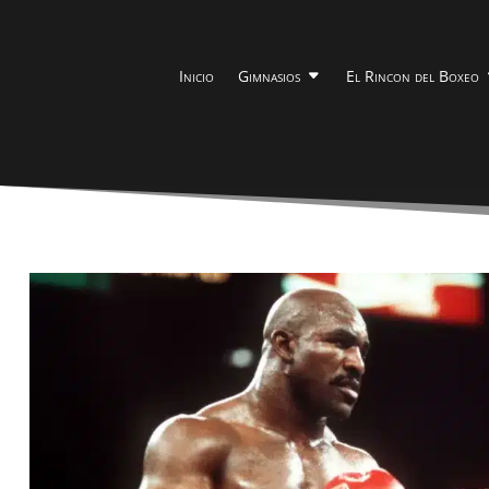
Inicio
Gimnasios
El Rincon del Boxeo