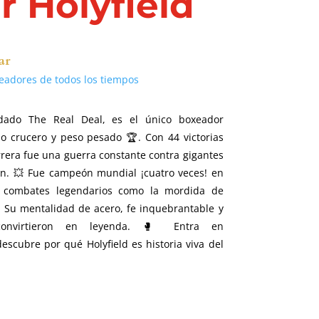
 Holyfield
ar
eadores de todos los tiempos
odado The Real Deal, es el único boxeador
o crucero y peso pesado 🏆. Con 44 victorias
rrera fue una guerra constante contra gigantes
. 💥 Fue campeón mundial ¡cuatro veces! en
ó combates legendarios como la mordida de
e. Su mentalidad de acero, fe inquebrantable y
onvirtieron en leyenda. 🥊 Entra en
escubre por qué Holyfield es historia viva del