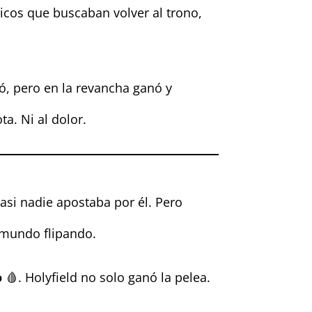
ricos que buscaban volver al trono,
ió, pero en la revancha ganó y
ota. Ni al dolor.
Casi nadie apostaba por él. Pero
l mundo flipando.
o
🩸. Holyfield no solo ganó la pelea.