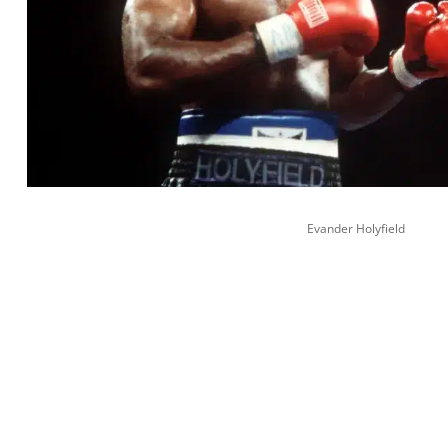
Evander Holyfield