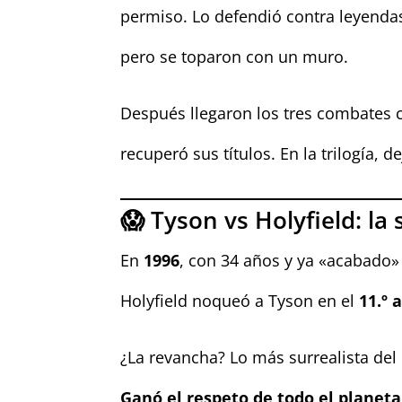
permiso. Lo defendió contra leyend
pero se toparon con un muro.
Después llegaron los tres combates
recuperó sus títulos. En la trilogía, 
😱 Tyson vs Holyfield: la
En
1996
, con 34 años y ya «acabado»
Holyfield noqueó a Tyson en el
11.º 
¿La revancha? Lo más surrealista de
Ganó el respeto de todo el planeta