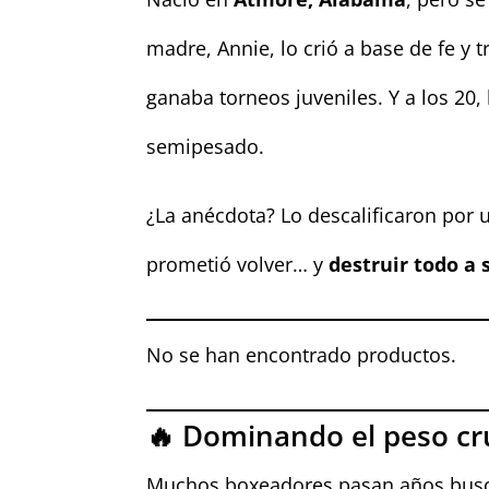
madre, Annie, lo crió a base de fe y 
ganaba torneos juveniles. Y a los 20,
semipesado.
¿La anécdota? Lo descalificaron por
prometió volver… y
destruir todo a 
No se han encontrado productos.
🔥 Dominando el peso cr
Muchos boxeadores pasan años buscan