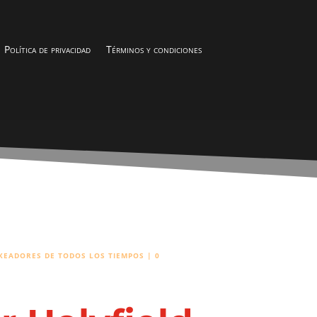
Política de privacidad
Términos y condiciones
XEADORES DE TODOS LOS TIEMPOS
|
0