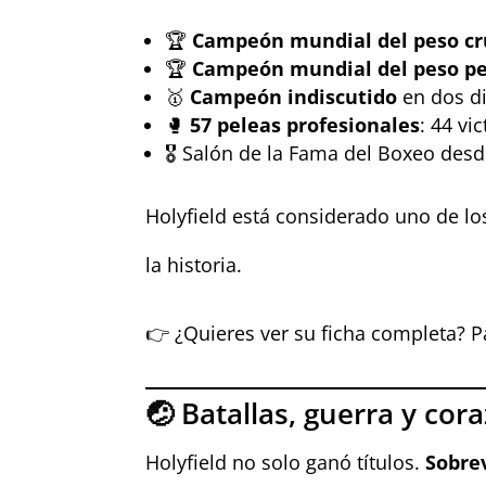
🏆
Campeón mundial del peso cr
🏆
Campeón mundial del peso pe
🥇
Campeón indiscutido
en dos di
🥊
57 peleas profesionales
: 44 vi
🎖️ Salón de la Fama del Boxeo des
Holyfield está considerado uno de l
la historia.
👉 ¿Quieres ver su ficha completa? 
🤕 Batallas, guerra y cor
Holyfield no solo ganó títulos.
Sobrev