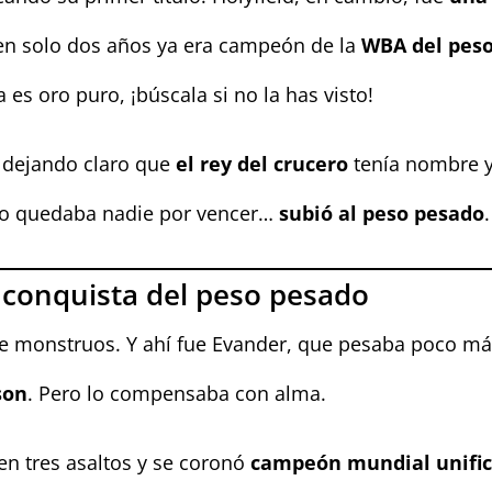
en solo dos años ya era campeón de la
WBA del peso
a es oro puro, ¡búscala si no la has visto!
, dejando claro que
el rey del crucero
tenía nombre y 
 no quedaba nadie por vencer…
subió al peso pesado
.
a conquista del peso pesado
 de monstruos. Y ahí fue Evander, que pesaba poco má
son
. Pero lo compensaba con alma.
en tres asaltos y se coronó
campeón mundial unific