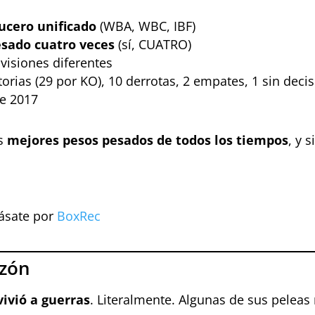
ucero unificado
(WBA, WBC, IBF)
sado cuatro veces
(sí, CUATRO)
visiones diferentes
ctorias (29 por KO), 10 derrotas, 2 empates, 1 sin deci
de 2017
os
mejores pesos pesados de todos los tiempos
, y 
Pásate por
BoxRec
azón
ivió a guerras
. Literalmente. Algunas de sus peleas