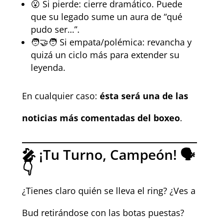
😮 Si pierde: cierre dramático. Puede
que su legado sume un aura de “qué
pudo ser…”.
🧑‍🤝‍🧑 Si empata/polémica: revancha y
quizá un ciclo más para extender su
leyenda.
En cualquier caso:
ésta será una de las
noticias más comentadas del boxeo
.
🎤 ¡Tu Turno, Campeón! 🗣️
👇
¿Tienes claro quién se lleva el ring? ¿Ves a
Bud retirándose con las botas puestas?