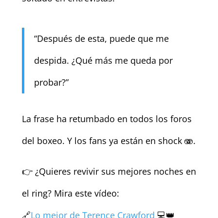
“Después de esta, puede que me
despida. ¿Qué más me queda por
probar?”
La frase ha retumbado en todos los foros
del boxeo. Y los fans ya están en shock 🫨.
👉 ¿Quieres revivir sus mejores noches en
el ring? Mira este vídeo:
🔗
Lo mejor de Terence Crawford
💻👑