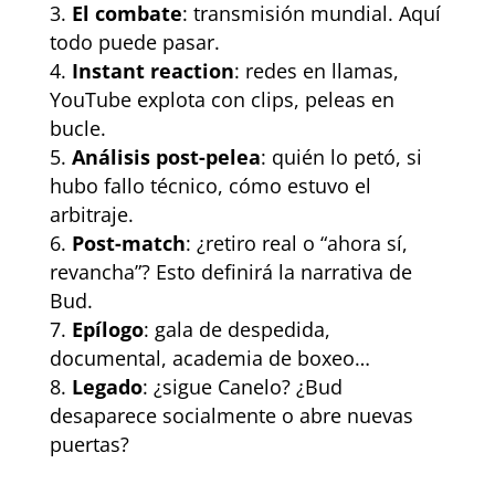
El combate
: transmisión mundial. Aquí
todo puede pasar.
Instant reaction
: redes en llamas,
YouTube explota con clips, peleas en
bucle.
Análisis post-pelea
: quién lo petó, si
hubo fallo técnico, cómo estuvo el
arbitraje.
Post-match
: ¿retiro real o “ahora sí,
revancha”? Esto definirá la narrativa de
Bud.
Epílogo
: gala de despedida,
documental, academia de boxeo…
Legado
: ¿sigue Canelo? ¿Bud
desaparece socialmente o abre nuevas
puertas?