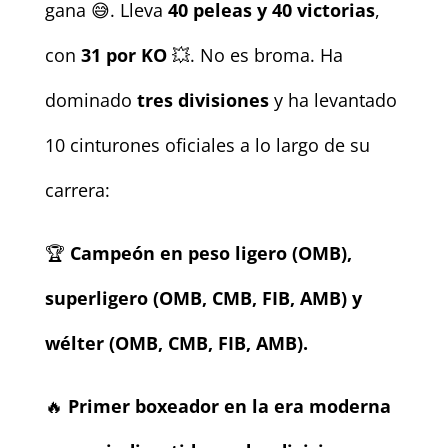
gana 😅. Lleva
40 peleas y 40 victorias
,
con
31 por KO
💥. No es broma. Ha
dominado
tres divisiones
y ha levantado
10 cinturones oficiales a lo largo de su
carrera:
🏆
Campeón en peso ligero (OMB),
superligero (OMB, CMB, FIB, AMB) y
wélter (OMB, CMB, FIB, AMB).
🔥
Primer boxeador en la era moderna