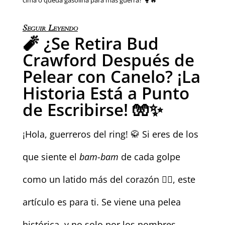
Seguir Leyendo
🧨 ¿Se Retira Bud
Crawford Después de
Pelear con Canelo? ¡La
Historia Está a Punto
de Escribirse! 🧤✨
¡Hola, guerreros del ring! 🥋 Si eres de los
que siente el
bam-bam
de cada golpe
como un latido más del corazón ❤️‍🔥, este
artículo es para ti. Se viene una pelea
histórica, y no solo por los nombres.