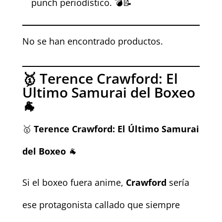
punch periodístico. 💣📝
No se han encontrado productos.
🥇 Terence Crawford: El
Último Samurai del Boxeo
🐐
🥇
Terence Crawford: El Último Samurai
del Boxeo
🐐
Si el boxeo fuera anime,
Crawford
sería
ese protagonista callado que siempre