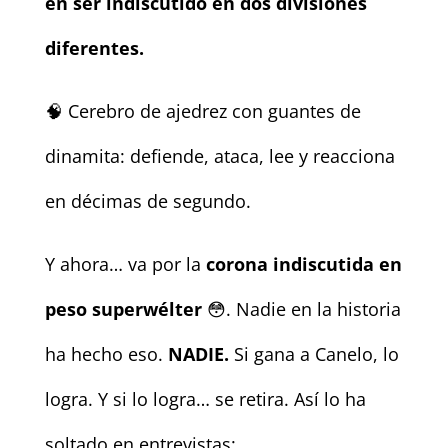
en ser indiscutido en dos divisiones
diferentes.
🧠 Cerebro de ajedrez con guantes de
dinamita: defiende, ataca, lee y reacciona
en décimas de segundo.
Y ahora… va por la
corona indiscutida en
peso superwélter
😳. Nadie en la historia
ha hecho eso.
NADIE.
Si gana a Canelo, lo
logra. Y si lo logra… se retira. Así lo ha
soltado en entrevistas: