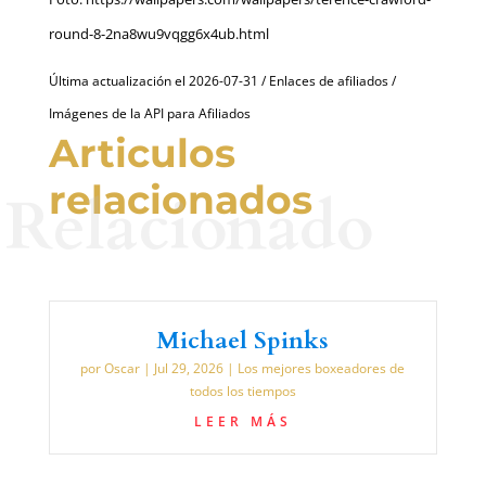
round-8-2na8wu9vqgg6x4ub.html
Última actualización el 2026-07-31 / Enlaces de afiliados /
Imágenes de la API para Afiliados
Articulos
relacionados
Relacionado
Michael Spinks
por
Oscar
|
Jul 29, 2026
|
Los mejores boxeadores de
todos los tiempos
LEER MÁS