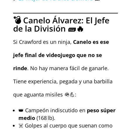
💣 Canelo Álvarez: El Jefe
de la División 🧱🔥
Si Crawford es un ninja,
Canelo es ese
jefe final de videojuego que no se
rinde
. No hay manera fácil de ganarle.
Tiene experiencia, pegada y una barbilla
que aguanta misiles 🪖💪:
👑 Campeón indiscutido en
peso súper
medio
(168 lb).
☠️ Golpes al cuerpo que suenan como