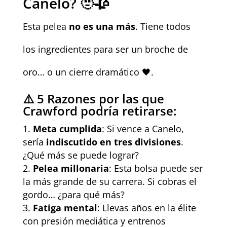
Canelo? 🫥🥀
Esta pelea
no es una más
. Tiene todos
los ingredientes para ser un broche de
oro… o un cierre dramático 🖤.
⚠️ 5 Razones por las que
Crawford podría retirarse:
Meta cumplida
: Si vence a Canelo,
sería
indiscutido en tres divisiones
.
¿Qué más se puede lograr?
Pelea millonaria
: Esta bolsa puede ser
la más grande de su carrera. Si cobras el
gordo… ¿para qué más?
Fatiga mental
: Llevas años en la élite
con presión mediática y entrenos