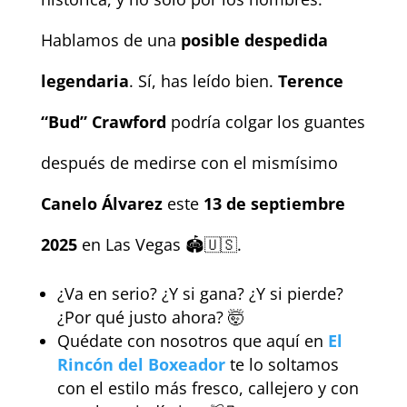
Hablamos de una
posible despedida
legendaria
. Sí, has leído bien.
Terence
“Bud” Crawford
podría colgar los guantes
después de medirse con el mismísimo
Canelo Álvarez
este
13 de septiembre
2025
en Las Vegas 🏟️🇺🇸.
¿Va en serio? ¿Y si gana? ¿Y si pierde?
¿Por qué justo ahora? 🤯
Quédate con nosotros que aquí en
El
Rincón del Boxeador
te lo soltamos
con el estilo más fresco, callejero y con