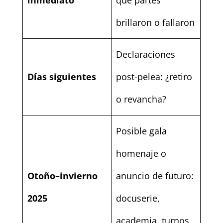
brillaron o fallaron
Declaraciones
Días siguientes
post-pelea: ¿retiro
o revancha?
Posible gala
homenaje o
Otoño–invierno
anuncio de futuro:
2025
docuserie,
academia, turnos