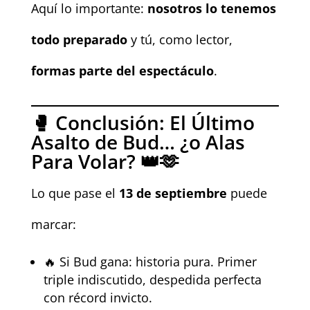
Aquí lo importante:
nosotros lo tenemos
todo preparado
y tú, como lector,
formas parte del espectáculo
.
🥊 Conclusión: El Último
Asalto de Bud… ¿o Alas
Para Volar? 👑🫶
Lo que pase el
13 de septiembre
puede
marcar:
🔥 Si Bud gana: historia pura. Primer
triple indiscutido, despedida perfecta
con récord invicto.