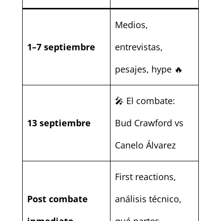
Medios,
1–7 septiembre
entrevistas,
pesajes, hype 🔥
🎤 El combate:
13 septiembre
Bud Crawford vs
Canelo Álvarez
First reactions,
Post combate
análisis técnico,
inmediato
qué partes