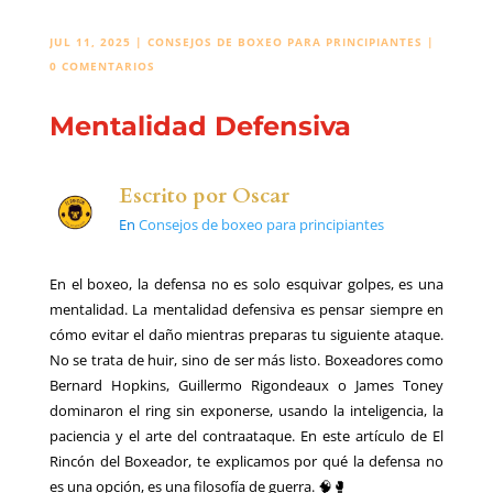
JUL 11, 2025
|
CONSEJOS DE BOXEO PARA PRINCIPIANTES
|
0 COMENTARIOS
Mentalidad Defensiva
Escrito por
Oscar
En
Consejos de boxeo para principiantes
En el boxeo, la defensa no es solo esquivar golpes, es una
mentalidad. La mentalidad defensiva es pensar siempre en
cómo evitar el daño mientras preparas tu siguiente ataque.
No se trata de huir, sino de ser más listo. Boxeadores como
Bernard Hopkins, Guillermo Rigondeaux o James Toney
dominaron el ring sin exponerse, usando la inteligencia, la
paciencia y el arte del contraataque. En este artículo de El
Rincón del Boxeador, te explicamos por qué la defensa no
es una opción, es una filosofía de guerra. 🧠🥊