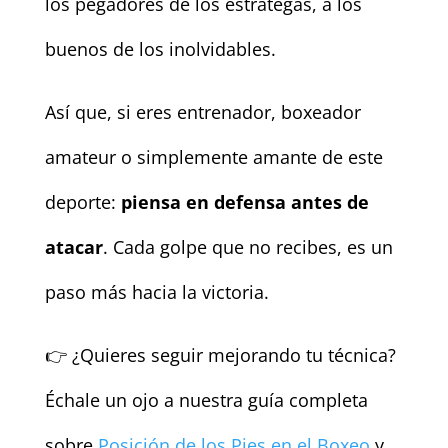
los pegadores de los estrategas, a los
buenos de los inolvidables.
Así que, si eres entrenador, boxeador
amateur o simplemente amante de este
deporte:
piensa en defensa antes de
atacar
. Cada golpe que no recibes, es un
paso más hacia la victoria.
👉 ¿Quieres seguir mejorando tu técnica?
Échale un ojo a nuestra guía completa
sobre
Posición de los Pies en el Boxeo
y