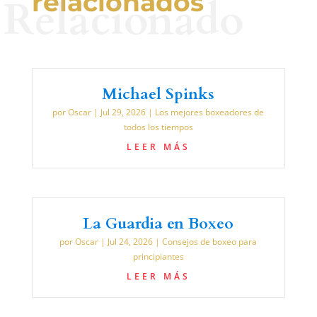
relacionados
Relacionado
Michael Spinks
por
Oscar
|
Jul 29, 2026
|
Los mejores boxeadores de
todos los tiempos
LEER MÁS
La Guardia en Boxeo
por
Oscar
|
Jul 24, 2026
|
Consejos de boxeo para
principiantes
LEER MÁS