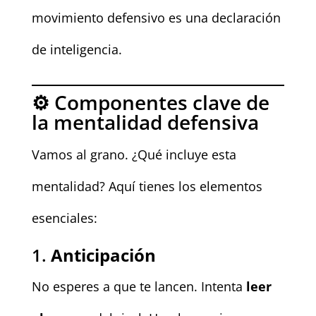
movimiento defensivo es una declaración
de inteligencia.
⚙️ Componentes clave de
la mentalidad defensiva
Vamos al grano. ¿Qué incluye esta
mentalidad? Aquí tienes los elementos
esenciales:
1.
Anticipación
No esperes a que te lancen. Intenta
leer