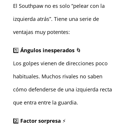
El Southpaw no es solo “pelear con la
izquierda atrás”. Tiene una serie de
ventajas muy potentes:
1️⃣
Ángulos inesperados
🌀
Los golpes vienen de direcciones poco
habituales. Muchos rivales no saben
cómo defenderse de una izquierda recta
que entra entre la guardia.
2️⃣
Factor sorpresa
⚡