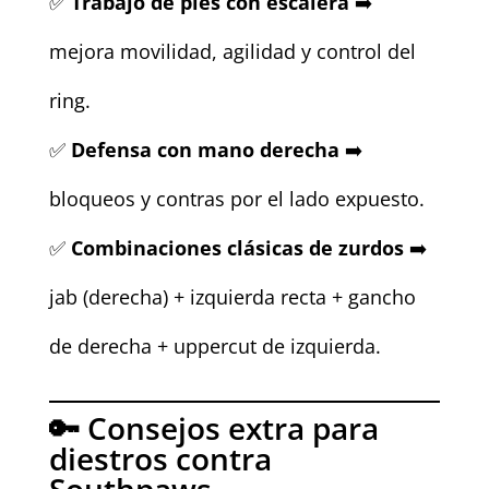
✅
Trabajo de pies con escalera
➡️
mejora movilidad, agilidad y control del
ring.
✅
Defensa con mano derecha
➡️
bloqueos y contras por el lado expuesto.
✅
Combinaciones clásicas de zurdos
➡️
jab (derecha) + izquierda recta + gancho
de derecha + uppercut de izquierda.
🔑 Consejos extra para
diestros contra