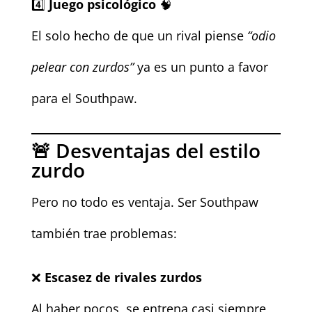
4️⃣
Juego psicológico
🧠
El solo hecho de que un rival piense
“odio
pelear con zurdos”
ya es un punto a favor
para el Southpaw.
🚨 Desventajas del estilo
zurdo
Pero no todo es ventaja. Ser Southpaw
también trae problemas:
❌
Escasez de rivales zurdos
Al haber pocos, se entrena casi siempre