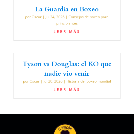
La Guardia en Boxeo
por
Oscar
|
Jul 24, 2026
|
Consejos de boxeo para
principiantes
LEER MÁS
Tyson vs Douglas: el KO que
nadie vio venir
por
Oscar
|
Jul 20, 2026
|
Historia del boxeo mundial
LEER MÁS