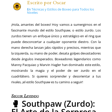
Escrito por
Oscar
En
Técnicas y Estilos de Boxeo para Todos los
Niveles
¡Hola, amantes del boxeo! Hoy vamos a sumergirnos en el
fascinante mundo del estilo Southpaw, o estilo zurdo. Los
zurdos tienen un enfoque único y estratégico en el ring que
puede desconcertar a cualquier oponente diestro. Con la
mano derecha lanzan jabs rápidos y precisos, mientras que
la izquierda, su mano de poder, desata golpes devastadores
desde ángulos inesperados. Boxeadores legendarios como
Manny Pacquiao y Marvin Hagler han dominado este estilo,
mostrando la magia y el poder de ser zurdo en el
cuadrilátero. Si quieres sorprender y desorientar a tus
rivales, ¡el estilo Southpaw es tu camino a seguir!
Seguir Leyendo
🥊 Southpaw (Zurdo):
El Arte de la Sorpresa