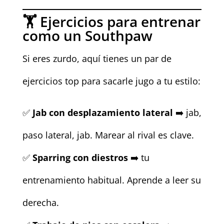
🏋️ Ejercicios para entrenar
como un Southpaw
Si eres zurdo, aquí tienes un par de
ejercicios top para sacarle jugo a tu estilo:
✅
Jab con desplazamiento lateral
➡️ jab,
paso lateral, jab. Marear al rival es clave.
✅
Sparring con diestros
➡️ tu
entrenamiento habitual. Aprende a leer su
derecha.