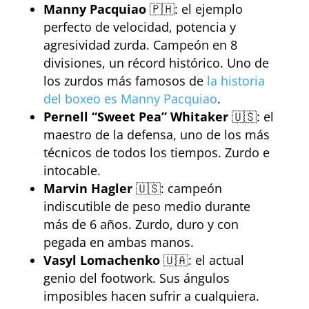
Manny Pacquiao
🇵🇭: el ejemplo
perfecto de velocidad, potencia y
agresividad zurda. Campeón en 8
divisiones, un récord histórico. Uno de
los zurdos más famosos de
la historia
del boxeo es Manny Pacquiao
.
Pernell “Sweet Pea” Whitaker
🇺🇸: el
maestro de la defensa, uno de los más
técnicos de todos los tiempos. Zurdo e
intocable.
Marvin Hagler
🇺🇸: campeón
indiscutible de peso medio durante
más de 6 años. Zurdo, duro y con
pegada en ambas manos.
Vasyl Lomachenko
🇺🇦: el actual
genio del footwork. Sus ángulos
imposibles hacen sufrir a cualquiera.