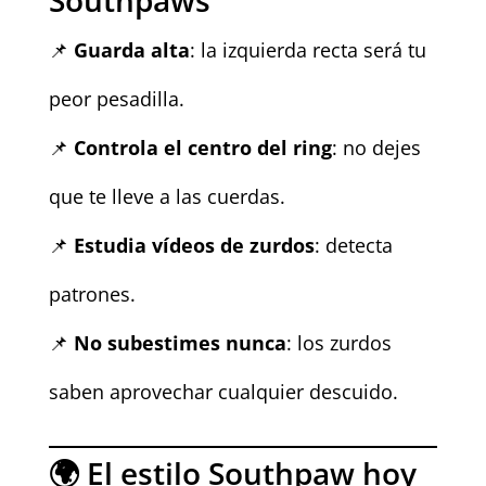
Southpaws
📌
Guarda alta
: la izquierda recta será tu
peor pesadilla.
📌
Controla el centro del ring
: no dejes
que te lleve a las cuerdas.
📌
Estudia vídeos de zurdos
: detecta
patrones.
📌
No subestimes nunca
: los zurdos
saben aprovechar cualquier descuido.
🌍 El estilo Southpaw hoy