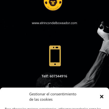
www.elrincondelboxeador.com

Telf: 607344916
Gestionar el consentimiento
de las cookies

Para ofrecer las mejores experiencias, utilizamos tecnologías como las