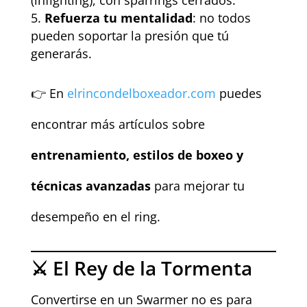
(infighting), con sparrings cerrados.
Refuerza tu mentalidad
: no todos
pueden soportar la presión que tú
generarás.
👉 En
elrincondelboxeador.com
puedes
encontrar más artículos sobre
entrenamiento, estilos de boxeo y
técnicas avanzadas
para mejorar tu
desempeño en el ring.
⚔️ El Rey de la Tormenta
Convertirse en un Swarmer no es para