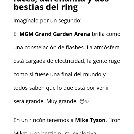
bestias del ring
Imagínalo por un segundo:
El
MGM Grand Garden Arena
brilla como
una constelación de flashes. La atmósfera
está cargada de electricidad, la gente ruge
como si fuese una final del mundo y
todos saben que lo que está por venir
será grande. Muy grande. 😳✨
En un rincón tenemos a
Mike Tyson
, “Iron
Mike”, una bestia pura, explosiva,