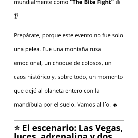
mundialmente como
“The Bite Fight”
🩸
👂
Prepárate, porque este evento no fue solo
una pelea. Fue una montaña rusa
emocional, un choque de colosos, un
caos histórico y, sobre todo, un momento
que dejó al planeta entero con la
mandíbula por el suelo. Vamos al lío. 🔥
⭐
El escenario: Las Vegas,
luces, adrenalina y dos