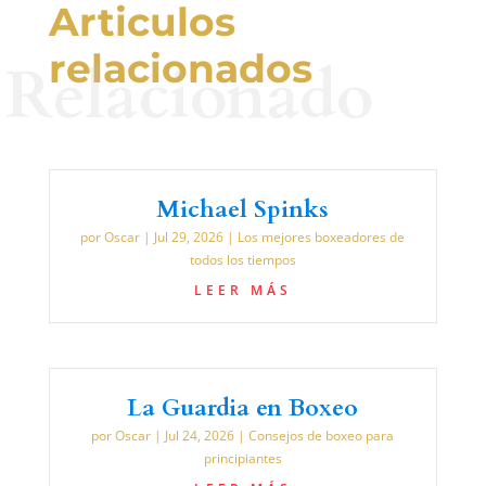
Articulos
relacionados
Relacionado
Michael Spinks
por
Oscar
|
Jul 29, 2026
|
Los mejores boxeadores de
todos los tiempos
LEER MÁS
La Guardia en Boxeo
por
Oscar
|
Jul 24, 2026
|
Consejos de boxeo para
principiantes