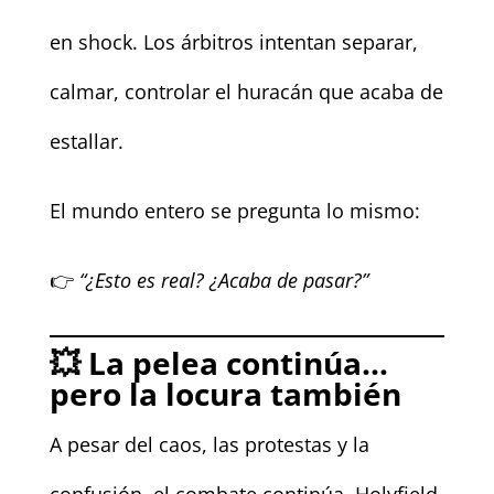
en shock. Los árbitros intentan separar,
calmar, controlar el huracán que acaba de
estallar.
El mundo entero se pregunta lo mismo:
👉
“¿Esto es real? ¿Acaba de pasar?”
💥
La pelea continúa…
pero la locura también
A pesar del caos, las protestas y la
confusión, el combate continúa. Holyfield,