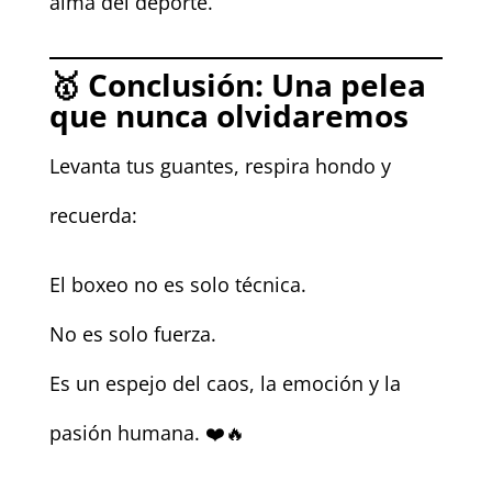
alma del deporte.
🥇
Conclusión: Una pelea
que nunca olvidaremos
Levanta tus guantes, respira hondo y
recuerda:
El boxeo no es solo técnica.
No es solo fuerza.
Es un espejo del caos, la emoción y la
pasión humana. ❤️🔥