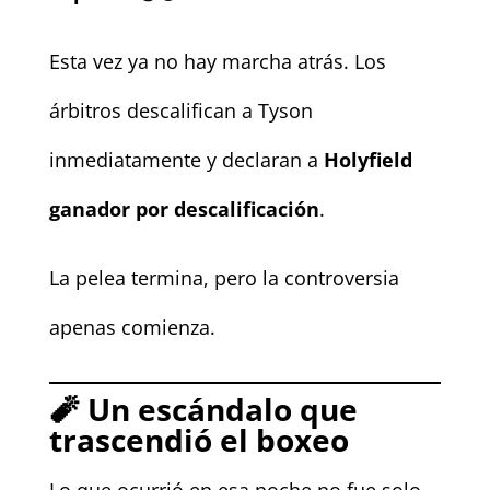
Esta vez ya no hay marcha atrás. Los
árbitros descalifican a Tyson
inmediatamente y declaran a
Holyfield
ganador por descalificación
.
La pelea termina, pero la controversia
apenas comienza.
🧨
Un escándalo que
trascendió el boxeo
Lo que ocurrió en esa noche no fue solo