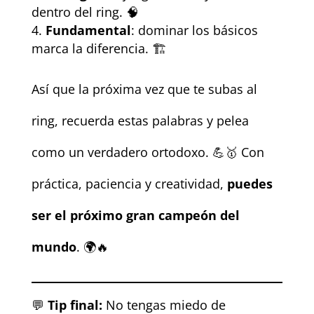
dentro del ring. 🧠
Fundamental
: dominar los básicos
marca la diferencia. 🏗️
Así que la próxima vez que te subas al
ring, recuerda estas palabras y pelea
como un verdadero ortodoxo. 💪🥇 Con
práctica, paciencia y creatividad,
puedes
ser el próximo gran campeón del
mundo
. 🌍🔥
💬
Tip final:
No tengas miedo de