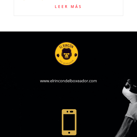
LEER MÁS
www.elrincondelboxeador.com
