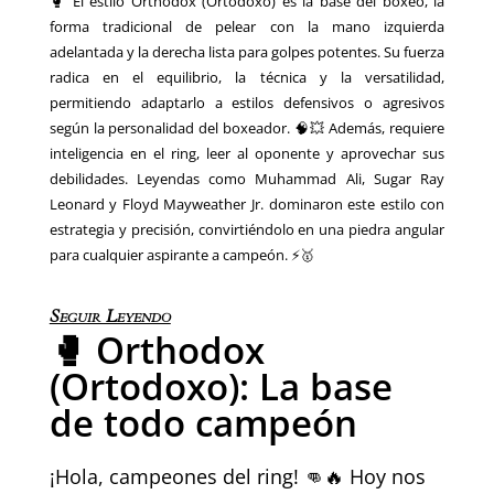
🥊 El estilo Orthodox (Ortodoxo) es la base del boxeo, la
forma tradicional de pelear con la mano izquierda
adelantada y la derecha lista para golpes potentes. Su fuerza
radica en el equilibrio, la técnica y la versatilidad,
permitiendo adaptarlo a estilos defensivos o agresivos
según la personalidad del boxeador. 🧠💥 Además, requiere
inteligencia en el ring, leer al oponente y aprovechar sus
debilidades. Leyendas como Muhammad Ali, Sugar Ray
Leonard y Floyd Mayweather Jr. dominaron este estilo con
estrategia y precisión, convirtiéndolo en una piedra angular
para cualquier aspirante a campeón. ⚡🥇
Seguir Leyendo
🥊 Orthodox
(Ortodoxo): La base
de todo campeón
¡Hola, campeones del ring! 👊🔥 Hoy nos