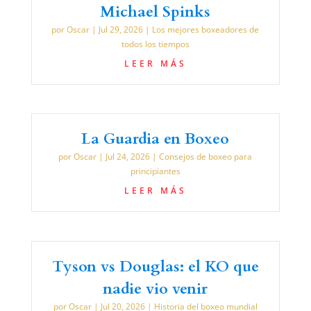
Michael Spinks
por
Oscar
|
Jul 29, 2026
|
Los mejores boxeadores de
todos los tiempos
LEER MÁS
La Guardia en Boxeo
por
Oscar
|
Jul 24, 2026
|
Consejos de boxeo para
principiantes
LEER MÁS
Tyson vs Douglas: el KO que
nadie vio venir
por
Oscar
|
Jul 20, 2026
|
Historia del boxeo mundial