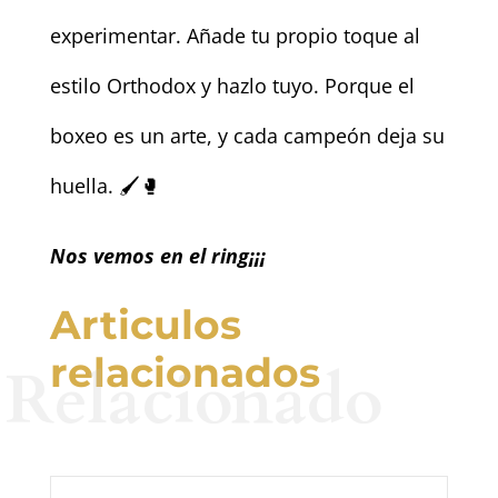
experimentar. Añade tu propio toque al
estilo Orthodox y hazlo tuyo. Porque el
boxeo es un arte, y cada campeón deja su
huella. 🖌️🥊
Nos vemos en el ring¡¡¡
Articulos
relacionados
Relacionado