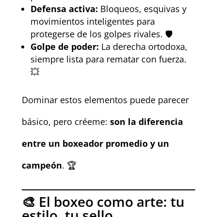
Defensa activa:
Bloqueos, esquivas y
movimientos inteligentes para
protegerse de los golpes rivales. 🛡️
Golpe de poder:
La derecha ortodoxa,
siempre lista para rematar con fuerza.
💥
Dominar estos elementos puede parecer
básico, pero créeme:
son la diferencia
entre un boxeador promedio y un
campeón
. 🏆
🎨 El boxeo como arte: tu
estilo, tu sello