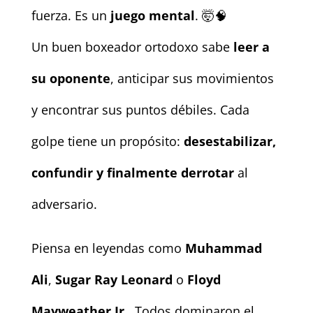
fuerza. Es un
juego mental
. 🤯🧠
Un buen boxeador ortodoxo sabe
leer a
su oponente
, anticipar sus movimientos
y encontrar sus puntos débiles. Cada
golpe tiene un propósito:
desestabilizar,
confundir y finalmente derrotar
al
adversario.
Piensa en leyendas como
Muhammad
Ali
,
Sugar Ray Leonard
o
Floyd
Mayweather Jr.
. Todos dominaron el