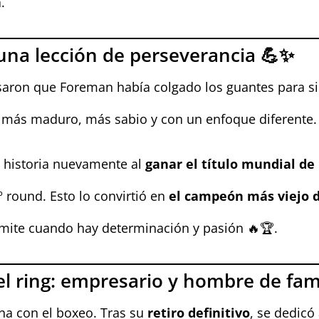
.
una lección de perseverancia 💪✨
aron que Foreman había colgado los guantes para s
o: más maduro, más sabio y con un enfoque diferente.
 historia nuevamente al
ganar el título mundial de
 round. Esto lo convirtió en
el campeón más viejo de
mite cuando hay determinación y pasión 🔥🏆.
l ring: empresario y hombre de fami
na con el boxeo. Tras su
retiro definitivo
, se dedicó