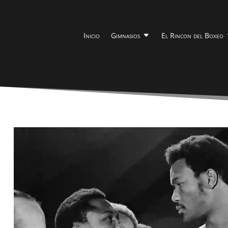
Inicio
Gimnasios
El Rincon del Boxeo