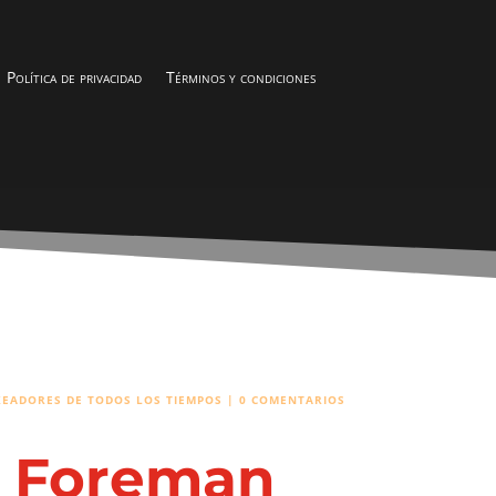
Política de privacidad
Términos y condiciones
XEADORES DE TODOS LOS TIEMPOS
|
0 COMENTARIOS
 Foreman