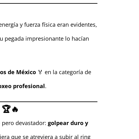
nergía y fuerza física eran evidentes,
 su pegada impresionante lo hacían
cos de México
🏅 en la categoría de
oxeo profesional
.
 🏆🔥
le pero devastador:
golpear duro y
era que se atreviera a subir al ring