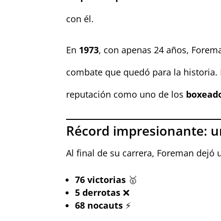
con él.
En
1973
, con apenas 24 años, Forem
combate que quedó para la historia.
reputación como uno de los
boxeado
Récord impresionante: u
Al final de su carrera, Foreman dejó
76 victorias
🥇
5 derrotas
❌
68 nocauts
⚡