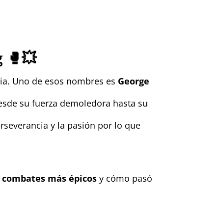
g 🥊💥
ria. Uno de esos nombres es
George
 Desde su fuerza demoledora hasta su
rseverancia y la pasión por lo que
s
combates más épicos
y cómo pasó