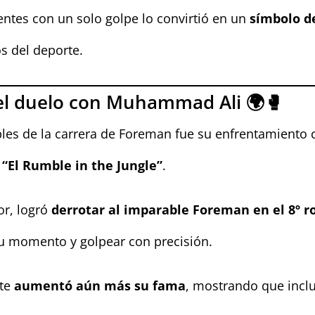
ntes con un solo golpe lo convirtió en un
símbolo d
s del deporte.
 el duelo con Muhammad Ali 🌍🥊
s de la carrera de Foreman fue su enfrentamiento
o
“El Rumble in the Jungle”
.
or, logró
derrotar al imparable Foreman en el 8º 
su momento y golpear con precisión.
ate
aumentó aún más su fama
, mostrando que incl