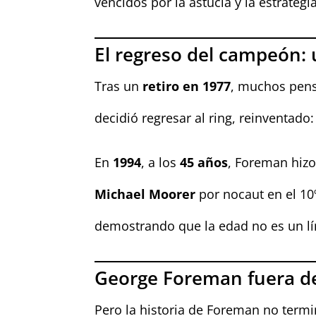
vencidos por la astucia y la estrategia
El regreso del campeón: 
Tras un
retiro en 1977
, muchos pens
decidió regresar al ring, reinventad
En
1994
, a los
45 años
, Foreman hizo
Michael Moorer
por nocaut en el 10º
demostrando que la edad no es un lí
George Foreman fuera de
Pero la historia de Foreman no termi