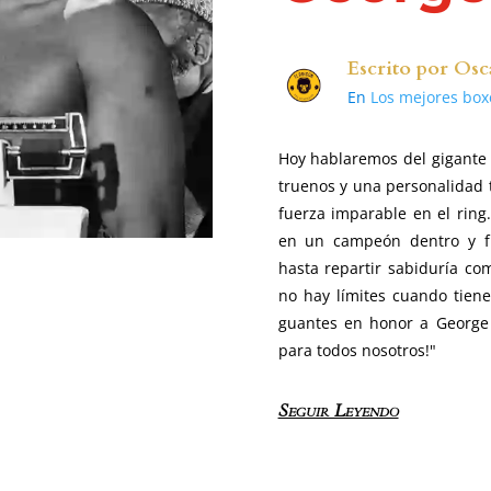
Escrito por
Osc
En
Los mejores box
Hoy hablaremos del gigante
truenos y una personalidad
fuerza imparable en el ring
en un campeón dentro y fue
hasta repartir sabiduría c
no hay límites cuando tien
guantes en honor a George 
para todos nosotros!"
Seguir Leyendo