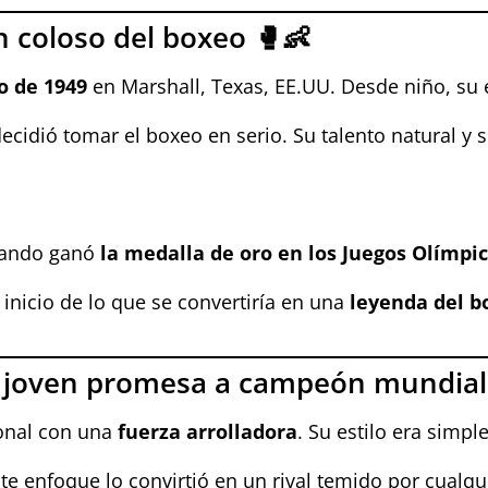
 coloso del boxeo 🥊👶
o de 1949
en Marshall, Texas, EE.UU. Desde niño, su e
ecidió tomar el boxeo en serio. Su talento natural y
uando ganó
la medalla de oro en los Juegos Olímpi
 inicio de lo que se convertiría en una
leyenda del b
e joven promesa a campeón mundial
onal con una
fuerza arrolladora
. Su estilo era simp
ste enfoque lo convirtió en un rival temido por cualqui