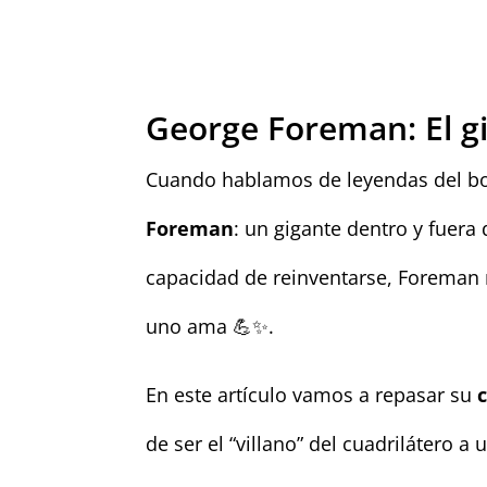
George Foreman: El gi
Cuando hablamos de leyendas del bo
Foreman
: un gigante dentro y fuera
capacidad de reinventarse, Foreman n
uno ama 💪✨.
En este artículo vamos a repasar su
de ser el “villano” del cuadrilátero a