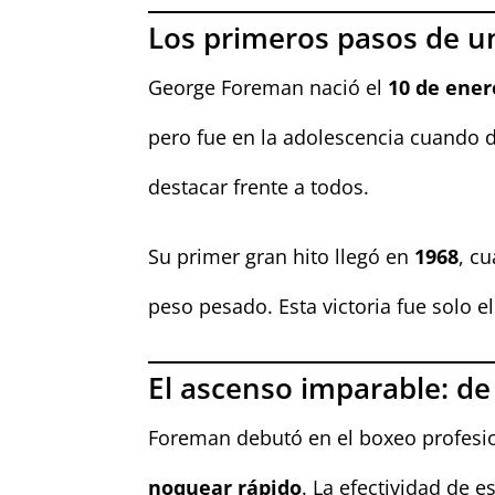
Los primeros pasos de un
George Foreman nació el
10 de ener
pero fue en la adolescencia cuando d
destacar frente a todos.
Su primer gran hito llegó en
1968
, c
peso pesado. Esta victoria fue solo el
El ascenso imparable: d
Foreman debutó en el boxeo profesi
noquear rápido
. La efectividad de e