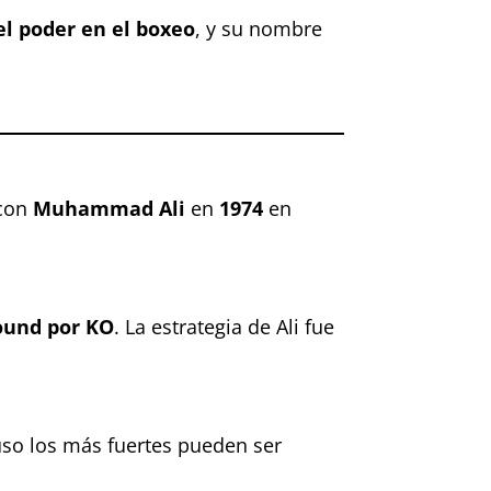
el poder en el boxeo
, y su nombre
 con
Muhammad Ali
en
1974
en
round por KO
. La estrategia de Ali fue
uso los más fuertes pueden ser