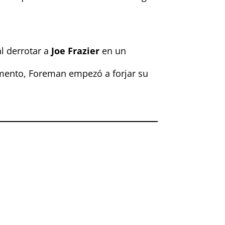
l derrotar a
Joe Frazier
en un
mento, Foreman empezó a forjar su