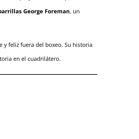
 parrillas George Foreman
, un
 y feliz fuera del boxeo. Su historia
ria en el cuadrilátero.