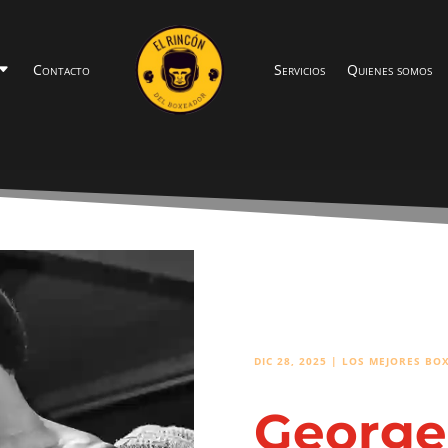
Contacto
Servicios
Quienes somos
DIC 28, 2025
|
LOS MEJORES BO
George