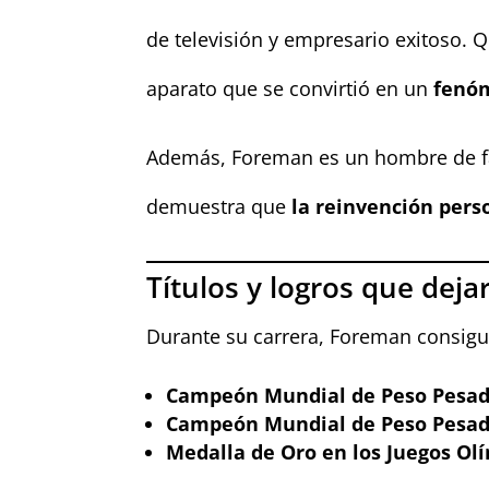
de televisión y empresario exitoso.
aparato que se convirtió en un
fenó
Además, Foreman es un hombre de fa
demuestra que
la reinvención pers
Títulos y logros que deja
Durante su carrera, Foreman consigu
Campeón Mundial de Peso Pesad
Campeón Mundial de Peso Pesado
Medalla de Oro en los Juegos Ol