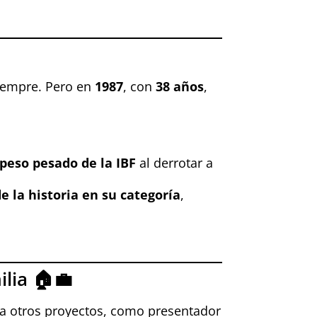
iempre. Pero en
1987
, con
38 años
,
 peso pesado de la IBF
al derrotar a
 la historia en su categoría
,
lia 🏠💼
 a otros proyectos, como presentador