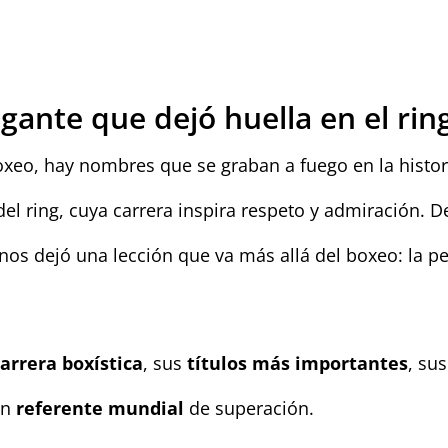
gante que dejó huella en el rin
xeo, hay nombres que se graban a fuego en la histo
 del ring, cuya carrera inspira respeto y admiración.
os dejó una lección que va más allá del boxeo: la pe
carrera boxística
, sus
títulos más importantes
, su
 un
referente mundial
de superación.