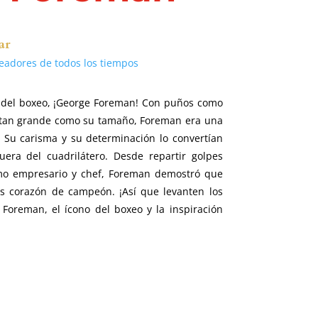
ar
eadores de todos los tiempos
 del boxeo, ¡George Foreman! Con puños como
 tan grande como su tamaño, Foreman era una
. Su carisma y su determinación lo convertían
ra del cuadrilátero. Desde repartir golpes
omo empresario y chef, Foreman demostró que
es corazón de campeón. ¡Así que levanten los
Foreman, el ícono del boxeo y la inspiración