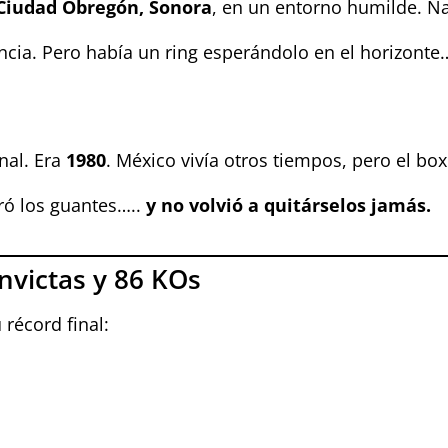
Ciudad Obregón, Sonora
, en un entorno humilde. Nad
ncia. Pero había un ring esperándolo en el horizonte…
nal. Era
1980
. México vivía otros tiempos, pero el bo
ró los guantes…..
y no volvió a quitárselos jamás.
Invictas y 86 KOs
u récord final: