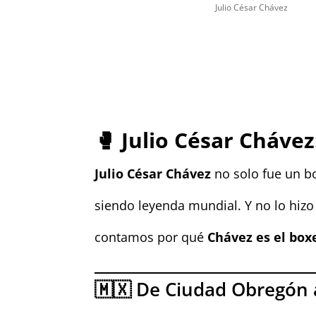
Julio César Chávez
🥊
Julio César Cháve
Julio César Chávez
no solo fue un b
siendo leyenda mundial. Y no lo hizo
contamos por qué
Chávez es el bo
🇲🇽 De Ciudad Obregón 