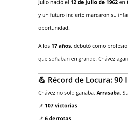
Julio nació el
12 de julio de 1962
en
y un futuro incierto marcaron su infa
oportunidad.
A los
17 años
, debutó como profesio
que soñaban en grande. Chávez agar
💪 Récord de Locura: 90 
Chávez no solo ganaba.
Arrasaba
. S
📌
107 victorias
📌
6 derrotas