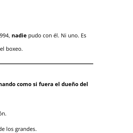
1994,
nadie
pudo con él. Ni uno. Es
el boxeo.
ando como si fuera el dueño del
ón.
de los grandes.