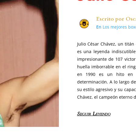
Escrito por
Osc
En
Los mejores box
Julio César Chávez, un titá
es una leyenda indiscutibl
impresionante de 107 victor
huella imborrable en el rin
en 1990 es un hito en 
determinación. A lo largo de
su estilo agresivo y su capa
Chávez, el campeón eterno d
Seguir Leyendo