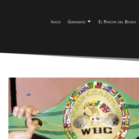
Inicio
Gimnasios
El Rincon del Boxeo