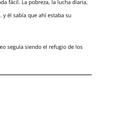
a fácil. La pobreza, la lucha diaria,
 y él sabía que ahí estaba su
xeo seguía siendo el refugio de los