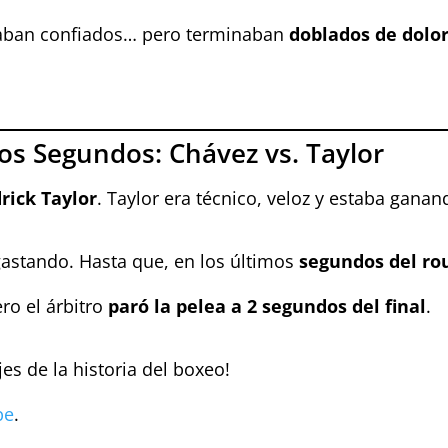
zaban confiados… pero terminaban
doblados de dolo
mos Segundos: Chávez vs. Taylor
rick Taylor
. Taylor era técnico, veloz y estaba gana
gastando. Hasta que, en los últimos
segundos del ro
ero el árbitro
paró la pelea a 2 segundos del final
.
es de la historia del boxeo!
be
.