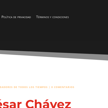
Política de privacidad
Términos y condiciones
EADORES DE TODOS LOS TIEMPOS
|
0 COMENTARIOS
ésar Chávez