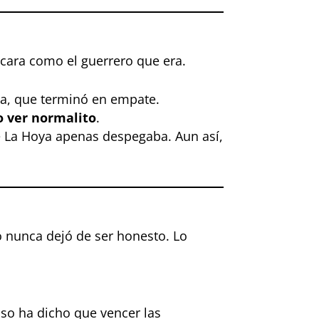
ó cara como el guerrero que era.
ica, que terminó en empate.
o ver normalito
.
De La Hoya apenas despegaba. Aun así,
o nunca dejó de ser honesto. Lo
so ha dicho que vencer las