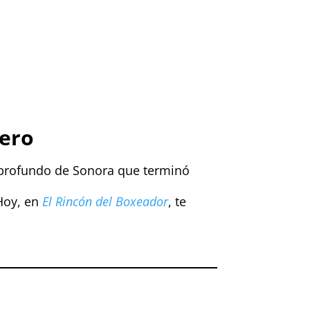
cero
 profundo de Sonora que terminó
 Hoy, en
El Rincón del Boxeador
, te