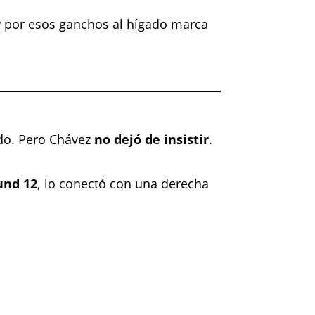
r
por esos ganchos al hígado marca
ndo. Pero Chávez
no dejó de insistir
.
und 12
, lo conectó con una derecha