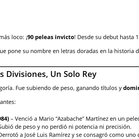
más loco: ¡
90 peleas invicto
! Desde su debut hasta 
ue pone su nombre en letras doradas en la historia d
s Divisiones, Un Solo Rey
oría. Fue subiendo de peso, ganando títulos y
domin
antes:
84)
– Venció a Mario “Azabache” Martínez en un pele
Subió de peso y no perdió ni potencia ni precisión.
Derrotó a José Luis Ramírez y se consagró como uno 