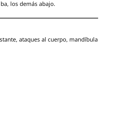
iba, los demás abajo.
nstante, ataques al cuerpo, mandíbula