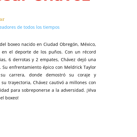
ar
eadores de todos los tiempos
n del boxeo nacido en Ciudad Obregón, México,
e en el deporte de los puños. Con un récord
ias, 6 derrotas y 2 empates, Chávez dejó una
g. Su enfrentamiento épico con Meldrick Taylor
su carrera, donde demostró su coraje y
 su trayectoria, Chávez cautivó a millones con
cidad para sobreponerse a la adversidad. ¡Viva
el boxeo!