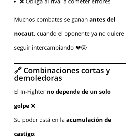
❌ Obliga al rival a cometer errores
Muchos combates se ganan
antes del
nocaut
, cuando el oponente ya no quiere
seguir intercambiando 💔😤
🔗 Combinaciones cortas y
demoledoras
El In-Fighter
no depende de un solo
golpe
❌
Su poder está en la
acumulación de
castigo
: