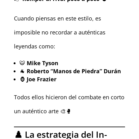
Cuando piensas en este estilo, es
imposible no recordar a auténticas
leyendas como:
🐯
Mike Tyson
🐐
Roberto “Manos de Piedra” Durán
🦍
Joe Frazier
Todos ellos hicieron del combate en corto
un auténtico arte 🎨🥊
♟️ La estrategia del In-