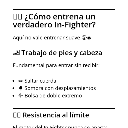
🏋️‍♂️ ¿Cómo entrena un
verdadero In-Fighter?
Aquí no vale entrenar suave 😤🔥
🦶 Trabajo de pies y cabeza
Fundamental para entrar sin recibir:
🪢 Saltar cuerda
🥊 Sombra con desplazamientos
🎯 Bolsa de doble extremo
❤️‍🔥 Resistencia al límite
El motor del In-Fighter nunca se apaga: