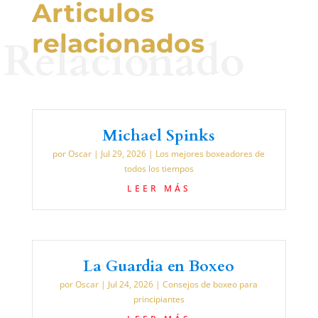
Articulos
relacionados
Relacionado
Michael Spinks
por
Oscar
|
Jul 29, 2026
|
Los mejores boxeadores de
todos los tiempos
LEER MÁS
La Guardia en Boxeo
por
Oscar
|
Jul 24, 2026
|
Consejos de boxeo para
principiantes