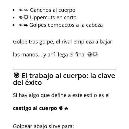
👊👊 Ganchos al cuerpo
👊💥 Uppercuts en corto
👊➡️ Golpes compactos a la cabeza
Golpe tras golpe, el rival empieza a bajar
las manos… y ahí llega el final 💀💥
🎯 El trabajo al cuerpo: la clave
del éxito
Si hay algo que define a este estilo es el
castigo al cuerpo
🫀🔥
Golpear abajo sirve para: