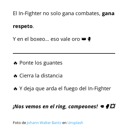
El In-Fighter no solo gana combates,
gana
respeto
.
Y en el boxeo… eso vale oro 👑🥊
🔥 Ponte los guantes
🔥 Cierra la distancia
🔥 Y deja que arda el fuego del In-Fighter
¡Nos vemos en el ring, campeones! 👊🥊💥
Foto de
Johann Walter Bantz
en
Unsplash