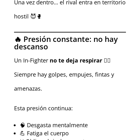
Una vez dentro… el rival entra en territorio
hostil 😈🥊
🔥 Presión constante: no hay
descanso
Un In-Fighter
no te deja respirar
😵‍💫
Siempre hay golpes, empujes, fintas y
amenazas.
Esta presión continua:
🧠 Desgasta mentalmente
💪 Fatiga el cuerpo