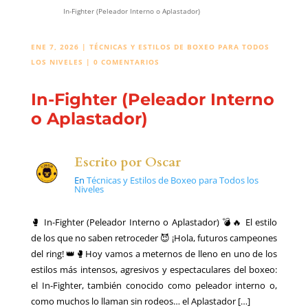
In-Fighter (Peleador Interno o Aplastador)
ENE 7, 2026
|
TÉCNICAS Y ESTILOS DE BOXEO PARA TODOS
LOS NIVELES
|
0 COMENTARIOS
In-Fighter (Peleador Interno
o Aplastador)
Escrito por
Oscar
En
Técnicas y Estilos de Boxeo para Todos los
Niveles
🥊 In-Fighter (Peleador Interno o Aplastador) 💣🔥 El estilo
de los que no saben retroceder 😈 ¡Hola, futuros campeones
del ring! 👑🥊Hoy vamos a meternos de lleno en uno de los
estilos más intensos, agresivos y espectaculares del boxeo:
el In-Fighter, también conocido como peleador interno o,
como muchos lo llaman sin rodeos… el Aplastador […]