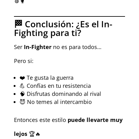
🩸🥊
🏁 Conclusión: ¿Es el In-
Fighting para ti?
Ser
In-Fighter
no es para todos…
Pero si:
❤️ Te gusta la guerra
💪 Confías en tu resistencia
🧠 Disfrutas dominando al rival
😈 No temes al intercambio
Entonces este estilo
puede llevarte muy
lejos
🏆🔥