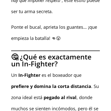
hay que imponer respeto”
, este estilo puede
ser tu arma secreta.
Ponte el bucal, aprieta los guantes… ¡que
empieza la batalla! 👊😤
🤔 ¿Qué es exactamente
un In-Fighter?
Un
In-Fighter
es el boxeador que
prefiere y domina la corta distancia
. Su
zona ideal está
pegado al rival
, donde
muchos se sienten incómodos, pero él se