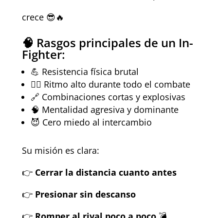
crece 😎🔥
🧠 Rasgos principales de un In-
Fighter:
💪 Resistencia física brutal
❤️‍🔥 Ritmo alto durante todo el combate
🔗 Combinaciones cortas y explosivas
🧠 Mentalidad agresiva y dominante
😈 Cero miedo al intercambio
Su misión es clara:
👉
Cerrar la distancia cuanto antes
👉
Presionar sin descanso
👉
Romper al rival poco a poco
💣