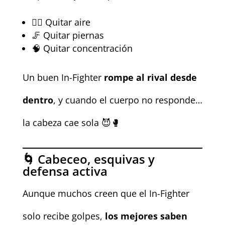
😮‍💨 Quitar aire
🦵 Quitar piernas
🧠 Quitar concentración
Un buen In-Fighter
rompe al rival desde
dentro
, y cuando el cuerpo no responde…
la cabeza cae sola 😈🥊
🌀 Cabeceo, esquivas y
defensa activa
Aunque muchos creen que el In-Fighter
solo recibe golpes,
los mejores saben