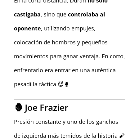
En la corta distancia, Durán
no solo
castigaba
, sino que
controlaba al
oponente
, utilizando empujes,
colocación de hombros y pequeños
movimientos para ganar ventaja. En corto,
enfrentarlo era entrar en una auténtica
pesadilla táctica 😈🥊
🦍 Joe Frazier
Presión constante y uno de los ganchos
de izquierda más temidos de la historia 🧨