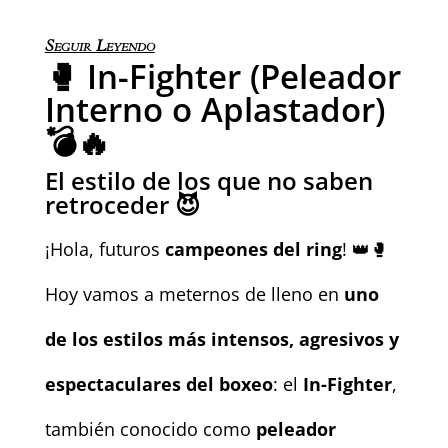
Seguir Leyendo
🥊 In-Fighter (Peleador
Interno o Aplastador)
💣🔥
El estilo de los que no saben
retroceder 😈
¡Hola, futuros
campeones del ring
! 👑🥊
Hoy vamos a meternos de lleno en
uno
de los estilos más intensos, agresivos y
espectaculares del boxeo
: el
In-Fighter
,
también conocido como
peleador