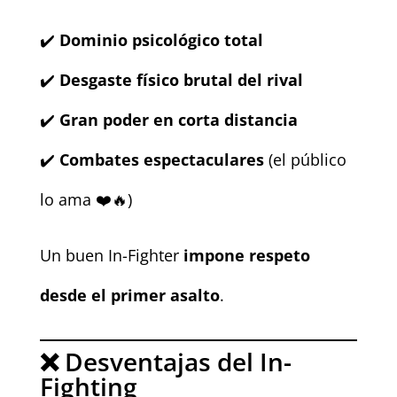
✔️
Dominio psicológico total
✔️
Desgaste físico brutal del rival
✔️
Gran poder en corta distancia
✔️
Combates espectaculares
(el público
lo ama ❤️🔥)
Un buen In-Fighter
impone respeto
desde el primer asalto
.
❌ Desventajas del In-
Fighting