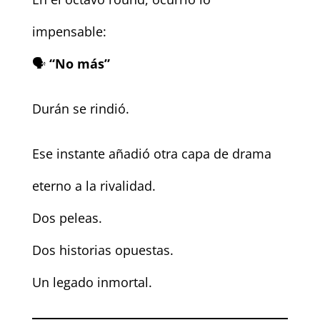
impensable:
🗣️
“No más”
Durán se rindió.
Ese instante añadió otra capa de drama
eterno a la rivalidad.
Dos peleas.
Dos historias opuestas.
Un legado inmortal.