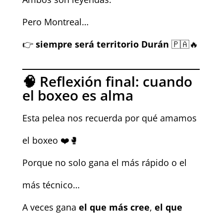
Pero Montreal…
👉
siempre será territorio Durán
🇵🇦🔥
🧠 Reflexión final: cuando
el boxeo es alma
Esta pelea nos recuerda por qué amamos
el boxeo ❤️🥊
Porque no solo gana el más rápido o el
más técnico…
A veces gana
el que más cree
,
el que