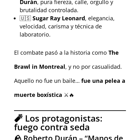
Durán
, pura fiereza, calle, orgullo y
brutalidad controlada.
🇺🇸
Sugar Ray Leonard
, elegancia,
velocidad, carisma y técnica de
laboratorio.
El combate pasó a la historia como
The
Brawl in Montreal
, y no por casualidad.
Aquello no fue un baile…
fue una pelea a
muerte boxística
⚔️🔥
🧨 Los protagonistas:
fuego contra seda
🪨 Roberto Durán – “Manos de