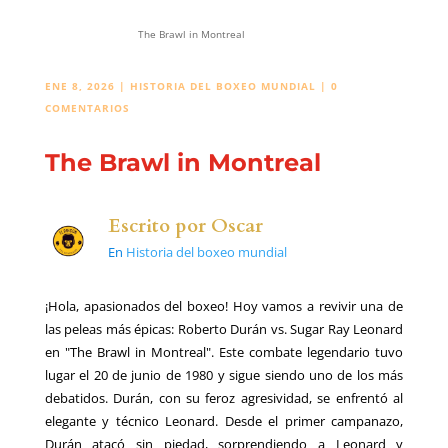
The Brawl in Montreal
ENE 8, 2026
|
HISTORIA DEL BOXEO MUNDIAL
|
0
COMENTARIOS
The Brawl in Montreal
Escrito por
Oscar
En
Historia del boxeo mundial
¡Hola, apasionados del boxeo! Hoy vamos a revivir una de
las peleas más épicas: Roberto Durán vs. Sugar Ray Leonard
en "The Brawl in Montreal". Este combate legendario tuvo
lugar el 20 de junio de 1980 y sigue siendo uno de los más
debatidos. Durán, con su feroz agresividad, se enfrentó al
elegante y técnico Leonard. Desde el primer campanazo,
Durán atacó sin piedad, sorprendiendo a Leonard y