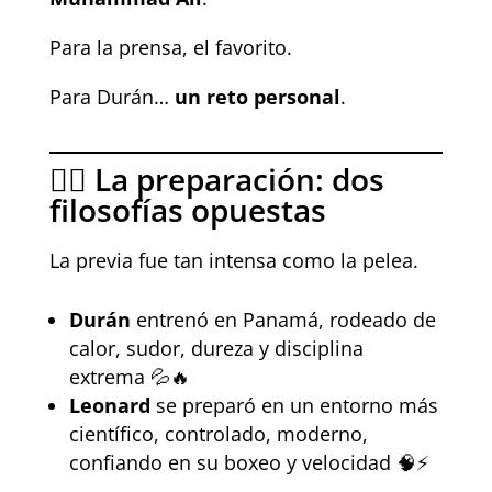
Para la prensa, el favorito.
Para Durán…
un reto personal
.
🏋️‍♂️ La preparación: dos
filosofías opuestas
La previa fue tan intensa como la pelea.
Durán
entrenó en Panamá, rodeado de
calor, sudor, dureza y disciplina
extrema 💦🔥
Leonard
se preparó en un entorno más
científico, controlado, moderno,
confiando en su boxeo y velocidad 🧠⚡