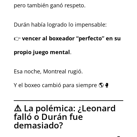
pero también ganó respeto.
Durán había logrado lo impensable:
👉
vencer al boxeador “perfecto” en su
propio juego mental
.
Esa noche, Montreal rugió.
Y el boxeo cambió para siempre 🌎🥊
⚠️ La polémica: ¿Leonard
falló o Durán fue
demasiado?