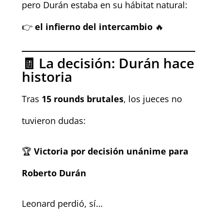
pero Durán estaba en su hábitat natural:
👉
el infierno del intercambio
🔥
🧾 La decisión: Durán hace
historia
Tras
15 rounds brutales
, los jueces no
tuvieron dudas:
🏆
Victoria por decisión unánime para
Roberto Durán
Leonard perdió, sí…