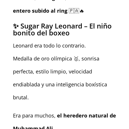
entero subido al ring
🇵🇦🔥
✨ Sugar Ray Leonard – El niño
bonito del boxeo
Leonard era todo lo contrario.
Medalla de oro olímpica 🥇, sonrisa
perfecta, estilo limpio, velocidad
endiablada y una inteligencia boxística
brutal.
Era para muchos,
el heredero natural de
Muhammad Ali
.