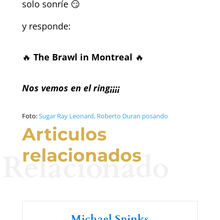
solo sonríe 😏
y responde:
🔥
The Brawl in Montreal
🔥
Nos vemos en el ring¡¡¡¡
Foto:
Sugar Ray Leonard, Roberto Duran posando
Articulos
relacionados
Relacionado
Michael Spinks