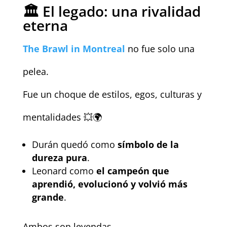
🏛️ El legado: una rivalidad
eterna
The Brawl in Montreal
no fue solo una
pelea.
Fue un choque de estilos, egos, culturas y
mentalidades 💥🌍
Durán quedó como
símbolo de la
dureza pura
.
Leonard como
el campeón que
aprendió, evolucionó y volvió más
grande
.
Ambos son leyendas.