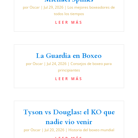
por
Oscar
|
Jul 29, 2026
|
Los mejores boxeadores de
todos los tiempos
LEER MÁS
La Guardia en Boxeo
por
Oscar
|
Jul 24, 2026
|
Consejos de boxeo para
principiantes
LEER MÁS
Tyson vs Douglas: el KO que
nadie vio venir
por
Oscar
|
Jul 20, 2026
|
Historia del boxeo mundial