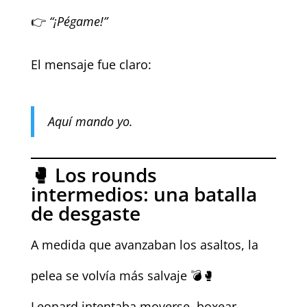
👉
“¡Pégame!”
El mensaje fue claro:
Aquí mando yo.
🥊 Los rounds
intermedios: una batalla
de desgaste
A medida que avanzaban los asaltos, la
pelea se volvía más salvaje 💣🥊
Leonard intentaba moverse, boxear,