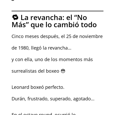
🔁 La revancha: el “No
Más” que lo cambió todo
Cinco meses después, el 25 de noviembre
de 1980, llegó la revancha…
y con ella, uno de los momentos más
surrealistas del boxeo 😳
Leonard boxeó perfecto.
Durán, frustrado, superado, agotado…
En el octavo round, ocurrió lo