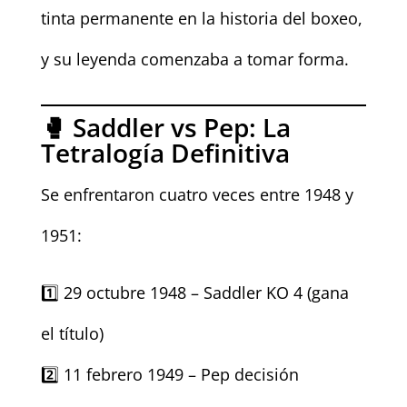
tinta permanente en la historia del boxeo,
y su leyenda comenzaba a tomar forma.
🥊 Saddler vs Pep: La
Tetralogía Definitiva
Se enfrentaron cuatro veces entre 1948 y
1951:
1️⃣ 29 octubre 1948 – Saddler KO 4 (gana
el título)
2️⃣ 11 febrero 1949 – Pep decisión