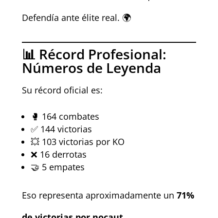
Defendía ante élite real. 🌍
📊 Récord Profesional:
Números de Leyenda
Su récord oficial es:
🥊 164 combates
✅ 144 victorias
💥 103 victorias por KO
❌ 16 derrotas
🤝 5 empates
Eso representa aproximadamente un
71%
de victorias por nocaut
.