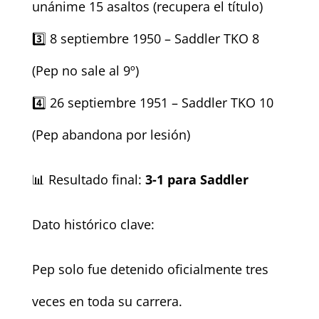
unánime 15 asaltos (recupera el título)
3️⃣ 8 septiembre 1950 – Saddler TKO 8
(Pep no sale al 9º)
4️⃣ 26 septiembre 1951 – Saddler TKO 10
(Pep abandona por lesión)
📊 Resultado final:
3-1 para Saddler
Dato histórico clave:
Pep solo fue detenido oficialmente tres
veces en toda su carrera.