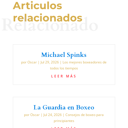
Articulos
relacionados
Relacionado
Michael Spinks
por
Oscar
|
Jul 29, 2026
|
Los mejores boxeadores de
todos los tiempos
LEER MÁS
La Guardia en Boxeo
por
Oscar
|
Jul 24, 2026
|
Consejos de boxeo para
principiantes