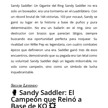
Sandy Saddler: Un Gigante del Ring Sandy Saddler no era
solo un boxeador, era una tormenta en el cuadrilátero. Con
un récord brutal de 144 victorias, 103 por nocaut, Sandy se
ganó su lugar en la historia a base de puños y pura
determinación. No era un bailarín en el ring, sino un
destructor con brazos que parecían látigos, siempre
buscando esa oportunidad perfecta para noquear. Su
rivalidad con Willie Pep es legendaria, con cuatro combates
épicos que definieron una era. Saddler ganó tres de esos
encuentros, demostrando que su pegada era tan letal como
su voluntad. Sandy Saddler dejó un legado imborrable, no
solo como campeón, sino como un símbolo de lucha
inquebrantable.
Seguir Leyendo
🥊 Sandy Saddler: El
Campeón que Reinó a
Base de KO 💥