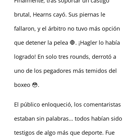
Finalmente, tras soportar un castigo
brutal, Hearns cayó. Sus piernas le
fallaron, y el árbitro no tuvo más opción
que detener la pelea 🛑. ¡Hagler lo había
logrado! En solo tres rounds, derrotó a
uno de los pegadores más temidos del
boxeo 😳.
El público enloqueció, los comentaristas
estaban sin palabras… todos habían sido
testigos de algo más que deporte. Fue