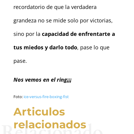
recordatorio de que la verdadera
grandeza no se mide solo por victorias,
sino por la
capacidad de enfrentarte a
tus miedos y darlo todo
, pase lo que
pase.
Nos vemos en el ring¡¡¡
Foto:
ice-versus-fire-boxing-fist
Articulos
relacionados
Relacionado