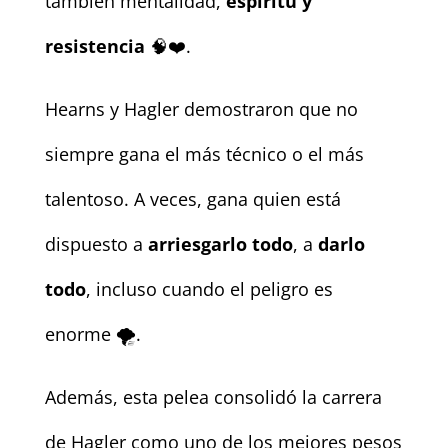
también mentalidad,
espíritu y
resistencia
🧠❤️.
Hearns y Hagler demostraron que no
siempre gana el más técnico o el más
talentoso. A veces, gana quien está
dispuesto a
arriesgarlo todo
, a
darlo
todo
, incluso cuando el peligro es
enorme 🌪️.
Además, esta pelea consolidó la carrera
de Hagler como uno de los mejores pesos