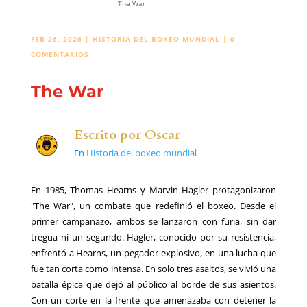
The War
FEB 26, 2026
|
HISTORIA DEL BOXEO MUNDIAL
|
0
COMENTARIOS
The War
Escrito por
Oscar
En
Historia del boxeo mundial
En 1985, Thomas Hearns y Marvin Hagler protagonizaron
"The War", un combate que redefinió el boxeo. Desde el
primer campanazo, ambos se lanzaron con furia, sin dar
tregua ni un segundo. Hagler, conocido por su resistencia,
enfrentó a Hearns, un pegador explosivo, en una lucha que
fue tan corta como intensa. En solo tres asaltos, se vivió una
batalla épica que dejó al público al borde de sus asientos.
Con un corte en la frente que amenazaba con detener la