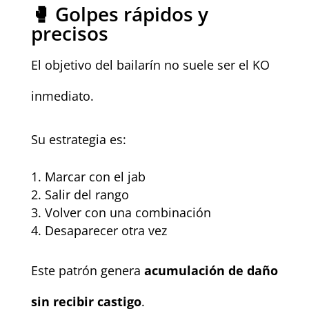
🥊 Golpes rápidos y
precisos
El objetivo del bailarín no suele ser el KO
inmediato.
Su estrategia es:
Marcar con el jab
Salir del rango
Volver con una combinación
Desaparecer otra vez
Este patrón genera
acumulación de daño
sin recibir castigo
.