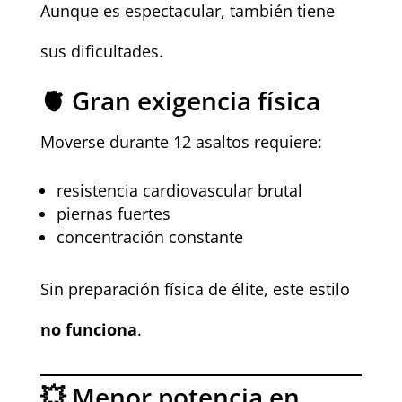
Aunque es espectacular, también tiene
sus dificultades.
🫀 Gran exigencia física
Moverse durante 12 asaltos requiere:
resistencia cardiovascular brutal
piernas fuertes
concentración constante
Sin preparación física de élite, este estilo
no funciona
.
💥 Menor potencia en