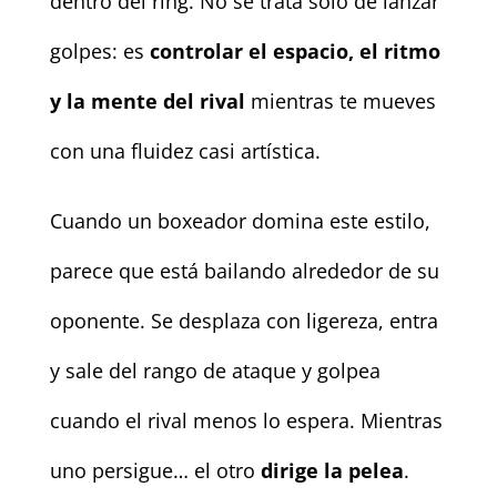
dentro del ring. No se trata solo de lanzar
golpes: es
controlar el espacio, el ritmo
y la mente del rival
mientras te mueves
con una fluidez casi artística.
Cuando un boxeador domina este estilo,
parece que está bailando alrededor de su
oponente. Se desplaza con ligereza, entra
y sale del rango de ataque y golpea
cuando el rival menos lo espera. Mientras
uno persigue… el otro
dirige la pelea
.