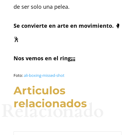
de ser solo una pelea.
Se convierte en arte en movimiento.
🥊
🕺
Nos vemos en el ring¡¡¡
Foto:
ali-boxing-missed-shot
Articulos
relacionados
Relacionado