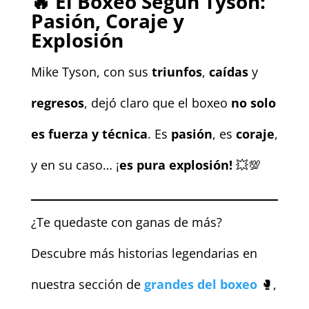
🔥
El Boxeo Según Tyson:
Pasión, Coraje y
Explosión
Mike Tyson, con sus
triunfos
,
caídas
y
regresos
, dejó claro que el boxeo
no solo
es fuerza y técnica
. Es
pasión
, es
coraje
,
y en su caso… ¡
es pura explosión!
💥💯
¿Te quedaste con ganas de más?
Descubre más historias legendarias en
nuestra sección de
grandes del boxeo
🥊,