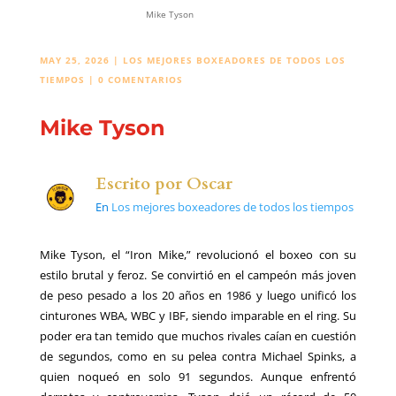
Mike Tyson
MAY 25, 2026
|
LOS MEJORES BOXEADORES DE TODOS LOS
TIEMPOS
|
0 COMENTARIOS
Mike Tyson
Escrito por
Oscar
En
Los mejores boxeadores de todos los tiempos
Mike Tyson, el “Iron Mike,” revolucionó el boxeo con su
estilo brutal y feroz. Se convirtió en el campeón más joven
de peso pesado a los 20 años en 1986 y luego unificó los
cinturones WBA, WBC y IBF, siendo imparable en el ring. Su
poder era tan temido que muchos rivales caían en cuestión
de segundos, como en su pelea contra Michael Spinks, a
quien noqueó en solo 91 segundos. Aunque enfrentó