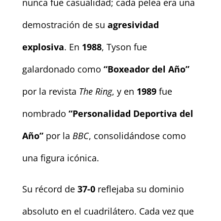
nunca fue casualidad; cada pelea era una
demostración de su
agresividad
explosiva
. En
1988
, Tyson fue
galardonado como
“Boxeador del Año”
por la revista
The Ring
, y en
1989
fue
nombrado
“Personalidad Deportiva del
Año”
por la
BBC
, consolidándose como
una figura icónica.
Su récord de
37-0
reflejaba su dominio
absoluto en el cuadrilátero. Cada vez que