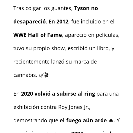
Tras colgar los guantes,
Tyson no
desapareció
. En
2012
, fue incluido en el
WWE Hall of Fame
, apareció en películas,
tuvo su propio show, escribió un libro, y
recientemente lanzó su marca de
cannabis. 🌿🎬
En
2020 volvió a subirse al ring
para una
exhibición contra Roy Jones Jr.,
demostrando que
el fuego aún arde
🔥. Y