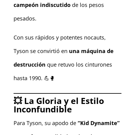
campeón indiscutido
de los pesos
pesados.
Con sus rápidos y potentes nocauts,
Tyson se convirtió en
una máquina de
destrucción
que retuvo los cinturones
hasta 1990. 💪🥊
💥
La Gloria y el Estilo
Inconfundible
Para Tyson, su apodo de
“Kid Dynamite”