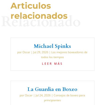
Articulos
relacionados
Relacionado
Michael Spinks
por
Oscar
|
Jul 29, 2026
|
Los mejores boxeadores de
todos los tiempos
LEER MÁS
La Guardia en Boxeo
por
Oscar
|
Jul 24, 2026
|
Consejos de boxeo para
principiantes