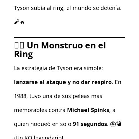
Tyson subía al ring, el mundo se detenía.
🧨🔥
🧟‍♂️
Un Monstruo en el
Ring
La estrategia de Tyson era simple:
lanzarse al ataque y no dar respiro
. En
1988, tuvo una de sus peleas más
memorables contra
Michael Spinks
, a
quien noqueó en solo
91 segundos
. 😱💣
¡Un KO legendario!