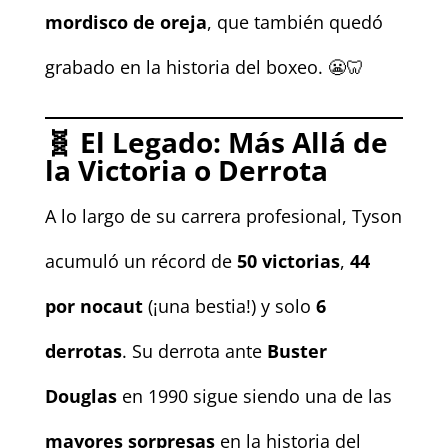
mordisco de oreja
, que también quedó
grabado en la historia del boxeo. 😬🦷
🧬
El Legado: Más Allá de
la Victoria o Derrota
A lo largo de su carrera profesional, Tyson
acumuló un récord de
50 victorias
,
44
por nocaut
(¡una bestia!) y solo
6
derrotas
. Su derrota ante
Buster
Douglas
en 1990 sigue siendo una de las
mayores sorpresas
en la historia del