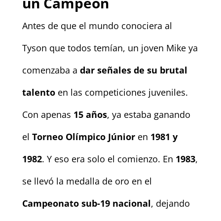
un Campeón
Antes de que el mundo conociera al
Tyson que todos temían, un joven Mike ya
comenzaba a
dar señales de su brutal
talento
en las competiciones juveniles.
Con apenas
15 años
, ya estaba ganando
el
Torneo Olímpico Júnior
en
1981 y
1982
. Y eso era solo el comienzo. En
1983
,
se llevó la medalla de oro en el
Campeonato sub-19 nacional
, dejando