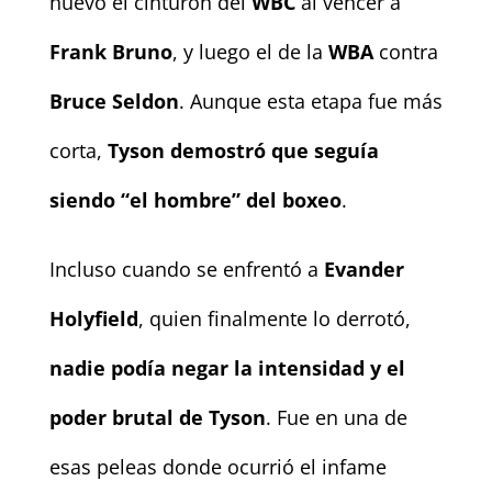
nuevo el cinturón del
WBC
al vencer a
Frank Bruno
, y luego el de la
WBA
contra
Bruce Seldon
. Aunque esta etapa fue más
corta,
Tyson demostró que seguía
siendo “el hombre” del boxeo
.
Incluso cuando se enfrentó a
Evander
Holyfield
, quien finalmente lo derrotó,
nadie podía negar la intensidad y el
poder brutal de Tyson
. Fue en una de
esas peleas donde ocurrió el infame