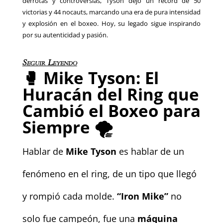
derrotas y controversias, Tyson dejó un récord de 50
victorias y 44 nocauts, marcando una era de pura intensidad
y explosión en el boxeo. Hoy, su legado sigue inspirando
por su autenticidad y pasión.
Seguir Leyendo
🥊
Mike Tyson: El
Huracán del Ring que
Cambió el Boxeo para
Siempre
🌪️
Hablar de
Mike Tyson
es hablar de un
fenómeno en el ring, de un tipo que llegó
y rompió cada molde.
“Iron Mike”
no
solo fue campeón, fue una
máquina