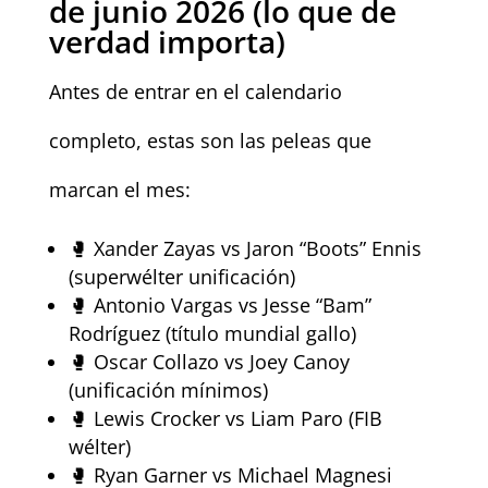
de junio 2026 (lo que de
verdad importa)
Antes de entrar en el calendario
completo, estas son las peleas que
marcan el mes:
🥊 Xander Zayas vs Jaron “Boots” Ennis
(superwélter unificación)
🥊 Antonio Vargas vs Jesse “Bam”
Rodríguez (título mundial gallo)
🥊 Oscar Collazo vs Joey Canoy
(unificación mínimos)
🥊 Lewis Crocker vs Liam Paro (FIB
wélter)
🥊 Ryan Garner vs Michael Magnesi