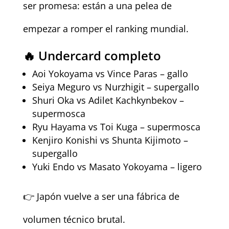
ser promesa: están a una pelea de
empezar a romper el ranking mundial.
🔥 Undercard completo
Aoi Yokoyama vs Vince Paras – gallo
Seiya Meguro vs Nurzhigit – supergallo
Shuri Oka vs Adilet Kachkynbekov –
supermosca
Ryu Hayama vs Toi Kuga – supermosca
Kenjiro Konishi vs Shunta Kijimoto –
supergallo
Yuki Endo vs Masato Yokoyama – ligero
👉 Japón vuelve a ser una fábrica de
volumen técnico brutal.