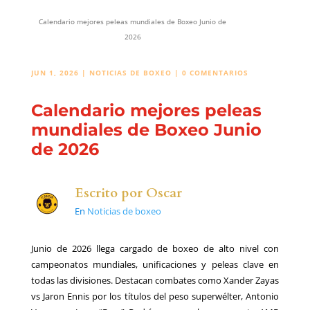
Calendario mejores peleas mundiales de Boxeo Junio de
2026
JUN 1, 2026
|
NOTICIAS DE BOXEO
|
0 COMENTARIOS
Calendario mejores peleas
mundiales de Boxeo Junio
de 2026
Escrito por
Oscar
En
Noticias de boxeo
Junio de 2026 llega cargado de boxeo de alto nivel con
campeonatos mundiales, unificaciones y peleas clave en
todas las divisiones. Destacan combates como Xander Zayas
vs Jaron Ennis por los títulos del peso superwélter, Antonio