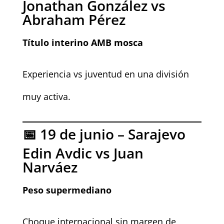
Jonathan González vs
Abraham Pérez
Título interino AMB mosca
Experiencia vs juventud en una división
muy activa.
📅 19 de junio – Sarajevo
Edin Avdic vs Juan
Narváez
Peso supermediano
Choque internacional sin margen de