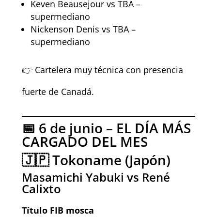
Keven Beausejour vs TBA –
supermediano
Nickenson Denis vs TBA –
supermediano
👉 Cartelera muy técnica con presencia
fuerte de Canadá.
📅 6 de junio – EL DÍA MÁS
CARGADO DEL MES
🇯🇵 Tokoname (Japón)
Masamichi Yabuki vs René
Calixto
Título FIB mosca