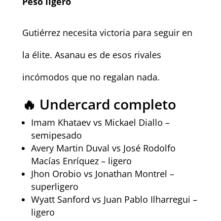
Peso ligero
Gutiérrez necesita victoria para seguir en
la élite. Asanau es de esos rivales
incómodos que no regalan nada.
🔥 Undercard completo
Imam Khataev vs Mickael Diallo –
semipesado
Avery Martin Duval vs José Rodolfo
Macías Enríquez – ligero
Jhon Orobio vs Jonathan Montrel –
superligero
Wyatt Sanford vs Juan Pablo Ilharregui –
ligero