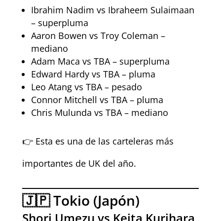
Ibrahim Nadim vs Ibraheem Sulaimaan
– superpluma
Aaron Bowen vs Troy Coleman –
mediano
Adam Maca vs TBA – superpluma
Edward Hardy vs TBA – pluma
Leo Atang vs TBA – pesado
Connor Mitchell vs TBA – pluma
Chris Mulunda vs TBA – mediano
👉 Esta es una de las carteleras más
importantes de UK del año.
🇯🇵 Tokio (Japón)
Shori Umezu vs Keita Kurihara