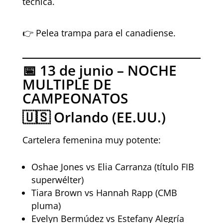
técnica.
👉 Pelea trampa para el canadiense.
📅 13 de junio – NOCHE
MULTIPLE DE
CAMPEONATOS
🇺🇸 Orlando (EE.UU.)
Cartelera femenina muy potente:
Oshae Jones vs Elia Carranza (título FIB
superwélter)
Tiara Brown vs Hannah Rapp (CMB
pluma)
Evelyn Bermúdez vs Estefany Alegría