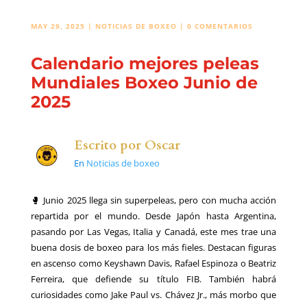
MAY 29, 2025
|
NOTICIAS DE BOXEO
|
0 COMENTARIOS
Calendario mejores peleas
Mundiales Boxeo Junio de
2025
Escrito por
Oscar
En
Noticias de boxeo
🥊 Junio 2025 llega sin superpeleas, pero con mucha acción
repartida por el mundo. Desde Japón hasta Argentina,
pasando por Las Vegas, Italia y Canadá, este mes trae una
buena dosis de boxeo para los más fieles. Destacan figuras
en ascenso como Keyshawn Davis, Rafael Espinoza o Beatriz
Ferreira, que defiende su título FIB. También habrá
curiosidades como Jake Paul vs. Chávez Jr., más morbo que