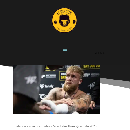
Calendario mejores peleas Mundiales Boxeo Junio de 2025