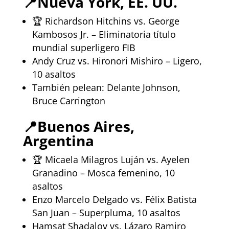
📍
Nueva York, EE. UU.
🏆 Richardson Hitchins vs. George
Kambosos Jr. – Eliminatoria título
mundial superligero FIB
Andy Cruz vs. Hironori Mishiro – Ligero,
10 asaltos
También pelean: Delante Johnson,
Bruce Carrington
📍
Buenos Aires,
Argentina
🏆 Micaela Milagros Luján vs. Ayelen
Granadino – Mosca femenino, 10
asaltos
Enzo Marcelo Delgado vs. Félix Batista
San Juan – Superpluma, 10 asaltos
Hamsat Shadalov vs. Lázaro Ramiro