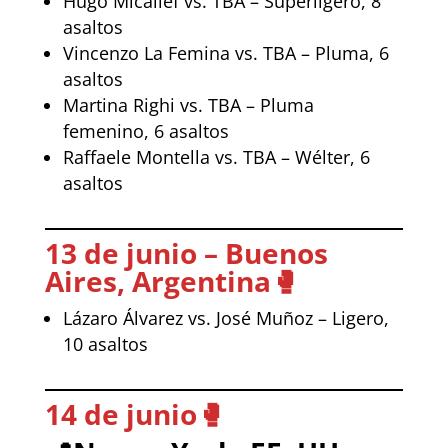
Hugo Micallef vs. TBA – Superligero, 8
asaltos
Vincenzo La Femina vs. TBA – Pluma, 6
asaltos
Martina Righi vs. TBA – Pluma
femenino, 6 asaltos
Raffaele Montella vs. TBA – Wélter, 6
asaltos
13 de junio – Buenos
Aires, Argentina
🥊
Lázaro Álvarez vs. José Muñoz – Ligero,
10 asaltos
14 de junio
🥊