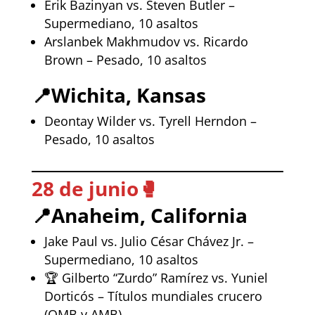
Erik Bazinyan vs. Steven Butler –
Supermediano, 10 asaltos
Arslanbek Makhmudov vs. Ricardo
Brown – Pesado, 10 asaltos
📍
Wichita, Kansas
Deontay Wilder vs. Tyrell Herndon –
Pesado, 10 asaltos
28 de junio
🥊
📍
Anaheim, California
Jake Paul vs. Julio César Chávez Jr. –
Supermediano, 10 asaltos
🏆 Gilberto “Zurdo” Ramírez vs. Yuniel
Dorticós – Títulos mundiales crucero
(OMB y AMB)