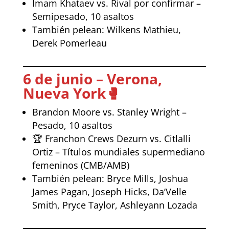
Imam Khataev vs. Rival por confirmar –
Semipesado, 10 asaltos
También pelean: Wilkens Mathieu,
Derek Pomerleau
6 de junio – Verona,
Nueva York
🥊
Brandon Moore vs. Stanley Wright –
Pesado, 10 asaltos
🏆 Franchon Crews Dezurn vs. Citlalli
Ortiz – Títulos mundiales supermediano
femeninos (CMB/AMB)
También pelean: Bryce Mills, Joshua
James Pagan, Joseph Hicks, Da’Velle
Smith, Pryce Taylor, Ashleyann Lozada