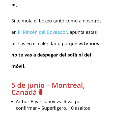
👊.
Si te mola el boxeo tanto como a nosotros
en
El Rincón del Boxeador
, apunta estas
fechas en el calendario porque
este mes
no te vas a despegar del sofá ni del
móvil
.
5 de junio – Montreal,
Canadá🥊
Arthur Biyarslanov vs. Rival por
confirmar – Superligero, 10 asaltos