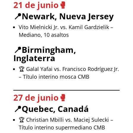
21 de junio
🥊
📍
Newark, Nueva Jersey
Vito Mielnicki Jr. vs. Kamil Gardzielik –
Mediano, 10 asaltos
📍
Birmingham,
Inglaterra
🏆 Galal Yafai vs. Francisco Rodríguez Jr.
– Título interino mosca CMB
27 de junio
🥊
📍
Quebec, Canadá
🏆 Christian Mbilli vs. Maciej Sulecki –
Título interino supermediano CMB