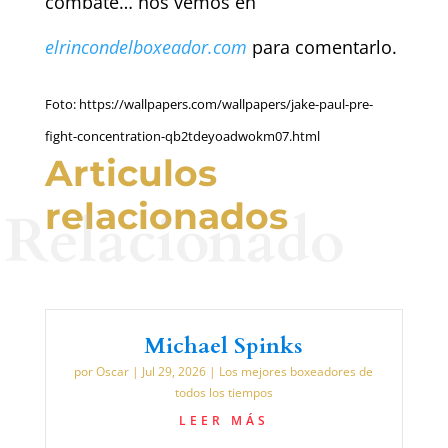
combate… nos vemos en
elrincondelboxeador.com
para comentarlo.
Foto: https://wallpapers.com/wallpapers/jake-paul-pre-
fight-concentration-qb2tdeyoadwokm07.html
Articulos
relacionados
Relacionado
Michael Spinks
por
Oscar
|
Jul 29, 2026
|
Los mejores boxeadores de
todos los tiempos
LEER MÁS