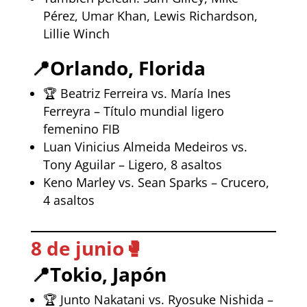
Pérez, Umar Khan, Lewis Richardson,
Lillie Winch
📍
Orlando, Florida
🏆 Beatriz Ferreira vs. María Ines
Ferreyra – Título mundial ligero
femenino FIB
Luan Vinicius Almeida Medeiros vs.
Tony Aguilar – Ligero, 8 asaltos
Keno Marley vs. Sean Sparks – Crucero,
4 asaltos
8 de junio
🥊
📍
Tokio, Japón
🏆 Junto Nakatani vs. Ryosuke Nishida –